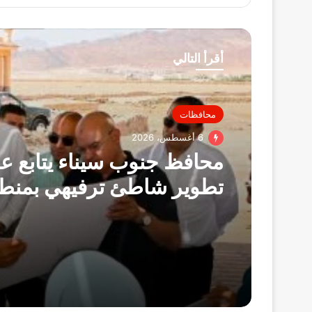
أقرأ التالي
محافظات
6 أغسطس، 2026
محافظ جنوب سيناء يتابع 
تطوير شاطئ ترفيهي بمنط
اللاجون في دهب