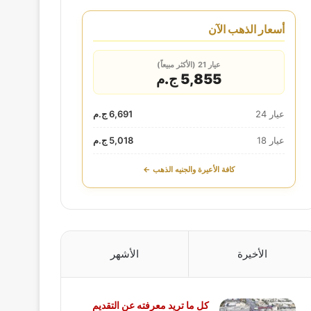
أسعار الذهب الآن
عيار 21 (الأكثر مبيعاً)
5,855 ج.م
عيار 24
6,691 ج.م
عيار 18
5,018 ج.م
كافة الأعيرة والجنيه الذهب ←
الأخيرة
الأشهر
كل ما تريد معرفته عن التقديم