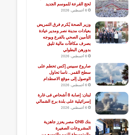
لحج القرعة للموسم الجديد
6 أغسطس، 2026
وزير الصحة يُكرم فرق التمريض
بعيادات مدينة نصر ومدير عيادة
التأمين الصحي بالفرع ويوجه
بصرف مكافآت مالية تليق
بدورهن البطولي
6 أغسطس، 2026
صاروخ سبيس إكس تحطم على
سطح القمر.. ناسا تحاول
الوصول إلى موقع الاصطدام
6 أغسطس، 2026
لبنان: إصابة 8 أشحاص فى غارة
إسرائيلية على بلدة برج الشمالي
6 أغسطس، 2026
بنك QNB مصر يعزز جاهزية
المشروعات الصغيرة
والمتوسطة للنمو والتوسع من