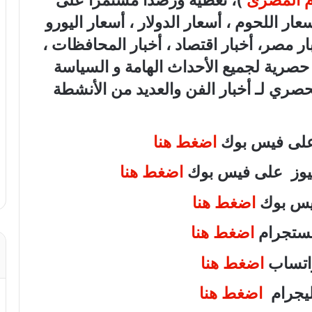
ام المصرى
)، تغطية ورصدًا مستمرًّا على
هب، أسعار اللحوم ، أسعار الدولار ، أسعار اليورو
بار مصر، أخبار اقتصاد ، أخبار المحافظات ،
ة حصرية لجميع الأحداث الهامة و السياسة
لحصري لـ أخبار الفن والعديد من الأنشطة
 على فيس بوك
اضغط هنا
 نيوز على فيس بوك
اضغط هنا
فيس بوك
اضغط هنا
انستجرام
اضغط هنا
واتساب
اضغط هنا
تليجرام
اضغط هنا