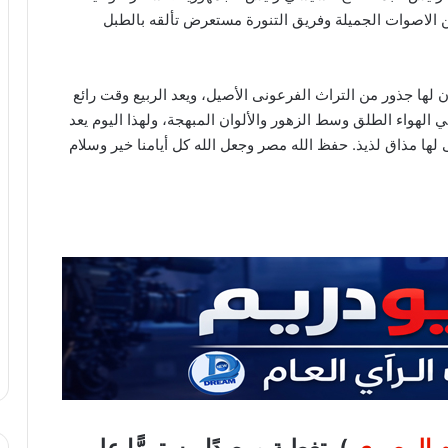
الاصوات الجميلة وفريق التنورة مستعرض تألقه بالطبل
 لها جذور من التراث الفرعونى الأصيل، ويعد الربيع وقت رائع
 الهواء الطلق وسط الزهور والألوان المبهجة، ولهذا اليوم يعد
ها مذاق لذيذ. حفظ الله مصر وجعل الله كل أيامنا خير وسلام