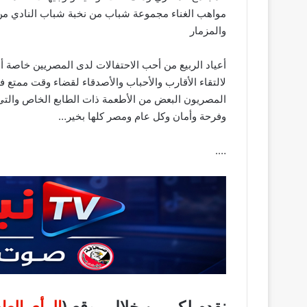
مواهب الغناء مجموعة شباب من نخبة شباب النادي من 
والمزمار
أعياد الربيع من أحب الاحتفالات لدى المصريين خاصة أن
لالتقاء الأقارب والأحباب والأصدقاء لقضاء وقت ممتع في
المصريون البعض من الأطعمة ذات الطابع الخاص والتى ل
وفرحة وأمان وكل عام ومصر كلها بخير…
….