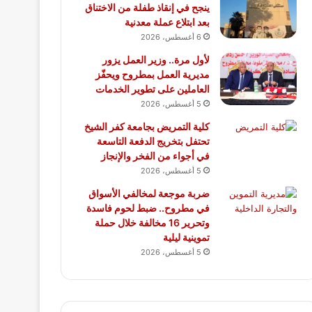
ينجح في إنقاذ طفلة من الاختناق
بعد ابتلاع عملة معدنية
6 أغسطس، 2026
لأول مرة.. وزير العمل يزور
مديرية العمل بمطروح ويحفّز
العاملين على تطوير الخدمات
5 أغسطس، 2026
كلية التمريض بجامعة كفر الشيخ
تحتفل بتخريج الدفعة التاسعة
في أجواء من الفخر والإنجاز
5 أغسطس، 2026
ضربة موجعة لمخالفي الأسواق
في مطروح.. ضبط لحوم فاسدة
وتحرير 16 مخالفة خلال حملة
تموينية ليلية
5 أغسطس، 2026