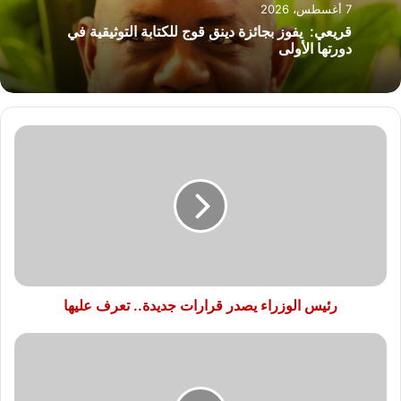
7 أغسطس، 2026
قريعي: يفوز بجائزة دينق قوج للكتابة التوثيقية في
دورتها الأولى
رئيس
الوزراء
يصدر
قرارات
جديدة..
تعرف
عليها
رئيس الوزراء يصدر قرارات جديدة.. تعرف عليها
وزارة
الصحة
توجه
بتكثيف