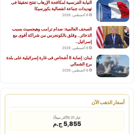
النيابة الفرنسية لمكافحة الإرهاب تفتح تحقيقا فى
تهديدات جماعة انفصالية بكورسيكا
6 أغسطس، 2026
الصحف العالمية: صدام ترامب وهيجسيث بسبب
الذخائر.. وقلق بالكونجرس من شراكة أقوى مع
إسرائيل..
6 أغسطس، 2026
لبنان: إصابة 8 أشحاص فى غارة إسرائيلية على بلدة
برج الشمالي
6 أغسطس، 2026
أسعار الذهب الآن
عيار 21 (الأكثر مبيعاً)
5,855 ج.م