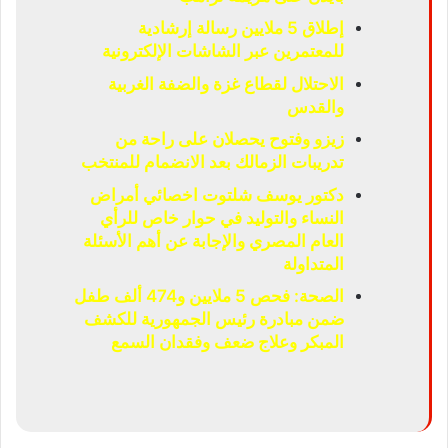
إطلاق 5 ملايين رسالة إرشادية
للمعتمرين عبر الشاشات الإلكترونية
الاحتلال لقطاع غزة والضفة الغربية
والقدس
زيزو وفتوح يحصلان على راحة من
تدريبات الزمالك بعد الانضمام للمنتخب
دكتور يوسف شلتوت اخصائي أمراض
النساء والتوليد في حوار خاص للرأي
العام المصري والإجابة عن أهم الأسئلة
المتداولة
الصحة: فحص 5 ملايين و474 ألف طفل
ضمن مبادرة رئيس الجمهورية للكشف
المبكر وعلاج ضعف وفقدان السمع