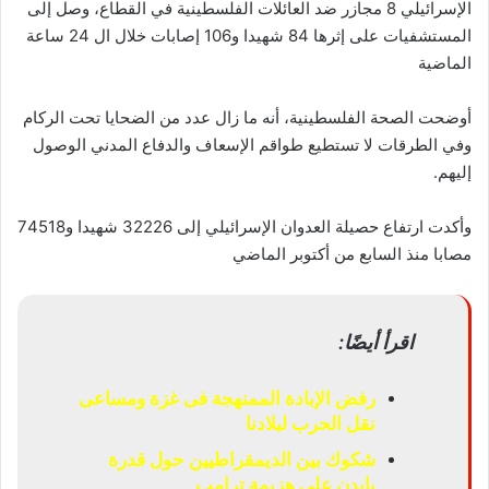
الإسرائيلي 8 مجازر ضد العائلات الفلسطينية في القطاع، وصل إلى
المستشفيات على إثرها 84 شهيدا و106 إصابات خلال ال 24 ساعة
الماضية
أوضحت الصحة الفلسطينية، أنه ما زال عدد من الضحايا تحت الركام
وفي الطرقات لا تستطيع طواقم الإسعاف والدفاع المدني الوصول
إليهم.
وأكدت ارتفاع حصيلة العدوان الإسرائيلي إلى 32226 شهيدا و74518
مصابا منذ السابع من أكتوبر الماضي
اقرأ أيضًا:
رفض الإبادة الممنهجة فى غزة ومساعى
نقل الحرب لبلادنا
شكوك بين الديمقراطيين حول قدرة
بايدن على هزيمة ترامب