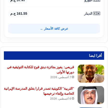
🇰🇼 الدينار
161.55 ج.م
عرض كافة الأسعار ←
أقرا ايضا
قريعي: يفوز بجائزة دينق قوج للكتابة التوثيقية في
دورتها الأولى
7 أغسطس، 2026
“التربية” الكويتية تصدر قرارا بغلق المدرسة الإيرانية
الخاصة وإلغاء ترخيصها
6 أغسطس، 2026