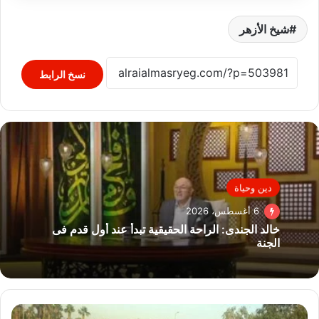
شيخ الأزهر
نسخ الرابط
دين وحياة
6 أغسطس، 2026
خالد الجندى: الراحة الحقيقية تبدأ عند أول قدم فى
الجنة
انتشال