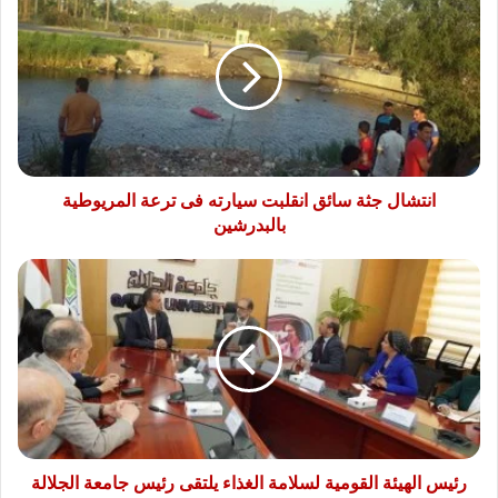
جثة
سائق
انقلبت
سيارته
فى
ترعة
المريوطية
بالبدرشين
انتشال جثة سائق انقلبت سيارته فى ترعة المريوطية
بالبدرشين
رئيس
الهيئة
القومية
لسلامة
الغذاء
يلتقى
رئيس
جامعة
الجلالة
لبحث
رئيس الهيئة القومية لسلامة الغذاء يلتقى رئيس جامعة الجلالة