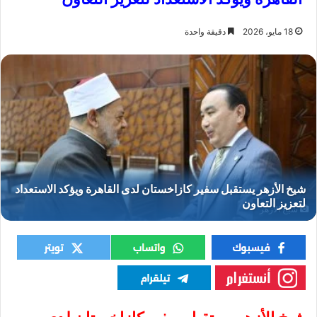
18 مايو، 2026
دقيقة واحدة
شيخ الأزهر