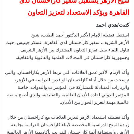
شيخ الأزهر يستقبل سفير كازاخستان لدى
القاهرة ويؤكد الاستعداد لتعزيز التعاون
كتبت/هدي احمد
استقبل فضيلة الإمام الأكبر الدكتور أحمد الطيب، شيخ
الأزهر الشريف، سفير كازاخستان لدى القاهرة، عسكر جينيس، حيث
تناول اللقاء سبل تعزيز التعاون المشترك بين الأزهر الشريف
وجمهورية كازاخستان في المجالات العلمية والدعوية والثقافية.
وأكد الإمام الأكبر عمق العلاقات التي تربط الأزهر بكازاخستان، والتي
ترسخت من خلال أبناء كازاخستان الوافدين للدراسة في الأزهر،
والزيارات المتبادلة للمشاركة في المؤتمرات والندوات، خاصة
المؤتمر الدولي لقادة الأديان العالمية والتقليدية، والذي أصبح منصة
عالمية مهمة لتعزيز الحوار بين الأديان.
وأكد فضيلته استعداد الأزهر لتعزيز العلاقات مع كازاخستان من خلال
زيادة المنح الدراسية المخصصة لأبناء كازاخستان للدراسة بجامعة
الأزهر، واستضافة أئمة كازاخستان للتدريب بأكاديمية الأزهر العالمية