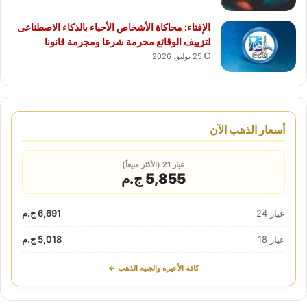
الإفتاء: محاكاة الأشخاص الأحياء بالذكاء الاصطناعى
لتزييف الوقائع محرمة شرعا ومجرمة قانونا
25 يوليو، 2026
أسعار الذهب الآن
عيار 21 (الأكثر مبيعاً)
5,855 ج.م
عيار 24
6,691 ج.م
عيار 18
5,018 ج.م
كافة الأعيرة والجنيه الذهب ←