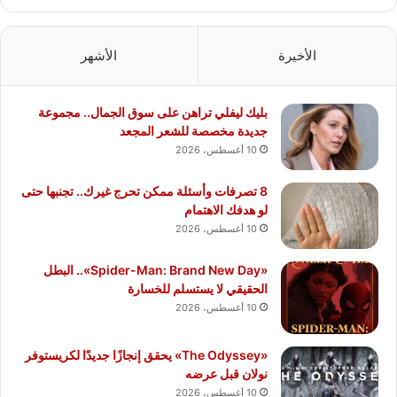
الأخيرة
الأشهر
بليك ليفلي تراهن على سوق الجمال.. مجموعة
جديدة مخصصة للشعر المجعد
10 أغسطس، 2026
8 تصرفات وأسئلة ممكن تحرج غيرك.. تجنبها حتى
لو هدفك الاهتمام
10 أغسطس، 2026
«Spider-Man: Brand New Day».. البطل
الحقيقي لا يستسلم للخسارة
10 أغسطس، 2026
«The Odyssey» يحقق إنجازًا جديدًا لكريستوفر
نولان قبل عرضه
10 أغسطس، 2026