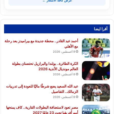
عرض كافة الأسعار ←
أقرا ايضا
أحمد عبد القادر.. محطة جديدة مع بيراميدز بعد رحلة
مع الأهلي
9 أغسطس، 2026
الكرة الطائرة.. بولندا والبرازيل تحتضنان بطولة
العالم مونديال الأندية 2026
8 أغسطس، 2026
عبد الله السعيد يضع شرطًا ماليًا للعودة إلى تدريبات
الزمالك.. التفاصيل
8 أغسطس، 2026
مصر تعود لاستضافة البطولات القارية.. كاف يمنحها
أمم أفريقيا تحت 23 عامًا 2027