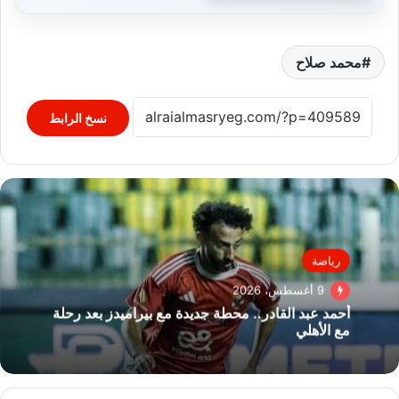
محمد صلاح
نسخ الرابط
رياضة
9 أغسطس، 2026
أحمد عبد القادر.. محطة جديدة مع بيراميدز بعد رحلة
مع الأهلي