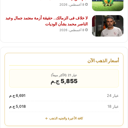
8 أغسطس، 2026
لا خلاف فى الزمالك.. حقيقة أزمة معتمد جمال وعبد
الناصر محمد بشأن الوديات
8 أغسطس، 2026
أسعار الذهب الآن
عيار 21 (الأكثر مبيعاً)
5,855 ج.م
عيار 24
6,691 ج.م
عيار 18
5,018 ج.م
كافة الأعيرة والجنيه الذهب ←