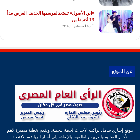
«ابن الأصول» تستعد لموسمها الجديد.. العرض يبدأ
13 أغسطس
10 أغسطس، 2026
عن الموقع
موقع إخباري شامل يواكب الأحداث لحظة بلحظة، ويقدم تغطية متميزة لأهم
الأخبار المحلية والعربية والعالمية، بالإضافة إلى أخبار الرياضة، الاقتصاد،