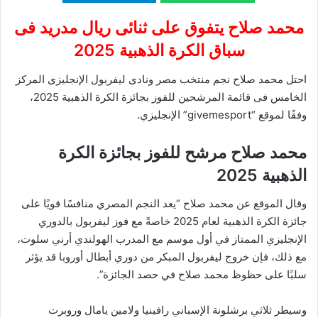
محمد صلاح يتفوق على ثنائى ريال مدريد فى
سباق الكرة الذهبية 2025
احتل محمد صلاح نجم منتخب مصر ونادى ليفربول الإنجليزى المركز
الخامس فى قائمة المرشحين للفوز بجائزة الكرة الذهبية 2025،
وفقًا لموقع “givemesport” الإنجليزي.
محمد صلاح مرشح للفوز بجائزة الكرة
الذهبية 2025
وقال الموقع عن محمد صلاح “يعد النجم المصري منافسًا قويًا على
جائزة الكرة الذهبية لعام 2025 خاصةً مع فوز ليفربول بالدوري
الإنجليزي الممتاز في أول موسم مع المدرب الهولندي أرني سلوت،
مع ذلك، فإن خروج ليفربول المبكر من دوري أبطال أوروبا قد يؤثر
سلبًا على حظوظ محمد صلاح في حصد الجائزة”.
وسيطر ثلاثي برشلونة الإسباني رافينيا ولامين يامال وروبرت