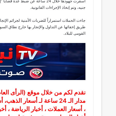
جنيه، وتم إتخاذ الإجراءات القانونية.
جاءت الحملات استمراراً للضربات الأمنية لجرائم الإتجا
طريق إخفائها عن التداول والإتجار بها خارج نطاق الس
القومى للبلاد.
نقدم لكم من خلال موقع (
الرأى الع
مدار الـ 24 ساعة لـ أسعار الذ
، أسعار العملات ، أخبار الرياضة ، أخ