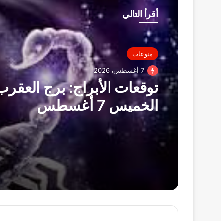
أقرأ التالي
منوعات
7 أغسطس، 2026
توقعات الأبراج: برج العقرب
الخميس 7 أغسطس