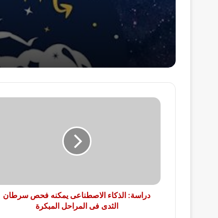
دراسة:
الذكاء
الاصطناعى
يمكنه
فحص
سرطان
الثدى
فى
المراحل
المبكرة
دراسة: الذكاء الاصطناعى يمكنه فحص سرطان
الثدى فى المراحل المبكرة