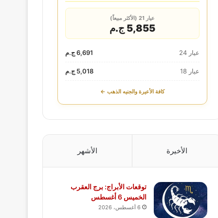
عيار 21 (الأكثر مبيعاً)
5,855 ج.م
عيار 24
6,691 ج.م
عيار 18
5,018 ج.م
كافة الأعيرة والجنيه الذهب ←
الأخيرة
الأشهر
توقعات الأبراج: برج العقرب
الخميس 6 أغسطس
6 أغسطس، 2026