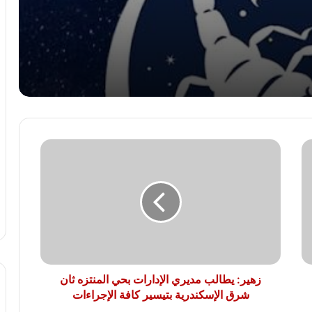
توقعات الأبراج: برج العذراء الخميس 6
أغسطس
توقعات الأبراج: برج الميزان الخميس 6
أغسطس
زهير:
توقعات الأبراج: برج القوس الخميس 6
يطالب
أغسطس
مديري
الإدارات
بحي
المنتزه
توقعات الأبراج: برج الجدي الخميس 6
أغسطس
ثان
شرق
الإسكندرية
بتيسير
زهير: يطالب مديري الإدارات بحي المنتزه ثان
كافة
شرق الإسكندرية بتيسير كافة الإجراءات
الإجراءات