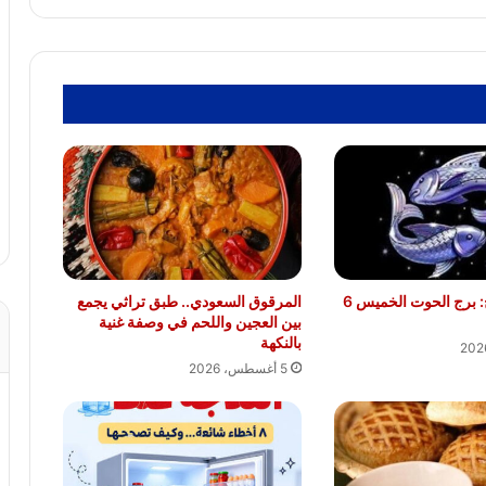
توقعات الأبراج: برج الحوت الخميس 6
المرقوق السعودي.. طبق تراثي يجمع
بين العجين واللحم في وصفة غنية
بالنكهة
5 أغسطس، 2026