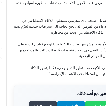
ا يفرض على الأجهزة الأمنية تبني تقنيات متطورة لمواجهة هذه
ية، بل أصبحنا نرى مجرمين يستغلون الذكاء الاصطناعي في
والأمن القومي. لذا، نحن بحاجة إلى تشريعات جديدة تُجرّم هذه
ام الذكاء الاصطناعي، ويحد من مخاطره.”
أمنية والمشرعين وخبراء التكنولوجيا لوضع قوانين قادرة على
بدأت بالفعل في إصدار تشريعات تُلزم الشركات والمستخدمين
 الجرائم الرقمية.
على التكيف مع التطور التكنولوجي، فكما يتطور الذكاء
ها من استغلاله في الأعمال الإجرامية.”
بر مع أصدقائك
توقعات الأبراج: برج العقرب الخميس 6
أغسطس