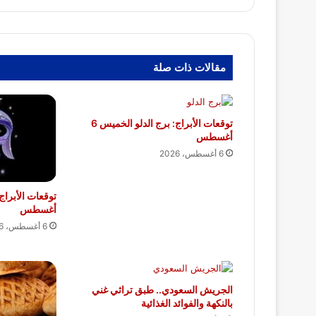
مقالات ذات صلة
توقعات الأبراج: برج الدلو الخميس 6
أغسطس
6 أغسطس، 2026
أغسطس
6 أغسطس، 2026
الجريش السعودي.. طبق تراثي غني
بالنكهة والفوائد الغذائية