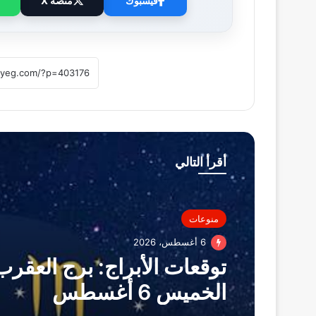
فيسبوك
منصة X
أقرأ التالي
منوعات
6 أغسطس، 2026
توقعات الأبراج: برج العقرب
الخميس 6 أغسطس