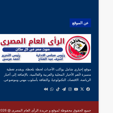
عن الموقع
موقع إخباري شامل يواكب الأحداث لحظة بلحظة، ويقدم تغطية
متميزة لأهم الأخبار المحلية والعربية والعالمية، بالإضافة إلى أخبار
الرياضة، الاقتصاد، التكنولوجيا، والثقافة بأسلوب مهني وموضوعي.
‫X
فيسبوك
‫YouTube
انستقرام
تيلقرام
‫TikTok
واتساب
كواى
جميع الحقوق محفوظة لموقع و جريدة الرأى العام المصرى @ 2026