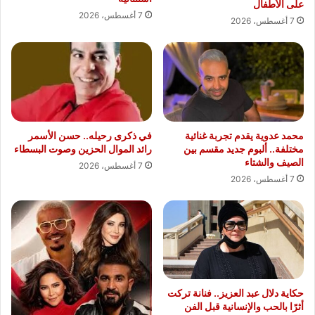
على الأطفال
7 أغسطس، 2026
7 أغسطس، 2026
محمد عدوية يقدم تجربة غنائية
في ذكرى رحيله.. حسن الأسمر
مختلفة.. ألبوم جديد مقسم بين
رائد الموال الحزين وصوت البسطاء
الصيف والشتاء
7 أغسطس، 2026
7 أغسطس، 2026
حكاية دلال عبد العزيز.. فنانة تركت
أثرًا بالحب والإنسانية قبل الفن