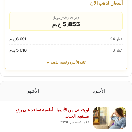
أسعار الذهب الآن
عيار 21 (الأكثر مبيعاً)
5,855 ج.م
عيار 24
6,691 ج.م
عيار 18
5,018 ج.م
كافة الأعيرة والجنيه الذهب ←
الأخيرة
الأشهر
لو بتعاني من الأنيميا.. أطعمة تساعد على رفع
مستوى الحديد
8 أغسطس، 2026