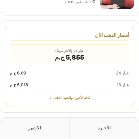
6 أغسطس، 2026
أسعار الذهب الآن
عيار 21 (الأكثر مبيعاً)
5,855 ج.م
عيار 24
6,691 ج.م
عيار 18
5,018 ج.م
كافة الأعيرة والجنيه الذهب ←
الأخيرة
الأشهر