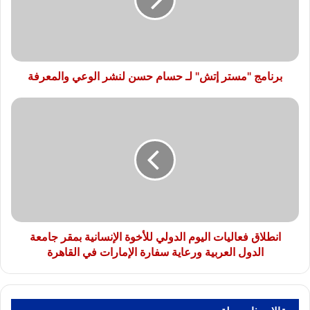
حسام
حسن
لنشر
الوعي
والمعرفة
برنامج "مستر إتش" لـ حسام حسن لنشر الوعي والمعرفة
انطلاق
فعاليات
اليوم
الدولي
للأخوة
الإنسانية
بمقر
جامعة
الدول
العربية
انطلاق فعاليات اليوم الدولي للأخوة الإنسانية بمقر جامعة
ورعاية
الدول العربية ورعاية سفارة الإمارات في القاهرة
سفارة
الإمارات
في
القاهرة