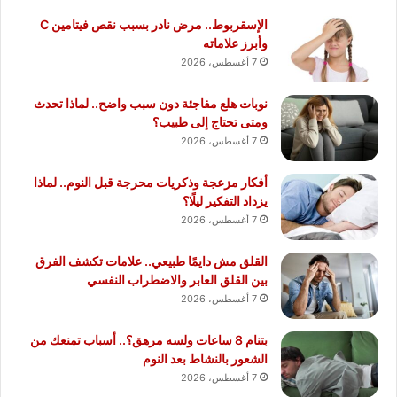
الإسقربوط.. مرض نادر بسبب نقص فيتامين C
وأبرز علاماته
7 أغسطس، 2026
نوبات هلع مفاجئة دون سبب واضح.. لماذا تحدث
ومتى تحتاج إلى طبيب؟
7 أغسطس، 2026
أفكار مزعجة وذكريات محرجة قبل النوم.. لماذا
يزداد التفكير ليلًا؟
7 أغسطس، 2026
القلق مش دايمًا طبيعي.. علامات تكشف الفرق
بين القلق العابر والاضطراب النفسي
7 أغسطس، 2026
بتنام 8 ساعات ولسه مرهق؟.. أسباب تمنعك من
الشعور بالنشاط بعد النوم
7 أغسطس، 2026