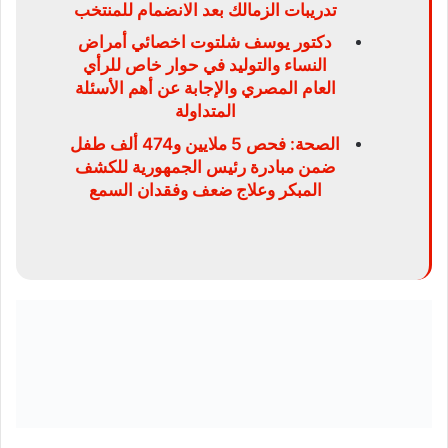
تدريبات الزمالك بعد الانضمام للمنتخب
دكتور يوسف شلتوت اخصائي أمراض
النساء والتوليد في حوار خاص للرأي
العام المصري والإجابة عن أهم الأسئلة
المتداولة
الصحة: فحص 5 ملايين و474 ألف طفل
ضمن مبادرة رئيس الجمهورية للكشف
المبكر وعلاج ضعف وفقدان السمع