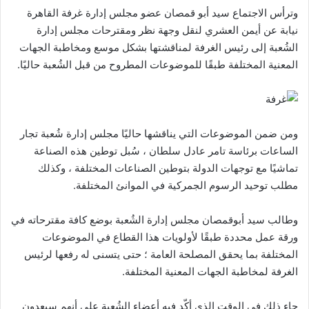
وترأس الاجتماع سيد أبو قمصان عضو مجلس إدارة غرفة القاهرة
نيابة عن أيمن العشري لنقل وجهة نظر ومقترحات مجلس إدارة
الشُعبة إلى رئيس الغرفة لمناقشتها بشكل موسع ومخاطبة الجهات
المعنية المختلفة طبقًا للموضوعات المطروح من قبل الشُعبة حاليًا.
ومن ضمن الموضوعات التي يناقشها حاليًا مجلس إدارة شُعبة تجار
الساعات برئاسة تامر عادل سلطان ، سُبل توطين هذه الصناعة
تماشيًا مع توجهات الدولة بتوطين الصناعات المختلفة ، وكذلك
مطلب توحيد الرسوم الجمركية في الموانئ المختلفة.
وطالب سيد أبوقمصان مجلس إدارة الشُعبة بوضع كافة مقترحاته في
ورقة عمل محددة طبقًا لأولويات هذا القطاع في الموضوعات
المختلفة بما يحقق المصلحة العامة ؛ حتى يتسنى له رفعها لرئيس
الغرفة لمخاطبة الجهات المعنية المختلفة.
جاء ذلك في الوقت الذي أكّد فيه أعضاء الشُعبة على أنهم سيعدون