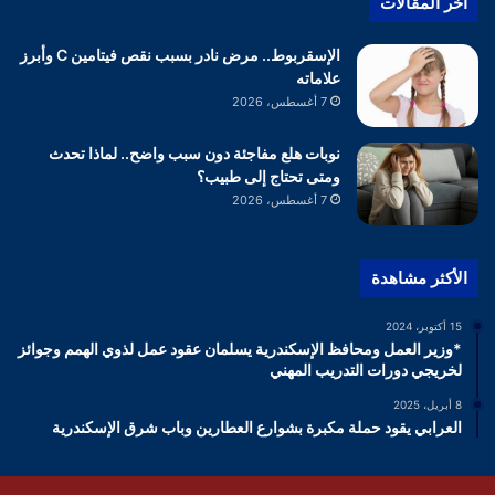
أخر المقالات
الإسقربوط.. مرض نادر بسبب نقص فيتامين C وأبرز
علاماته
7 أغسطس، 2026
نوبات هلع مفاجئة دون سبب واضح.. لماذا تحدث
ومتى تحتاج إلى طبيب؟
7 أغسطس، 2026
الأكثر مشاهدة
15 أكتوبر، 2024
*وزير العمل ومحافظ الإسكندرية يسلمان عقود عمل لذوي الهمم وجوائز
لخريجي دورات التدريب المهني
8 أبريل، 2025
العرابي يقود حملة مكبرة بشوارع العطارين وباب شرق الإسكندرية