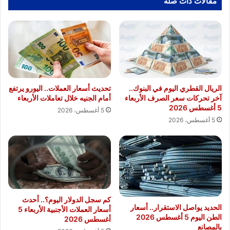
مقالات ذات صلة
الريال القطري اليوم في البنوك..
تحديث أسعار العملات.. اليورو يرتفع
آخر تحركات سعر الصرف الأربعاء
أمام الجنيه خلال تعاملات الأربعاء
5 أغسطس 2026
5 أغسطس، 2026
5 أغسطس، 2026
كم سجل الدولار اليوم؟.. أحدث
الحديد يواصل الاستقرار.. أسعار
أسعار العملات الأجنبية الأربعاء 5
الطن اليوم 5 أغسطس 2026
أغسطس 2026
بالمصانع