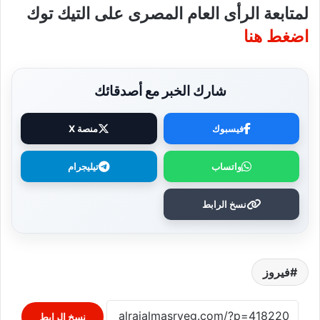
لمتابعة الرأى العام المصرى على التيك توك
اضغط هنا
شارك الخبر مع أصدقائك
فيسبوك
منصة X
واتساب
تيليجرام
نسخ الرابط
فيروز
نسخ الرابط