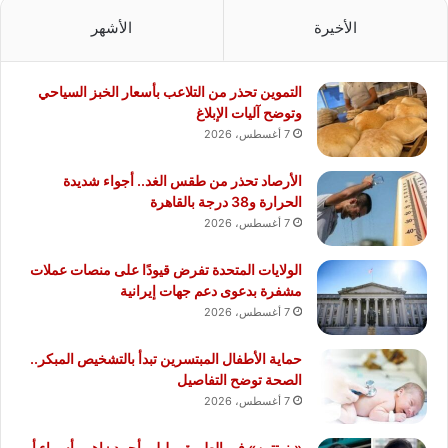
الأخيرة
الأشهر
التموين تحذر من التلاعب بأسعار الخبز السياحي
وتوضح آليات الإبلاغ
7 أغسطس، 2026
الأرصاد تحذر من طقس الغد.. أجواء شديدة
الحرارة و38 درجة بالقاهرة
7 أغسطس، 2026
الولايات المتحدة تفرض قيودًا على منصات عملات
مشفرة بدعوى دعم جهات إيرانية
7 أغسطس، 2026
حماية الأطفال المبتسرين تبدأ بالتشخيص المبكر..
الصحة توضح التفاصيل
7 أغسطس، 2026
«بنوتتين» في الطريق.. ليلى أحمد زاهر وأسماء أبو