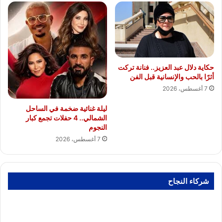
حكاية دلال عبد العزيز.. فنانة تركت
أثرًا بالحب والإنسانية قبل الفن
7 أغسطس، 2026
ليلة غنائية ضخمة في الساحل
الشمالي.. 4 حفلات تجمع كبار
النجوم
7 أغسطس، 2026
شركاء النجاح