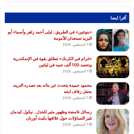
أقرا ايضا
«بنوتتين» في الطريق.. ليلى أحمد زاهر وأسماء أبو
اليزيد تستعدان للأمومة
7 أغسطس، 2026
«غرام في الكرنك» تنطلق بقوة في الإسكندرية
وتحصد 100 ألف جنيه في ليلتين
7 أغسطس، 2026
محمود حميدة يتحدث عن بناته بعد تصدره التريند
بحفل زفاف ابنته
7 أغسطس، 2026
رسائل غامضة وظهور مثير للجدل.. نيكول كيدمان
تثير التساؤلات حول علاقتها بكيث أوربان
7 أغسطس، 2026