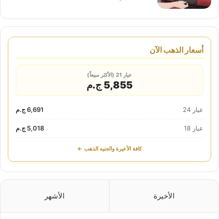
أسعار الذهب الآن
عيار 21 (الأكثر مبيعاً)
5,855 ج.م
عيار 24
6,691 ج.م
عيار 18
5,018 ج.م
كافة الأعيرة والجنيه الذهب ←
الأخيرة
الأشهر