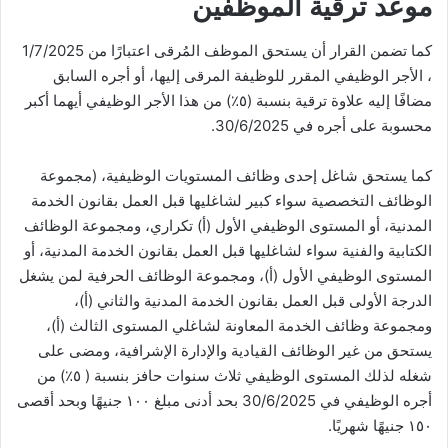
موعد ترقية الموظفين
كما تضمن القرار أن يستحق الموظف المُرقى اعتبارًا من 1/7/2025
، الأجر الوظيفي المقرر للوظيفة المرقى إليها، أو أجره السابق
مضافًا إليه علاوة ترقية بنسبة (٥٪) من هذا الأجر الوظيفي أيهما أكبر
محسوبة على أجره في 30/6/2025.
كما يستحق شاغل إحدى وظائف المستويات الوظيفية، (مجموعة
الوظائف التخصصية سواء كبير لشاغليها قبل العمل بقانون الخدمة
المدنية، أو المستوى الوظيفي الأول (أ) تكراري، ومجموعة الوظائف
الكتابية والفنية سواء لشاغليها قبل العمل بقانون الخدمة المدنية، أو
المستوى الوظيفي الأول (أ)، ومجموعة الوظائف الحرفية لمن يشغل
الدرجة الأولى قبل العمل بقانون الخدمة المدنية والثاني (أ)،
ومجموعة وظائف الخدمة المعاونة لشاغلي المستوى الثالث (أ)،
يستحق من غير الوظائف القيادية والإدارة الإشرافية، ومضى على
شغله لذلك المستوى الوظيفي ثلاث سنوات حافز بنسبة ( ٥٪) من
أجره الوظيفي في 30/6/2025 بحد أدنى مبلغ ١٠٠ جنيهًا وبحد أقصى
١٥٠ جنيهًا شهريًا.