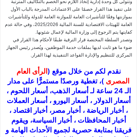
وتتولى كل وحدة إدارية إتخاذ اللازم نحو الخصم بالتكاليف المترتبة
على تنفيذ هذا القرار خصمًا على الاعتمادات المدرجة بالباب الأول
بموازنتها وفقًا للتأشيرات العامة للموازنة العامة للدولة وللتأشيرات
العامة للهيئات الاقتصادية للسنة المالية 2025/2026، وفي حالة عدم
كفايتها يتم الرجوع إلى وزارة المالية لإعمال شئونها.
وتصدر السلطة المختصة قرار الترقية طبقًا لأحكام هذا القرار في
ضوء ما هو ثابت لديها بملفات خدمة الموظفين، ويُصدر رئيس الجهاز
المركزى للتنظيم والإدارة القواعد التنفيذية لهذا القرار.
نقدم لكم من خلال موقع (
الرأى العام
المصرى
)، تغطية ورصدًا مستمرًّا على مدار
الـ 24 ساعة لـ أسعار الذهب، أسعار اللحوم ،
أسعار الدولار ، أسعار اليورو ، أسعار العملات
، أخبار الرياضة ، أخبار مصر، أخبار اقتصاد ،
أخبار المحافظات ، أخبار السياسة، ويقوم
فريقنا بمتابعة حصرية لجميع الأحداث الهامة و