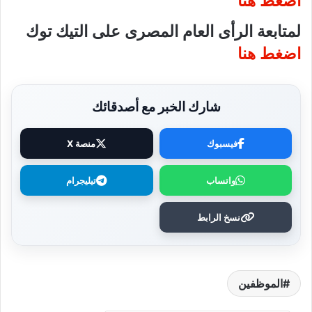
اضغط هنا
لمتابعة الرأى العام المصرى على التيك توك
اضغط هنا
شارك الخبر مع أصدقائك
فيسبوك
منصة X
واتساب
تيليجرام
نسخ الرابط
الموظفين