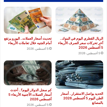
الريال القطري اليوم في البنوك..
تحديث أسعار العملات.. اليورو يرتفع
آخر تحركات سعر الصرف الأربعاء
أمام الجنيه خلال تعاملات الأربعاء
5 أغسطس 2026
5 أغسطس، 2026
5 أغسطس، 2026
كم سجل الدولار اليوم؟.. أحدث
الحديد يواصل الاستقرار.. أسعار
أسعار العملات الأجنبية الأربعاء 5
الطن اليوم 5 أغسطس 2026
أغسطس 2026
بالمصانع
5 أغسطس، 2026