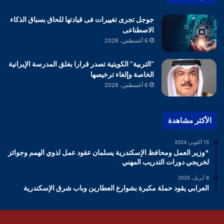
جوجل تجرى تغييرات فى قيادتها للحاق بسباق الذكاء
الاصطناعى
6 أغسطس، 2026
“التربية” الكويتية تصدر قرارا بغلق المدرسة الإيرانية
الخاصة وإلغاء ترخيصها
6 أغسطس، 2026
الأكثر مشاهدة
15 أكتوبر، 2024
*وزير العمل ومحافظ الإسكندرية يسلمان عقود عمل لذوي الهمم وجوائز
لخريجي دورات التدريب المهني
8 أبريل، 2025
العرابي يقود حملة مكبرة بشوارع العطارين وباب شرق الإسكندرية