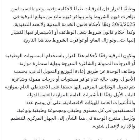
وطبقًا للقرار فإن الترقيات طبقًا لأحكامه وقتية، وتتم بالنسبة لمن
توافرت فيهم الشروط ولم يتوافر فيهم مانع من موانع الترقية في
30/6/2025 وفقًا لأحكام قانون الخدمة المدنية ولائحته التنفيذية،
وكذا أحكام قانون شروط شغل الوظائف أو الاستمرار فيها المُشار
إليها حتى ولو زال المانع أو توافرت الشروط بعد هذا التاريخ.
وتكون الترقية وفقًا لأحكام هذا القرار باستخدام المستويات الوظيفية
أو الدرجات الممولة والشاغرة المدرجة بنهاية استمارة موازنة
وظائف الوحدة عن طريق إعادة التوزيع والتمويل الذاتي، بحسب
الأحوال، وفي حالة عدم توافر مستويات أو درجات ممولة وشاغرة
يتم تمويل الوظائف المرقى إليها خصمًا على الاحتياطي العام بموازنة
الباب الأول وفقًا للتأشيرات العامة للموازنة العامة للدولة
والتأشيرات العامة للهيئات الاقتصادية، على أن يوضح عدد
المستفيدين في كل مستوى وظيفي ومجموعة وظيفية ونوعية،
ويُرسل مقترح الوحدة في هذا الشأن إلى الجهاز المركزي للتنظيم
والإدارة لإعمال شئونه.