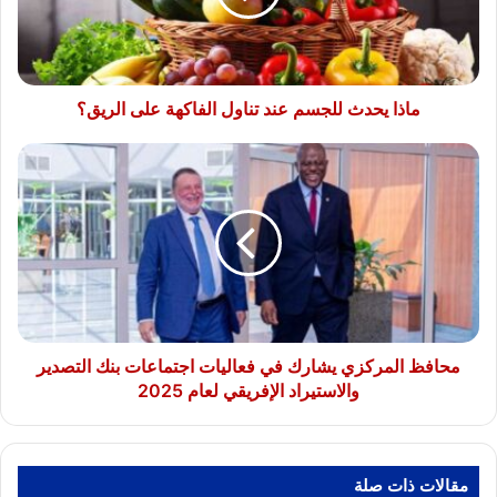
الفاكهة
على
الريق؟
ماذا يحدث للجسم عند تناول الفاكهة على الريق؟
محافظ
المركزي
يشارك
في
فعاليات
اجتماعات
بنك
التصدير
والاستيراد
الإفريقي
محافظ المركزي يشارك في فعاليات اجتماعات بنك التصدير
لعام
والاستيراد الإفريقي لعام 2025
2025
مقالات ذات صلة