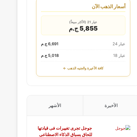
أسعار الذهب الآن
عيار 21 (الأكثر مبيعاً)
5,855 ج.م
عيار 24
6,691 ج.م
عيار 18
5,018 ج.م
كافة الأعيرة والجنيه الذهب ←
الأخيرة
الأشهر
جوجل تجرى تغييرات فى قيادتها
للحاق بسباق الذكاء الاصطناعى