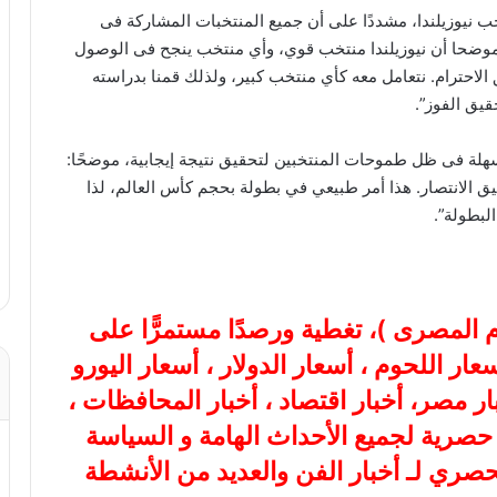
ب نيوزيلندا، مشددًا على أن جميع المنتخبات المشاركة فى
، موضحا أن نيوزيلندا منتخب قوي، وأي منتخب ينجح فى الوصول
 الاحترام. نتعامل معه كأي منتخب كبير، ولذلك قمنا بدراسته
يق الفوز”.
سهلة فى ظل طموحات المنتخبين لتحقيق نتيجة إيجابية، موضحًا:
قيق الانتصار. هذا أمر طبيعي في بطولة بحجم كأس العالم، لذا
البطولة”.
ام المصرى
)، تغطية ورصدًا مستمرًّا على
هب، أسعار اللحوم ، أسعار الدولار ، أسعار اليورو
بار مصر، أخبار اقتصاد ، أخبار المحافظات ،
ة حصرية لجميع الأحداث الهامة و السياسة
لحصري لـ أخبار الفن والعديد من الأنشطة