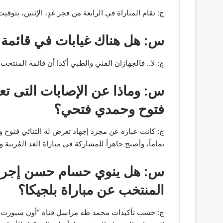
ج: تقام المباراة في الرابعة من فجر غدٍ، الإثنين، بتو
س: هل هناك غيابات في قائمة من
ج: لا.. فالجهازان الفني والطبي أكدا أن قائمة المنتخب 
س: وماذا عن الإصابات التى تع
فتوح وحمدي فتحي؟
ج: كانت عبارة عن مجرد إجهاد تعرض له الثنائي فتوح و
تماماً، وأصبح جاهزاً للمشاركة فى مباراة الغد المُرتبة
س: هل ينوي حسام حسن إجراء 
المنتخب عن مباراة بلجيكا؟
ج: حسب تأكيدات محمد طه مراسل قناة “أون سبورت” 