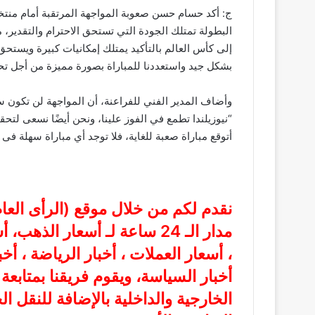
ج: أكد حسام حسن صعوبة المواجهة المرتقبة أمام منتخ
البطولة تمتلك الجودة التي تستحق الاحترام والتقدير
إلى كأس العالم بالتأكيد يمتلك إمكانيات كبيرة ويستحق
بشكل جيد واستعددنا للمباراة بصورة مميزة من أجل تحق
وأضاف المدير الفني للفراعنة، أن المواجهة لن تكون 
“نيوزيلندا تطمع في الفوز علينا، ونحن أيضًا نسعى لتح
أتوقع مباراة صعبة للغاية، فلا توجد أي مباراة سهلة فى 
نقدم لكم من خلال موقع (
الرأى الع
مدار الـ 24 ساعة لـ أسعار الذ
، أسعار العملات ، أخبار الرياضة ، أخ
أخبار السياسة، ويقوم فريقنا بمتابع
الخارجية والداخلية بالإضافة للنقل ا