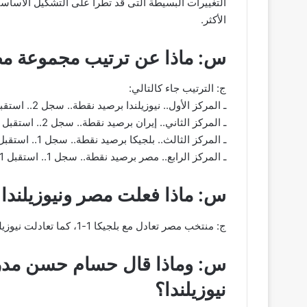
التغييرات البسيطة التى قد تطرأ على التشكيل الأساسي
الأكثر.
س: ماذا عن ترتيب مجموعة مصر 
ج: الترتيب جاء كالتالي:
ـ المركز الأول.. نيوزيلندا برصيد نقطة.. سجل 2.. استقبل 2.. (فارق الأهداف)
ـ المركز الثاني.. إيران برصيد نقطة.. سجل 2.. استقبل 2.. (فارق الأهداف)
ـ المركز الثالث.. بلجيكا برصيد نقطة.. سجل 1.. استقبل 1.. (فارق الأهداف)
ـ المركز الرابع.. مصر برصيد نقطة.. سجل 1.. استقبل 1.. (فارق الأهداف)
س: ماذا فعلت مصر ونيوزيلندا 
ج: منتخب مصر تعادل مع بلجيكا 1-1، كما تعادلت نيوزيلندا مع إيران 2-2.
س: وماذا قال حسام حسن مدرب
نيوزيلندا؟