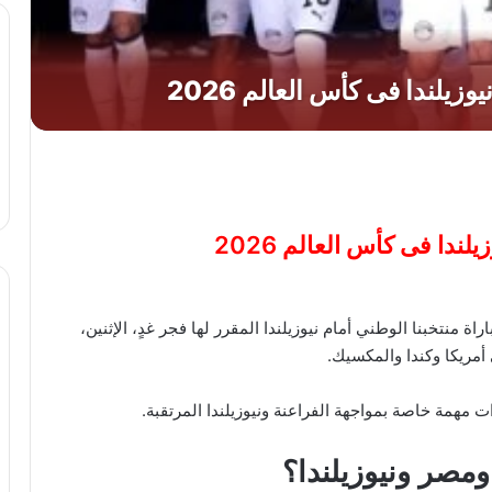
ة منتخبنا الوطني أمام نيوزيلندا المقرر لها فجر غدٍ، الإثنين،
ى أمريكا وكندا والمكسيك.
مهمة خاصة بمواجهة الفراعنة ونيوزيلندا المرتقبة.
مصر ونيوزيلندا؟