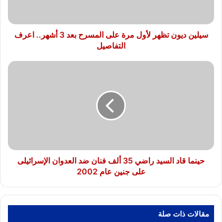
المسرح
بعد
3
أشهر..
سيلين ديون تظهر لأول مرة على المسرح بعد 3 أشهر.. اعرف
اعرف
التفاصيل
التفاصيل
حينما
قاد
السيد
راضي
35
ألف
فنان
ضد
العدوان
الإسرائيلى
حينما قاد السيد راضي 35 ألف فنان ضد العدوان الإسرائيلى
على
على جنين عام 2002
جنين
عام
2002
مقالات ذات صلة