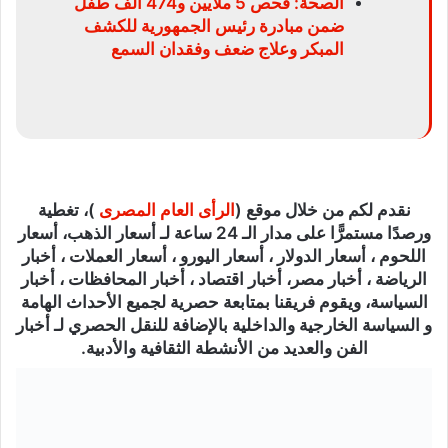
الصحة: فحص 5 ملايين و474 ألف طفل
ضمن مبادرة رئيس الجمهورية للكشف
المبكر وعلاج ضعف وفقدان السمع
نقدم لكم من خلال موقع (
الرأى العام المصرى
)، تغطية
ورصدًا مستمرًّا على مدار الـ 24 ساعة لـ أسعار الذهب، أسعار
اللحوم ، أسعار الدولار ، أسعار اليورو ، أسعار العملات ، أخبار
الرياضة ، أخبار مصر، أخبار اقتصاد ، أخبار المحافظات ، أخبار
السياسة، ويقوم فريقنا بمتابعة حصرية لجميع الأحداث الهامة
و السياسة الخارجية والداخلية بالإضافة للنقل الحصري لـ أخبار
الفن والعديد من الأنشطة الثقافية والأدبية.