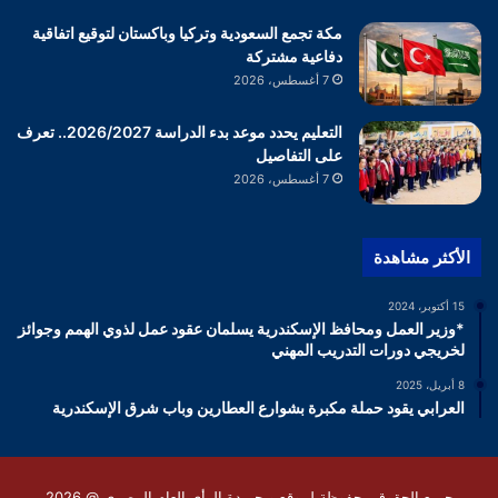
مكة تجمع السعودية وتركيا وباكستان لتوقيع اتفاقية
دفاعية مشتركة
7 أغسطس، 2026
التعليم يحدد موعد بدء الدراسة 2026/2027.. تعرف
على التفاصيل
7 أغسطس، 2026
الأكثر مشاهدة
15 أكتوبر، 2024
*وزير العمل ومحافظ الإسكندرية يسلمان عقود عمل لذوي الهمم وجوائز
لخريجي دورات التدريب المهني
8 أبريل، 2025
العرابي يقود حملة مكبرة بشوارع العطارين وباب شرق الإسكندرية
جميع الحقوق محفوظة لموقع و جريدة الرأى العام المصرى @ 2026