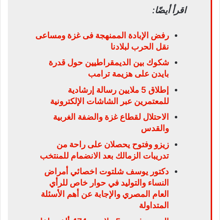
اقرأ أيضًا:
رفض الإبادة الممنهجة فى غزة ومساعى
نقل الحرب لبلادنا
شكوك بين الديمقراطيين حول قدرة
بايدن على هزيمة ترامب
إطلاق 5 ملايين رسالة إرشادية
للمعتمرين عبر الشاشات الإلكترونية
الاحتلال لقطاع غزة والضفة الغربية
والقدس
زيزو وفتوح يحصلان على راحة من
تدريبات الزمالك بعد الانضمام للمنتخب
دكتور يوسف شلتوت اخصائي أمراض
النساء والتوليد في حوار خاص للرأي
العام المصري والإجابة عن أهم الأسئلة
المتداولة