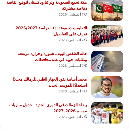
مكة تجمع السعودية وتركيا وباكستان لتوقيع اتفاقية
دفاعية مشتركة
7 أغسطس، 2026
التعليم يحدد موعد بدء الدراسة 2026/2027..
تعرف على التفاصيل
7 أغسطس، 2026
حالة الطقس اليوم.. شبورة وحرارة مرتفعة
وتقلبات جوية في عدة محافظات
7 أغسطس، 2026
محمد أسامة يقود الجهاز الطبي للزمالك مجددًا
استعدادًا للموسم الجديد
7 أغسطس، 2026
رحلة الزمالك في الدوري الجديد.. جدول مباريات
موسم 2026-2027
7 أغسطس، 2026