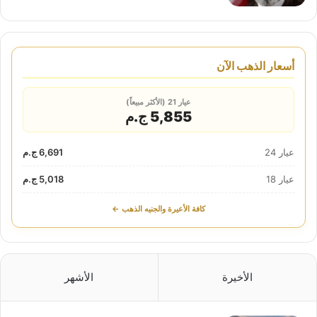
أسعار الذهب الآن
عيار 21 (الأكثر مبيعاً)
5,855 ج.م
عيار 24
6,691 ج.م
عيار 18
5,018 ج.م
كافة الأعيرة والجنيه الذهب ←
الأخيرة
الأشهر