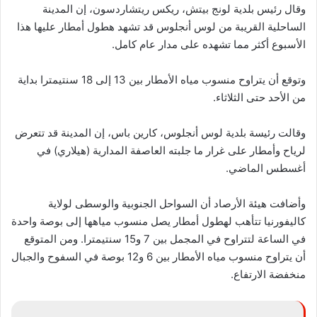
وقال رئيس بلدية لونج بيتش، ريكس ريتشاردسون، إن المدينة
الساحلية القريبة من لوس أنجلوس قد تشهد هطول أمطار عليها هذا
الأسبوع أكثر مما تشهده على مدار عام كامل
.
وتوقع أن يتراوح منسوب مياه الأمطار بين 13 إلى 18 سنتيمترا بداية
من الأحد حتى الثلاثاء
.
وقالت رئيسة بلدية لوس أنجلوس، كارين باس، إن المدينة قد تتعرض
لرياح وأمطار على غرار ما جلبته العاصفة المدارية (هيلاري) في
أغسطس الماضي
.
وأضافت هيئة الأرصاد أن السواحل الجنوبية والوسطى لولاية
كاليفورنيا تتأهب لهطول أمطار يصل منسوب مياهها إلى بوصة واحدة
في الساعة لتتراوح في المجمل بين 7 و15 سنتيمترا. ومن المتوقع
أن يتراوح منسوب مياه الأمطار بين 6 و12 بوصة في السفوح والجبال
منخفضة الارتفاع
.