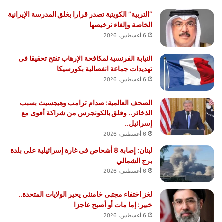
“التربية” الكويتية تصدر قرارا بغلق المدرسة الإيرانية
الخاصة وإلغاء ترخيصها
6 أغسطس، 2026
النيابة الفرنسية لمكافحة الإرهاب تفتح تحقيقا فى
تهديدات جماعة انفصالية بكورسيكا
6 أغسطس، 2026
الصحف العالمية: صدام ترامب وهيجسيث بسبب
الذخائر.. وقلق بالكونجرس من شراكة أقوى مع
إسرائيل..
6 أغسطس، 2026
لبنان: إصابة 8 أشحاص فى غارة إسرائيلية على بلدة
برج الشمالي
6 أغسطس، 2026
لغز اختفاء مجتبى خامنئي يحير الولايات المتحدة..
خبير: إما مات أو أصبح عاجزا
6 أغسطس، 2026