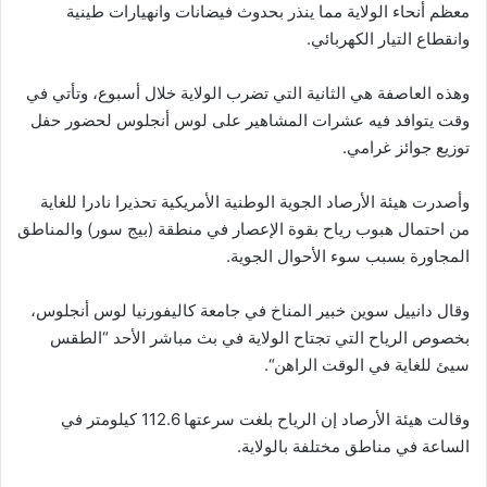
معظم أنحاء الولاية مما ينذر بحدوث فيضانات وانهيارات طينية
وانقطاع التيار الكهربائي
.
وهذه العاصفة هي الثانية التي تضرب الولاية خلال أسبوع، وتأتي في
وقت يتوافد فيه عشرات المشاهير على لوس أنجلوس لحضور حفل
توزيع جوائز غرامي
.
وأصدرت هيئة الأرصاد الجوية الوطنية الأمريكية تحذيرا نادرا للغاية
من احتمال هبوب رياح بقوة الإعصار في منطقة (بيج سور) والمناطق
المجاورة بسبب سوء الأحوال الجوية
.
وقال دانييل سوين خبير المناخ في جامعة كاليفورنيا لوس أنجلوس،
بخصوص الرياح التي تجتاح الولاية في بث مباشر الأحد “الطقس
سيئ للغاية في الوقت الراهن
“.
وقالت هيئة الأرصاد إن الرياح بلغت سرعتها 112.6 كيلومتر في
الساعة في مناطق مختلفة بالولاية
.