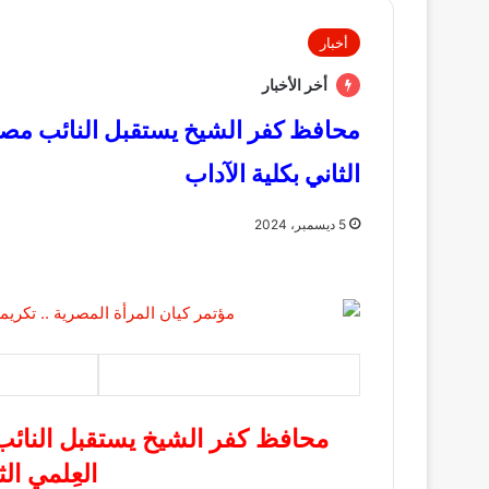
أخبار
أخر الأخبار
محافظ كفر الشيخ يستقبل النائب مصط
الثاني بكلية الآداب
5 ديسمبر، 2024
محافظ كفر الشيخ يستقبل النائ
العِلمي الث