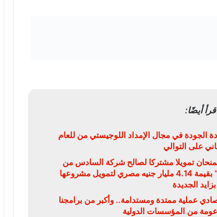
قرأ أيضًا:
ة الجودة في مجال الإمداد اللوجيستي من للعام
ثاني على التوالي
يمنحان تمويلا مشتركا لصالح شركة السادس من
أكتوبر للتنمية والاستثمار “سوديك” بقيمة 4.14 مليار جنيه مصري لتمويل مشروعها
بزايد الجديدة
قتصادي عملية ممتدة ومستدامة.. وأكبر من برامجنا
دعومة من المؤسسات الدولية