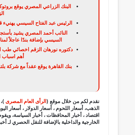
ال
الرئيس عبد الفتاح السيسي يهنيء ق
النائب أحمد المصري يشيد بأستجا
السيسي بإضافة بندًا عاجلاً لم
دكتوره نورهان الزقم اخصائي طب الا
أهم اسباب ال
بنك القاهرة يوقع عقداً مع شركة بلت
نقدم لكم من خلال موقع (
الرأى العام المصرى
الذهب، أسعار اللحوم ، أسعار الدولار ، أسعار اليور
اقتصاد ، أخبار المحافظات ، أخبار السياسة، ويقوم
الخارجية والداخلية بالإضافة للنقل الحصري لـ أخبا