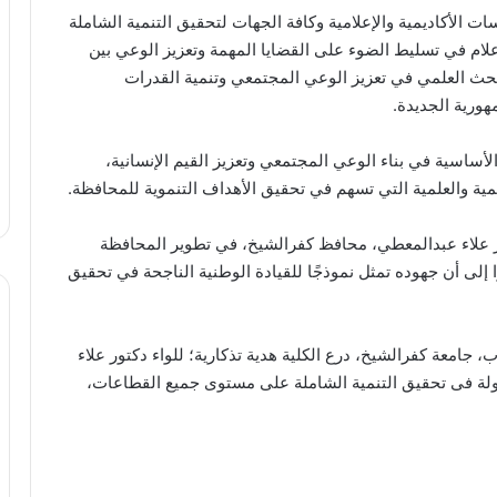
 الأكاديمية والإعلامية وكافة الجهات لتحقيق التنمية الشاملة
لإعلام في تسليط الضوء على القضايا المهمة وتعزيز الوعي بين
لبحث العلمي في تعزيز الوعي المجتمعي وتنمية القدرات
هورية الجديدة.
 الأساسية في بناء الوعي المجتمعي وتعزيز القيم الإنسانية،
ية والعلمية التي تسهم في تحقيق الأهداف التنموية للمحافظة.
ور علاء عبدالمعطي، محافظ كفرالشيخ، في تطوير المحافظة
لى أن جهوده تمثل نموذجًا للقيادة الوطنية الناجحة في تحقيق
ب، جامعة كفرالشيخ، درع الكلية هدية تذكارية؛ للواء دكتور علاء
لة فى تحقيق التنمية الشاملة على مستوى جميع القطاعات،