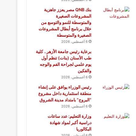
بنك QNB مصر يعزز جاهزية
المشروعات الصغيرة
والمتوسطة للنمو والتوسع من
خلال برنامج أبطال المشروعات
الصغيرة والمتوسطة
6 أغسطس، 2026
برعاية رئيس جامعة الأزهر.. كلية
طب الأسنان (بنات) تنظم أول
يوم علمي لجراحة الفم والوجه
والفكين
6 أغسطس، 2026
رئيس الوزراء يوافق على إنشاء
منطقة استثمارية داخل مشروع
“البروج” بامتداد مدينة الشروق
6 أغسطس، 2026
وزارة التعليم: عدد ساعات
دراسية أكبر لمواد شهادة
البكالوريا
6 أغسطس، 2026