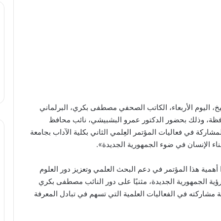
خ، اليوم الأربعاء، الكاتب الصحفي مصطفى بكري، البرلماني
افظة، وذلك بحضور الدكتور عمرو البشبيشي، نائب محافظ
مشاركة في فعاليات المؤتمر العِلمي الثاني بكلية الآداب بجامعة
بناء الإنسان في ضوء الجمهورية الجديدة».
مية هذا المؤتمر في دعم البحث العلمي وتعزيز دور العلوم
 رؤية الجمهورية الجديدة، مثنيًا على دور النائب مصطفى بكري
ة مشاركته في الفعاليات العلمية التي تسهم في تبادل المعرفة