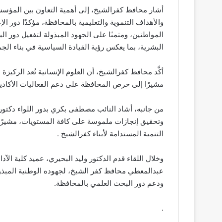
أشار محافظ كفرالشيخ، إلى أهمية التعاون بين المؤسسات
والأهداف التنموية والتعليمية بالمحافظة، مؤكدًا دور ا
المواطنين، ومثمنًا على الجهود المبذولة لتفعيل دور ا
البشرية، بما يعكس رؤية القيادة السياسية في بناء الجم
أكَّد محافظ كفرالشيخ، أن العلوم الإنسانية تُعد الركيزة
مشيرًا إلى حرص المحافظة على دعم الفعاليات الأكاديم
من جانبه، أشاد النائب مصطفى بكري بدور اللواء دكت
وتحقيق إنجازات ملموسة على كافة المستويات، مشيرًا إ
التنمية المستدامة لأبناء كفرالشيخ .
وخلال اللقاء قدم الدكتور وليد البحيري، عميد كلية الآدا
عبدالمعطي محافظ كفر الشيخ، لجهوده الوطنية المبذو
ودعم دور البحث العلمي بالمحافظة.
.