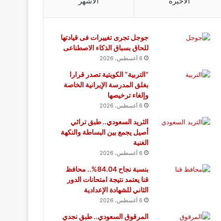
الأخيرة
الأشهر
جوجل تجرى تغييرات فى قيادتها
للحاق بسباق الذكاء الاصطناعى
6 أغسطس، 2026
“التربية” الكويتية تصدر قرارا
بغلق المدرسة الإيرانية الخاصة
وإلغاء ترخيصها
6 أغسطس، 2026
الثريد السعودي.. طبق تراثي
أصيل يجمع بين البساطة والنكهة
الغنية
6 أغسطس، 2026
بنسبة نجاح 84.04%.. محافظ
قنا يعتمد نتيجة امتحانات الدور
الثاني للشهادة الإعدادية
6 أغسطس، 2026
المرقوق السعودي.. طبق نجدي