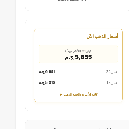
أسعار الذهب الآن
عيار 21 (الأكثر مبيعاً)
5,855 ج.م
عيار 24
6,691 ج.م
عيار 18
5,018 ج.م
كافة الأعيرة والجنيه الذهب ←