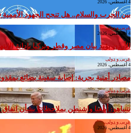
4 أغسطس، 2026
بين الحرب والسلام.. هل تنجح الجهود الأممية 
عربى و دولى
4 أغسطس، 2026
الأردن يؤيد بيان مصر وقطر وتركيا بإدانة الانت
عربى و دولى
4 أغسطس، 2026
مصادر أمنية بحرية: إصابة سفينة بضائع بمق
عربى و دولى
4 أغسطس، 2026
نتنياهو: أبلغنا واشنطن بملاحظاتنا بشأن اتف
عربى و دولى
4 أغسطس، 2026