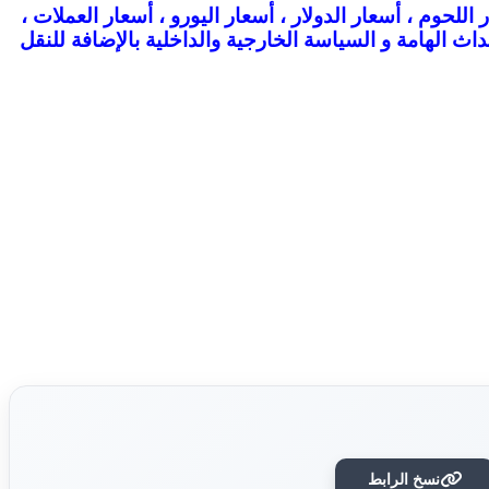
اعة لـ أسعار الذهب، أسعار اللحوم ، أسعار الدولار ، أسعار اليورو ، أسعار العملات ،
داث الهامة و السياسة الخارجية والداخلية بالإضافة للنقل
نسخ الرابط