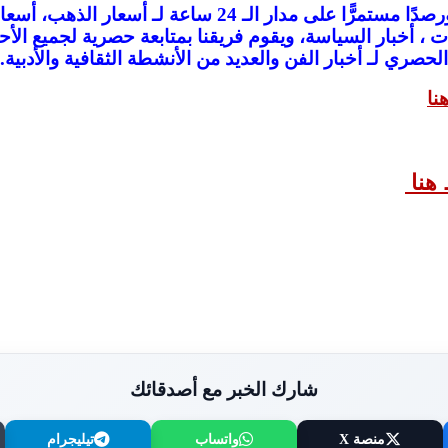
)، تغطية ورصدًا مستمرًّا على مدار الـ 24 س
ات ، أخبار السياسة، ويقوم فريقنا بمتابعة حصرية لجميع الأح
الحصري لـ أخبار الفن والعديد من الأنشطة الثقافية والأدبية.
نا
هنا
شارك الخبر مع أصدقائك
منصة X
واتساب
تيليجرام