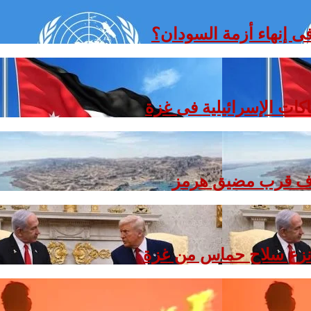
فى إنهاء أزمة السودان؟
هاكات الإسرائيلية فى غزة
ذوف قرب مضيق هرمز
اق نزع سلاح حماس من غزة