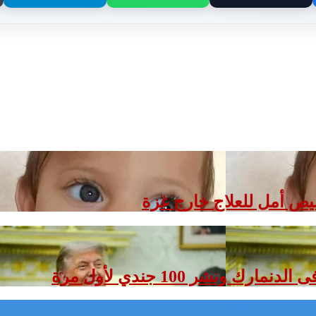
صيص أمل للعلاج خارج غزة
ونشر 100 جندي لأول مرة