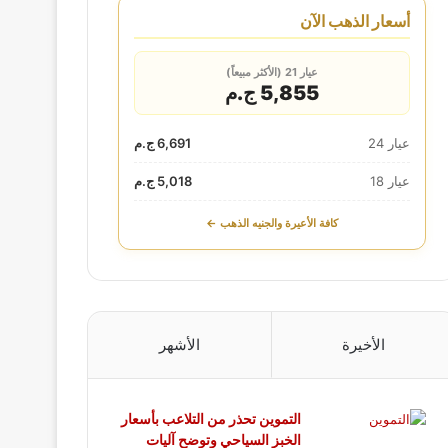
أسعار الذهب الآن
عيار 21 (الأكثر مبيعاً)
5,855 ج.م
عيار 24
6,691 ج.م
عيار 18
5,018 ج.م
كافة الأعيرة والجنيه الذهب ←
الأخيرة
الأشهر
التموين تحذر من التلاعب بأسعار
الخبز السياحي وتوضح آليات