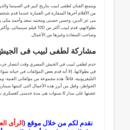
ويتمتع الفنان لطفى لبيب بتاريخ كبير في السينما والد
من الأفلام آخرها السفارة في العمارة عندما قدم شخص
مى عز الدين، وحسن حسنى ومحمد سعد وأحمد مكى ون
وصاحب السعادة وغيرها من الأعمال.
مشاركة لطفى لبيب فى الجيش 
خدم لطفي لبيب في الجيش المصري وقت انتصار حرب أك
في بطولاتها، إلا أنه قدم بعض المؤلفات في حياته سوا
التليفزيونية، قائلاً: هذه مجموعة من مؤلفاتى الفنية، و
عشتها على مدار 6 سنوات هى مدة خدمتى كعسكرى بالجيش المصرى، وحضرت فيها انتصار حرب أكتوبر المجيدة.
نقدم لكم من خلال موقع (
الرأى ال