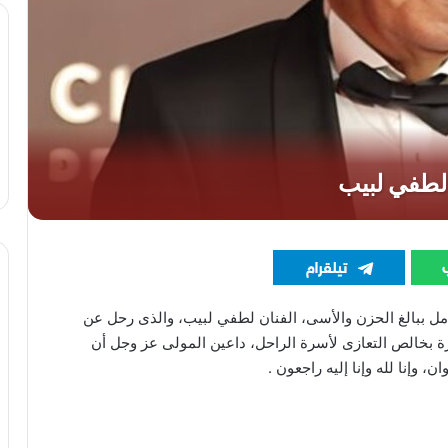
مل ببالغ الحزن والأسى، الفنان لطفي لبيب، والذى رحل عن
ارة بخالص التعازى لأسرة الراحل، داعين المولى عز وجل أن
، وإنا لله وإنا إليه راجعون .