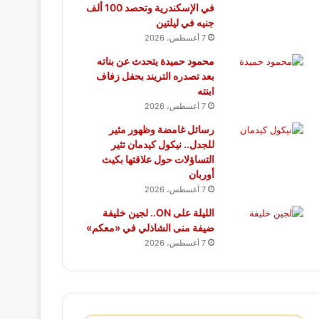
في الإسكندرية وتحصد 100 ألف
جنيه في ليلتين
7 أغسطس، 2026
محمود حميدة يتحدث عن بناته
بعد تصدره التريند بحفل زفاف
ابنته
7 أغسطس، 2026
رسائل غامضة وظهور مثير
للجدل.. نيكول كيدمان تثير
التساؤلات حول علاقتها بكيث
أوربان
7 أغسطس، 2026
الليلة على ON.. لجين خليفة
ضيفة منى الشاذلي في «معكم»
7 أغسطس، 2026