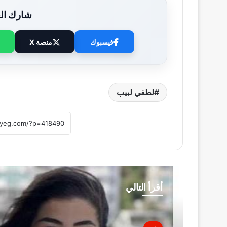
شارك الخ
فيسبوك
منصة X
لطفي لبيب
أقرأ التالي