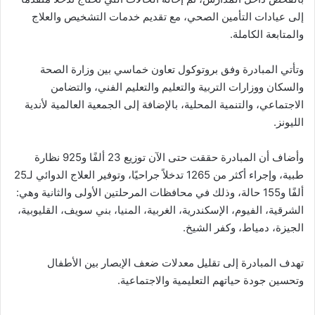
إلى عيادات التأمين الصحي، مع تقديم خدمات التشخيص والعلاج
والمتابعة الكاملة.
وتأتي المبادرة وفق بروتوكول تعاون خماسي بين وزارة الصحة
والسكان ووزارات التربية والتعليم والتعليم الفني، والتضامن
الاجتماعي، والتنمية المحلية، بالإضافة إلى الجمعية العالمية لأندية
الليونز.
وأضاف أن المبادرة حققت حتى الآن توزيع 23 ألفًا و925 نظارة
طبية، وإجراء أكثر من 1265 تدخلاً جراحيًا، وتوفير العلاج الدوائي لـ25
ألفًا و155 حالة، وذلك في محافظات المرحلتين الأولى والثانية وهي:
الشرقية، الفيوم، الإسكندرية، الغربية، المنيا، بني سويف، القليوبية،
الجيزة، دمياط، وكفر الشيخ.
تهدف المبادرة إلى تقليل معدلات ضعف الإبصار بين الأطفال
وتحسين جودة حياتهم التعليمية والاجتماعية.