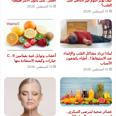
كيف يؤثر النوم غير الكافي على
العمر.. متى يكون الأمر طبيعيًا؟
القلب؟
10 أغسطس، 2026
10 أغسطس، 2026
لماذا تزداد مشاكل القلب والإغماء
أعشاب وتوابل غنية بفيتامين C.. 6
عند الاستيقاظ؟.. أطباء يكشفون
خيارات وكيفية الاستفادة منها
الأسباب
10 أغسطس، 2026
10 أغسطس، 2026
عصائر صحية لمرضى السكري..