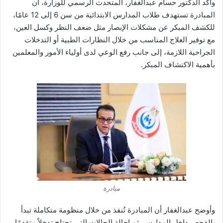
وأكد الدكتور حسام عبدالغفار، المتحدث الرسمي للوزارة، أن
المبادرة تستهدف طلاب المدارس الابتدائية من سن 6 إلى 12 عامًا،
للكشف المبكر عن مشكلات الإبصار مثل ضعف النظر وكسل العين،
مع توفير العلاج المناسب من خلال النظارات الطبية أو التدخلات
الجراحية اللازمة، إلى جانب رفع الوعي لدى أولياء الأمور والمعلمين
بأهمية الاكتشاف المبكر.
مبادرة
وأوضح عبدالغفار أن المبادرة تُنفذ من خلال منظومة متكاملة تبدأ
بالفحص داخل المدارس، ثم إحالة الحالات التي تحتاج تدخلاً متقدمًا