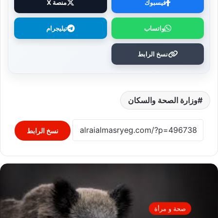
فيسبوك
منصة X
واتساب
تيليجرام
نسخ الرابط
وزارة الصحة والسكان
نسخ الرابط
صحة و مرأة