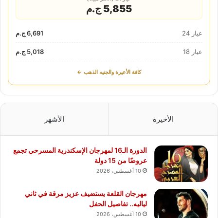
5,855 ج.م
عيار 24
6,691 ج.م
عيار 18
5,018 ج.م
كافة الأعيرة والجنيه الذهب ←
الأخيرة
الأشهر
الدورة الـ16 لمهرجان الإسكندرية المسرحي تجمع
عروضًا من 15 دولة
10 أغسطس، 2026
مهرجان القلعة يستضيف عزيز مرقة في ثاني
لياليه.. تفاصيل الحفل
10 أغسطس، 2026