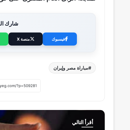
شارك الخ
فيسبوك
منصة X
مباراة مصر وإيران
أقرأ التالي