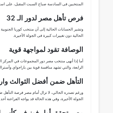
المنتخبين فى السادسة صباح السبت المقبل، على استاد
فرص تأهل مصر لدور الـ 32
وتشير الحسابات الحالية إلى أن منتخب كوريا الجنوبية ي
الحالية دون تغييرات كبيرة فى الجولة الأخيرة.
الوصافة تقود لمواجهة قوية
أما إذا أنهى منتخب مصر دور المجموعات في المركز ا
الرابعة، والتي تشهد منافسة قوية بين باراجواي وأسترال
التأهل ضمن أفضل الثوالث وار
ورغم تصدره الحالي، لا تزال أمام مصر فرصة التأهل 
الجولة الأخيرة، وفي هذه الحالة قد يواجه الفراعنة أ
مصر تحقق أول فوز فى كأس ال