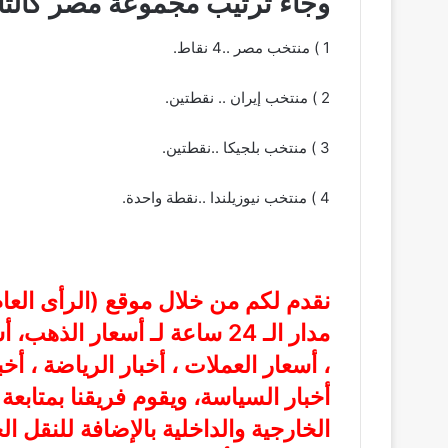
وجاء ترتيب مجموعة مصر كالتا
1 ) منتخب مصر ..4 نقاط.
2 ) منتخب إيران .. نقطتين.
3 ) منتخب بلجيكا ..نقطتين.
4 ) منتخب نيوزيلندا ..نقطة واحدة.
نقدم لكم من خلال موقع (
الرأى الع
مدار الـ 24 ساعة لـ أسعار الذ
، أسعار العملات ، أخبار الرياضة ، أخ
أخبار السياسة، ويقوم فريقنا بمتابع
الخارجية والداخلية بالإضافة للنقل ا