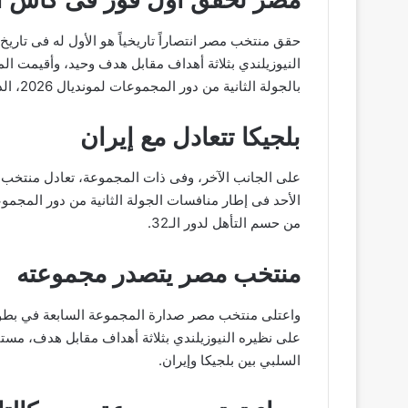
حقق منتخب مصر انتصاراً تاريخياً هو الأول له فى تاريخ
النيوزيلندي بثلاثة أهداف مقابل هدف وحيد، وأقيمت ال
بالجولة الثانية من دور المجموعات لمونديال 2026، الذي تستضيفه الولايات المتحدة الأمريكية، كندا، والمكسيك.
بلجيكا تتعادل مع إيران
على الجانب الآخر، وفى ذات المجموعة، تعادل منتخب بل
الأحد فى إطار منافسات الجولة الثانية من دور المجموع
من حسم التأهل لدور الـ32.
منتخب مصر يتصدر مجموعته
على نظيره النيوزيلندي بثلاثة أهداف مقابل هدف، مستفيدا
السلبي بين بلجيكا وإيران.