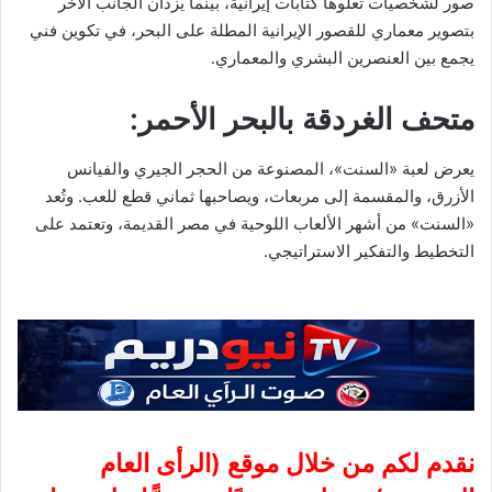
صور لشخصيات تعلوها كتابات إيرانية، بينما يزدان الجانب الآخر
بتصوير معماري للقصور الإيرانية المطلة على البحر، في تكوين فني
يجمع بين العنصرين البشري والمعماري.
متحف الغردقة بالبحر الأحمر:
يعرض لعبة «السنت»، المصنوعة من الحجر الجيري والفيانس
الأزرق، والمقسمة إلى مربعات، ويصاحبها ثماني قطع للعب. وتُعد
«السنت» من أشهر الألعاب اللوحية في مصر القديمة، وتعتمد على
التخطيط والتفكير الاستراتيجي.
نقدم لكم من خلال موقع (
الرأى العام