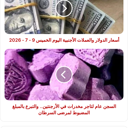
الأجنبية
اليوم
الخميس
9
-
7
-
أسعار الدولار والعملات الأجنبية اليوم الخميس 9 - 7 - 2026
2026
السجن
عام
لتاجر
مخدرات
في
الأرجنتين..
والتبرع
بالمبلغ
المضبوط
لمرضى
السجن عام لتاجر مخدرات في الأرجنتين.. والتبرع بالمبلغ
السرطان
المضبوط لمرضى السرطان