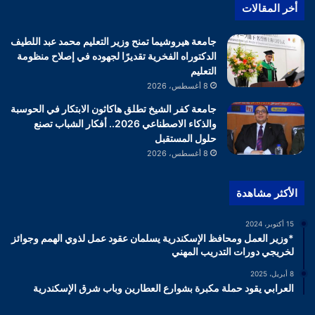
أخر المقالات
جامعة هيروشيما تمنح وزير التعليم محمد عبد اللطيف
الدكتوراه الفخرية تقديرًا لجهوده في إصلاح منظومة
التعليم
8 أغسطس، 2026
جامعة كفر الشيخ تطلق هاكاثون الابتكار في الحوسبة
والذكاء الاصطناعي 2026.. أفكار الشباب تصنع
حلول المستقبل
8 أغسطس، 2026
الأكثر مشاهدة
15 أكتوبر، 2024
*وزير العمل ومحافظ الإسكندرية يسلمان عقود عمل لذوي الهمم وجوائز
لخريجي دورات التدريب المهني
8 أبريل، 2025
العرابي يقود حملة مكبرة بشوارع العطارين وباب شرق الإسكندرية