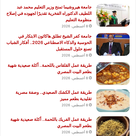
جامعة هيروشيما تمنح وزير التعليم محمد عبد
اللطيف الدكتوراه الفخرية تقديرًا لجهوده في إصلاح
منظومة التعليم
8 أغسطس، 2026
جامعة كفر الشيخ تطلق هاكاثون الابتكار في
الحوسبة والذكاء الاصطناعي 2026.. أفكار الشباب
تصنع حلول المستقبل
8 أغسطس، 2026
طريقة عمل القلقاس باللحمة.. أكلة صعيدية شهية
بطعم البيت المصري
8 أغسطس، 2026
طريقة عمل الكشك الصعيدي.. وصفة مصرية
تقليدية بطعم مميز
8 أغسطس، 2026
طريقة عمل الفريك باللحمة.. أكلة صعيدية شهية
بطعم البيت المصري
8 أغسطس، 2026