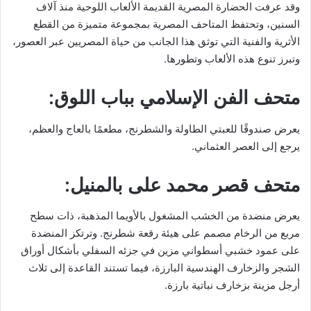
وقد عرفت الحضارة المصرية القديمة الألعاب اللوحية منذ آلاف
السنين، وتحتفظ المتاحف المصرية بمجموعة متميزة من القطع
الأثرية والفنية التي توثق هذا الجانب من حياة المصريين عبر العصور،
وتبرز تنوع هذه الألعاب وتطورها.
متحف الفن الإسلامي بباب اللوق:
يعرض صندوقًا للعبتي الطاولة والشطرنج، مطعمًا بالعاج والعظم،
يرجع إلى العصر العثماني.
متحف قصر محمد على بالمنيل:
يعرض منضدة من الخشب المشغول بالأويما المذهبة، ذات سطح
مربع من الرخام مصمم على هيئة رقعة شطرنج. وترتكز المنضدة
على عمود خشبي أسطواني مزين في جزئه السفلي بأشكال أوراق
الشجر والزخارف الهندسية البارزة، فيما تستند القاعدة إلى ثلاث
أرجل مزينة بزخارف نباتية بارزة.