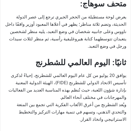
متحف سوهاج:
يعرض لوحة مستطيلة من الحجر الجيري ترجع إلى عصر الدولة
الحديثة، وتضم ثلاثة مناظر؛ يظهر في أعلاها المعبود أوزير واقفًا داخل
ناووس وعلى جانبيه شخصان في وضع التعبد، يليه منظر لشخصين
يتعبدان تتوسطهما كتابة هيروغليفية رأسية، ثم منظر لثلاث سيدات
ورجل في وضع التعبد.
ثانيًا: اليوم العالمي للشطرنج
يوافق 20 يوليو من كل عام اليوم العالمي للشطرنج، إحياءً لذكرى
تأسيس الاتحاد الدولي للشطرنج (FIDE)، الهيئة الدولية المعنية
بإدارة شؤون اللعبة، حيث تُنظم بهذه المناسبة العديد من الفعاليات
والمهرجانات في مختلف أنحاء العالم.
ويُعد الشطرنج من أعرق الألعاب الفكرية التي تجمع بين المتعة
والتحدي الذهني، وتسهم في تنمية مهارات التركيز والتخطيط
الاستراتيجي واتخاذ القرار.