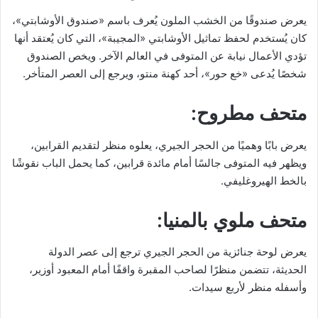
يعرض صندوقًا من الخشب الملون يُعرف باسم «صندوق الأوشابتي»،
كان يُستخدم لحفظ تماثيل الأوشابتي «المجيبة»، التي كان يُعتقد أنها
تؤدي الأعمال نيابة عن المتوفى في العالم الآخر. ويخص الصندوق
شخصًا يُدعى «خع حور»، أحد كهنة منتو، ويرجع إلى العصر المتأخر.
متحف مطروح:
يعرض بابًا وهميًا من الحجر الجيري، يعلوه منظر لتقديم القرابين،
ويظهر فيه المتوفى جالسًا أمام مائدة قرابين، كما يحمل الباب نقوشًا
بالخط الهيروغليفي.
متحف ملوي بالمنيا:
يعرض لوحة جنائزية من الحجر الجيري ترجع إلى عصر الدولة
الحديثة، تتضمن منظرًا لصاحب المقبرة واقفًا أمام المعبود أوزير،
وأسفله منظر لأربع سيدات.