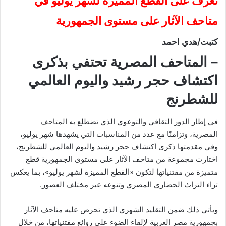
تعرف على القطع المميزة لشهر يوليو في
متاحف الآثار على مستوى الجمهورية
كتبت/هدي احمد
– المتاحف المصرية تحتفي بذكرى
اكتشاف حجر رشيد واليوم العالمي
للشطرنج
في إطار الدور الثقافي والتوعوي الذي تضطلع به المتاحف
المصرية، وتزامنًا مع عدد من المناسبات التي يشهدها شهر يوليو،
وفي مقدمتها ذكرى اكتشاف حجر رشيد واليوم العالمي للشطرنج،
اختارت مجموعة من متاحف الآثار على مستوى الجمهورية قطع
متميزة من مقتنياتها لتكون «القطع المميزة لشهر يوليو»، بما يعكس
ثراء التراث الحضاري المصري وتنوعه عبر مختلف العصور.
ويأتي ذلك ضمن التقليد الشهري الذي تحرص عليه متاحف الآثار
بجمهورية مصر العربية لإلقاء الضوء على روائع مقتنياتها، من خلال