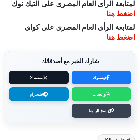
لمتابعة الرأى العام المصرى على التيك توك
اضغط هنا
لمتابعة الرأى العام المصرى على كواى
اضغط هنا
شارك الخبر مع أصدقائك
فيسبوك
منصة X
واتساب
تيليجرام
نسخ الرابط