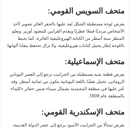
متحف السويس القومي:
يعرض لوحة مستطيلة الشكل نُفذ عليها بالحفر الغائر تصوير لأحد
الأشخاص مرتديًا قمعًا عطريًا ويقدم القرابين للمعبود أوزير. ويعلو
المنظر ستة أسطر من الكتابة الهيروغليفية الغائرة، كما يحيط
باللوحة إطار يحمل كتابات هيروغليفية، ولا تزال تحتفظ ببقايا ألوانها.
متحف الإسماعيلية:
يعرض قطعة شبه مستطيلة من الجرانيت ترجع إلى العصر اليوناني
الروماني، تحمل نقشًا باللغة اليونانية يتكون من ثمانية أسطر. وقد
عُثر عليها في منطقة المحمدية بشمال سيناء ضمن حفائر «كليدا»
بالمنطقة عام 1909.
متحف الإسكندرية القومي:
يعرض تمثالًا من الجرانيت الأسود يرجع إلى عصر الدولة القديمة،