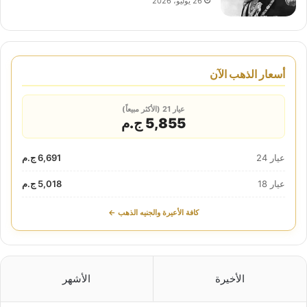
26 يوليو، 2026
أسعار الذهب الآن
عيار 21 (الأكثر مبيعاً)
5,855 ج.م
عيار 24
6,691 ج.م
عيار 18
5,018 ج.م
كافة الأعيرة والجنيه الذهب ←
الأخيرة
الأشهر