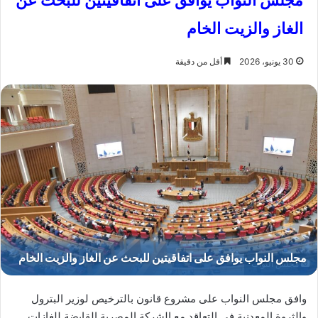
مجلس النواب يوافق على اتفاقيتين للبحث عن
الغاز والزيت الخام
30 يونيو، 2026
أقل من دقيقة
مجلس النواب
وافق مجلس النواب على مشروع قانون بالترخيص لوزير البترول
والثروة المعدنية في التعاقد مع الشركة المصرية القابضة للغازات