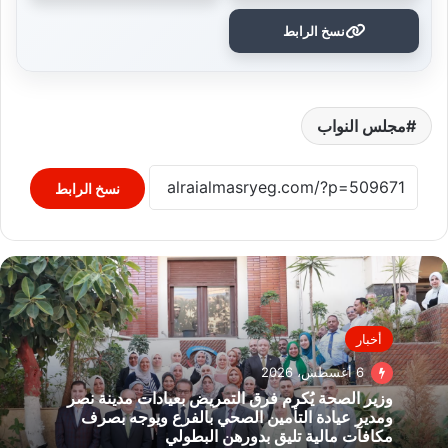
نسخ الرابط
مجلس النواب
نسخ الرابط
أخبار
6 أغسطس، 2026
وزير الصحة يُكرم فرق التمريض بعيادات مدينة نصر
ومدير عيادة التأمين الصحي بالفرع ويوجه بصرف
مكافآت مالية تليق بدورهن البطولي