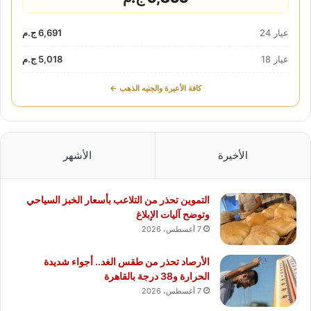
عيار 24
6,691 ج.م
عيار 18
5,018 ج.م
كافة الأعيرة والجنيه الذهب ←
الأخيرة
الأشهر
التموين تحذر من التلاعب بأسعار الخبز السياحي
وتوضح آليات الإبلاغ
7 أغسطس، 2026
الأرصاد تحذر من طقس الغد.. أجواء شديدة
الحرارة و38 درجة بالقاهرة
7 أغسطس، 2026