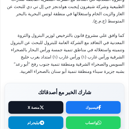
الطبيعية وشركة شيفرون إيجبت هولدنجز جي إل تي دي للبحث عن
الغاز والزيت الخام واستغلالها في منطقة لوتس البحرية بالبحر
المتوسط (ج.م.ع).
كما وافق علي مشروع قانون بالترخيص لوزير البترول والثروة
المعدنية في التعاقد مع الشركة العامة للبترول للبحث عن البترول
وتنميته واستغلاله في مناطق تنمية جمسة ورأس البحار بالصحراء
الشرقية ورأس غارب (١) ورأس غارب (١) امتداد بغرب خليج
السويس والصحراء الشرقية ومنطقة تنمية جنوب رفح “أبو رعد”
بشبه جزيرة سيناء ومنطقة تنمية أبو سنان بالصحراء الغربية.
شارك الخبر مع أصدقائك
فيسبوك
منصة X
واتساب
تيليجرام