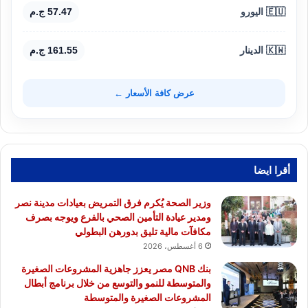
🇪🇺 اليورو
57.47 ج.م
🇰🇼 الدينار
161.55 ج.م
عرض كافة الأسعار ←
أقرا ايضا
وزير الصحة يُكرم فرق التمريض بعيادات مدينة نصر
ومدير عيادة التأمين الصحي بالفرع ويوجه بصرف
مكافآت مالية تليق بدورهن البطولي
6 أغسطس، 2026
بنك QNB مصر يعزز جاهزية المشروعات الصغيرة
والمتوسطة للنمو والتوسع من خلال برنامج أبطال
المشروعات الصغيرة والمتوسطة