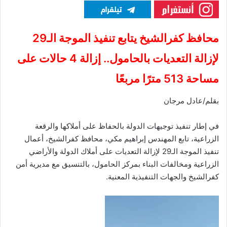
محافظ كفرالشيخ يتابع تنفيذ الموجة الـ29
لإزالة التعديات بالحامول.. إزالة 4 حالات على
مساحة 513 مترًا مربعًا
بقلم/عادل مرجان
في إطار تنفيذ توجيهات الدولة بالحفاظ على أملاكها والرقعة
الزراعية، تابع المهندس إبراهيم مكي، محافظ كفرالشيخ، أعمال
تنفيذ الموجة الـ29 لإزالة التعديات على أملاك الدولة والأراضي
الزراعية ومخالفات البناء بمركز الحامول، بالتنسيق مع مديرية أمن
كفرالشيخ والجهات التنفيذية المعنية.