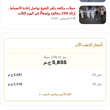
حملات مكثفة بكفر الشيخ تواصل إعادة الانضباط..
إزالة 298 مخالفة وإشغالًا في اليوم الثالث
4 أغسطس، 2026
أسعار الذهب الآن
عيار 21 (الأكثر مبيعاً)
5,855 ج.م
عيار 24
6,691 ج.م
عيار 18
5,018 ج.م
كافة الأعيرة والجنيه الذهب ←