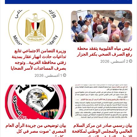
رئيس مياه القليوبية يتفقد محطة
وزيرة التضامن الاجتماعي تتابع
رفع الصرف الصحي بكفر الجزار
تداعيات حادث انهيار عقار بمدينة
2 أغسطس، 2026
زفتي محافظة الغربية.. وتوجه
بصرف المساعدات لأسر الضحايا
1 أغسطس، 2026
بيان رسمي صادر عن مركز السلام
بيان توضيحي من جريدة الرأي العام
العالمي والمجلس الوطني لمكافحة
المصري “صوت مصر في كل
الإرهاب والتطرف والفساد
مكان”