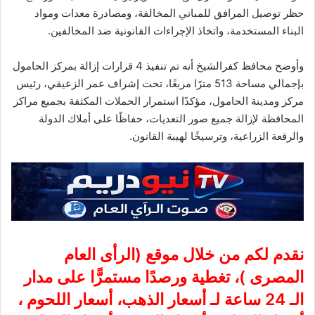
حظر توصيل المرافق للمباني المخالفة، ومصادرة معدات ومواد
البناء المستخدمة، واتخاذ الإجراءات القانونية ضد المخالفين.
وأوضح محافظ كفرالشيخ أنه تم تنفيذ 4 قرارات إزالة بمركز الحامول
بإجمالي مساحة 513 مترًا مربعًا، تحت إشراف عمر الزعيقي، رئيس
مركز ومدينة الحامول، مؤكدًا استمرار الحملات المكثفة بجميع مراكز
المحافظة لإزالة جميع صور التعديات، حفاظًا على أملاك الدولة
والرقعة الزراعية، وترسيخًا لهيبة القانون.
نقدم لكم من خلال موقع (
الرأى العام
المصرى
)، تغطية ورصدًا مستمرًّا على مدار
الـ 24 ساعة لـ أسعار الذهب، أسعار اللحوم ،