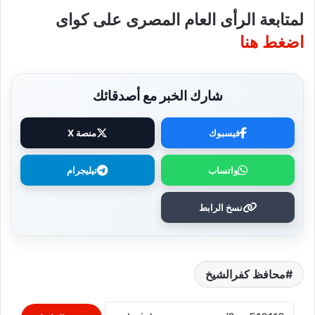
لمتابعة الرأى العام المصرى على كواى
اضغط هنا
شارك الخبر مع أصدقائك
فيسبوك
منصة X
واتساب
تيليجرام
نسخ الرابط
محافظ كفرالشيخ