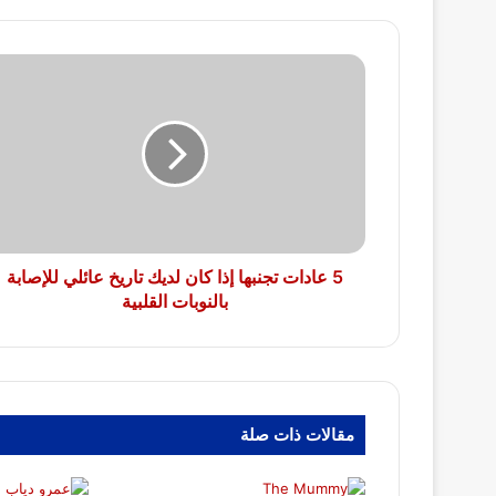
5
عادات
تجنبها
إذا
كان
لديك
تاريخ
عائلي
للإصابة
بالنوبات
5 عادات تجنبها إذا كان لديك تاريخ عائلي للإصابة
القلبية
بالنوبات القلبية
مقالات ذات صلة