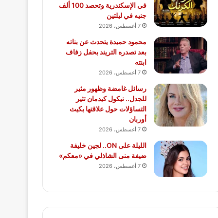
في الإسكندرية وتحصد 100 ألف
جنيه في ليلتين
7 أغسطس، 2026
محمود حميدة يتحدث عن بناته
بعد تصدره التريند بحفل زفاف
ابنته
7 أغسطس، 2026
رسائل غامضة وظهور مثير
للجدل.. نيكول كيدمان تثير
التساؤلات حول علاقتها بكيث
أوربان
7 أغسطس، 2026
الليلة على ON.. لجين خليفة
ضيفة منى الشاذلي في «معكم»
7 أغسطس، 2026