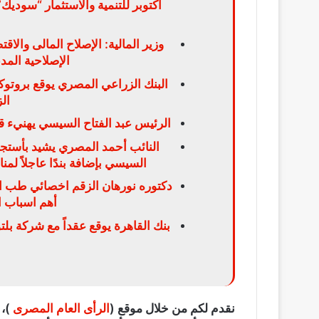
وزير المالية: الإصلاح المالى والا
الإصلاحية الم
ال
الرئيس عبد الفتاح السيسي يهنيء ق
النائب أحمد المصري يشيد بأستجا
السيسي بإضافة بندًا عاجلاً لم
دكتوره نورهان الزقم اخصائي طب الا
أهم اسباب ال
بنك القاهرة يوقع عقداً مع شركة بلت
نقدم لكم من خلال موقع (
الرأى العام المصرى