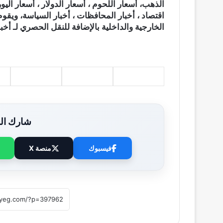
الذهب، أسعار اللحوم ، أسعار الدولار ، أسعار اليور
اقتصاد ، أخبار المحافظات ، أخبار السياسة، ويقوم
الخارجية والداخلية بالإضافة للنقل الحصري لـ أخبا
شارك الخ
فيسبوك
منصة X