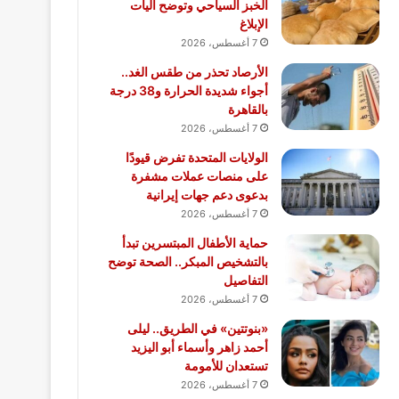
الخبز السياحي وتوضح آليات
الإبلاغ
7 أغسطس، 2026
الأرصاد تحذر من طقس الغد..
أجواء شديدة الحرارة و38 درجة
بالقاهرة
7 أغسطس، 2026
الولايات المتحدة تفرض قيودًا
على منصات عملات مشفرة
بدعوى دعم جهات إيرانية
7 أغسطس، 2026
حماية الأطفال المبتسرين تبدأ
بالتشخيص المبكر.. الصحة توضح
التفاصيل
7 أغسطس، 2026
«بنوتتين» في الطريق.. ليلى
أحمد زاهر وأسماء أبو اليزيد
تستعدان للأمومة
7 أغسطس، 2026