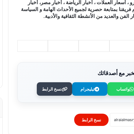
و ، أسعار العملات ، أخبار الرياضة ، أخبار مصر، أخبار
 فريقنا بمتابعة حصرية لجميع الأحداث الهامة و السياسة
ر الفن والعديد من الأنشطة الثقافية والأدبية.
بر مع أصدقائك
«بنوتتين» في الطريق.. ليلى أحمد زاهر
وأسماء أبو اليزيد تستعدان للأمومة
واتساب
تيليجرام
نسخ الرابط
«غرام في الكرنك» تنطلق بقوة في
الإسكندرية وتحصد 100 ألف جنيه في ليلتين
نسخ الرابط
محمود حميدة يتحدث عن بناته بعد تصدره