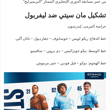
من عمر مسابقة الدوري الإنجليزي الممتاز “البريميرليج”.
تشكيل مان سيتي ضد ليفربول
حراسة المرمى: إيدرسون.
خط الدفاع: ريكو لويس – خوسانوف – جفارديول – ناثان آكي.
خط الوسط: نيكو جونزاليس – دى بروين – سافينيو.
خط الهجوم: دوكو – فيل فودين – عمر مرموش.