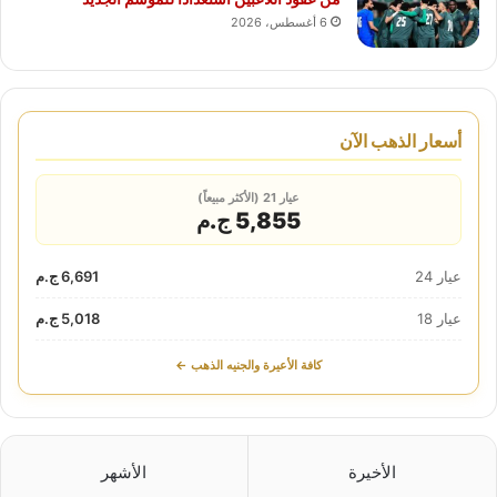
6 أغسطس، 2026
أسعار الذهب الآن
عيار 21 (الأكثر مبيعاً)
5,855 ج.م
عيار 24
6,691 ج.م
عيار 18
5,018 ج.م
كافة الأعيرة والجنيه الذهب ←
الأخيرة
الأشهر