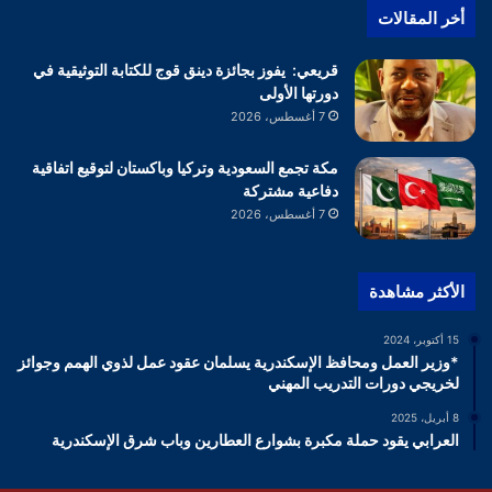
أخر المقالات
قريعي: يفوز بجائزة دينق قوج للكتابة التوثيقية في
دورتها الأولى
7 أغسطس، 2026
مكة تجمع السعودية وتركيا وباكستان لتوقيع اتفاقية
دفاعية مشتركة
7 أغسطس، 2026
الأكثر مشاهدة
15 أكتوبر، 2024
*وزير العمل ومحافظ الإسكندرية يسلمان عقود عمل لذوي الهمم وجوائز
لخريجي دورات التدريب المهني
8 أبريل، 2025
العرابي يقود حملة مكبرة بشوارع العطارين وباب شرق الإسكندرية