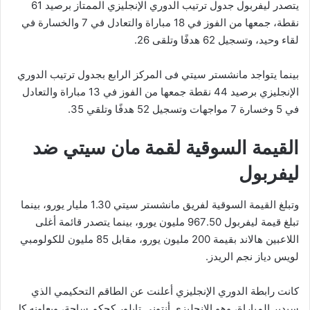
يتصدر ليفربول جدول ترتيب الدوري الإنجليزي الممتاز برصيد 61
نقطة، جمعها من الفوز في 18 مباراة والتعادل في 7 والخسارة في
لقاء وحيد، وتسجيل 62 هدفًا وتلقى 26.
بينما يتواجد مانشستر سيتي فى المركز الرابع بجدول ترتيب الدوري
الإنجليزي برصيد 44 نقطة جمعها من الفوز في 13 مباراة والتعادل
في 5 وخسارة 7 مواجهات وتسجيل 52 هدفًا وتلقي 35.
القيمة السوقية لقمة مان سيتي ضد
ليفربول
وتبلغ القيمة السوقية لفريق مانشستر سيتي 1.30 مليار يورو، بينما
تبلغ قيمة ليفربول 967.50 مليون يورو، بينما يتصدر قائمة أغلى
اللاعبين هالاند بقيمة 200 مليون يورو، مقابل 85 مليون للكولومبي
لويس دياز نجم الريدز.
كانت رابطة الدوري الإنجليزي أعلنت عن الطاقم التحكيمي الذي
سيدير المباراة، وهو الإنجليزي أنتوني تايلور كحكم ساحة، ويعاونه كل