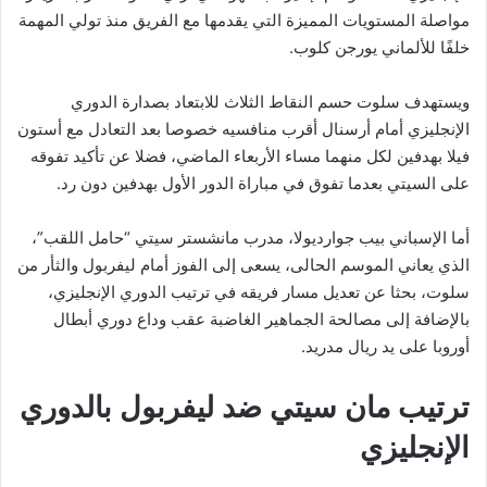
مواصلة المستويات المميزة التي يقدمها مع الفريق منذ تولي المهمة
خلفًا للألماني يورجن كلوب.
ويستهدف سلوت حسم النقاط الثلاث للابتعاد بصدارة الدوري
الإنجليزي أمام أرسنال أقرب منافسيه خصوصا بعد التعادل مع أستون
فيلا بهدفين لكل منهما مساء الأربعاء الماضي، فضلا عن تأكيد تفوقه
على السيتي بعدما تفوق في مباراة الدور الأول بهدفين دون رد.
أما الإسباني بيب جوارديولا، مدرب مانشستر سيتي “حامل اللقب”،
الذي يعاني الموسم الحالى، يسعى إلى الفوز أمام ليفربول والثأر من
سلوت، بحثا عن تعديل مسار فريقه في ترتيب الدوري الإنجليزي،
بالإضافة إلى مصالحة الجماهير الغاضبة عقب وداع دوري أبطال
أوروبا على يد ريال مدريد.
ترتيب مان سيتي ضد ليفربول بالدوري
الإنجليزي