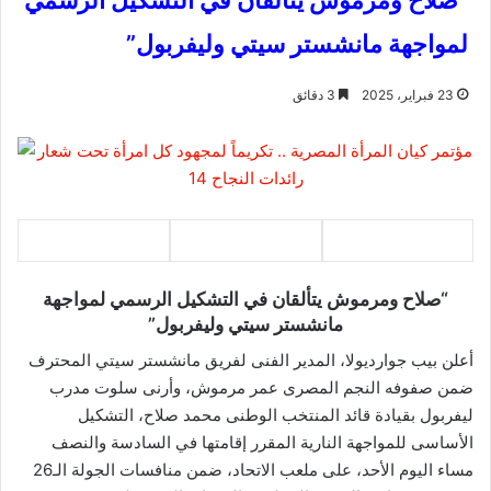
“صلاح ومرموش يتألقان في التشكيل الرسمي
لمواجهة مانشستر سيتي وليفربول”
23 فبراير، 2025
3 دقائق
“صلاح ومرموش يتألقان في التشكيل الرسمي لمواجهة
مانشستر سيتي وليفربول”
أعلن بيب جوارديولا، المدير الفنى لفريق مانشستر سيتي المحترف
ضمن صفوفه النجم المصرى عمر مرموش، وأرنى سلوت مدرب
ليفربول بقيادة قائد المنتخب الوطنى محمد صلاح، التشكيل
الأساسى للمواجهة النارية المقرر إقامتها في السادسة والنصف
مساء اليوم الأحد، على ملعب الاتحاد، ضمن منافسات الجولة الـ26