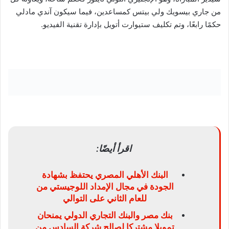
من جاري بيسويك ولي بيتس كمساعدين، فيما سيكون آندي مادلي
حكمًا رابعًا، وتم تكليف ستيوارت أتويل بإدارة تقنية الفيديو.
اقرأ أيضًا:
البنك الأهلي المصري يحتفظ بشهادة
الجودة في مجال الإمداد اللوجيستي من
للعام الثاني على التوالي
بنك مصر والبنك التجاري الدولي يمنحان
تمويلا مشتركا لصالح شركة السادس من