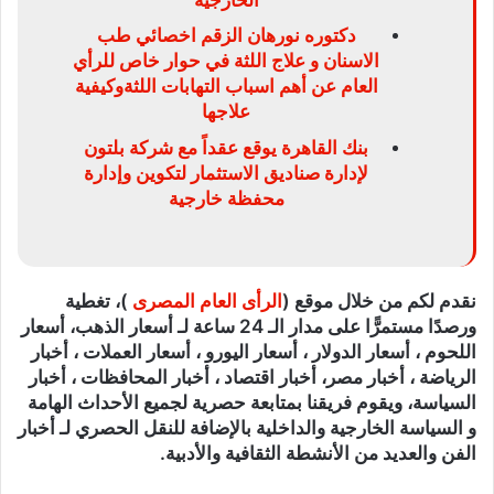
دكتوره نورهان الزقم اخصائي طب
الاسنان و علاج اللثة في حوار خاص للرأي
العام عن أهم اسباب التهابات اللثةوكيفية
علاجها
بنك القاهرة يوقع عقداً مع شركة بلتون
لإدارة صناديق الاستثمار لتكوين وإدارة
محفظة خارجية
نقدم لكم من خلال موقع (
الرأى العام المصرى
)، تغطية
ورصدًا مستمرًّا على مدار الـ 24 ساعة لـ أسعار الذهب، أسعار
اللحوم ، أسعار الدولار ، أسعار اليورو ، أسعار العملات ، أخبار
الرياضة ، أخبار مصر، أخبار اقتصاد ، أخبار المحافظات ، أخبار
السياسة، ويقوم فريقنا بمتابعة حصرية لجميع الأحداث الهامة
و السياسة الخارجية والداخلية بالإضافة للنقل الحصري لـ أخبار
الفن والعديد من الأنشطة الثقافية والأدبية.