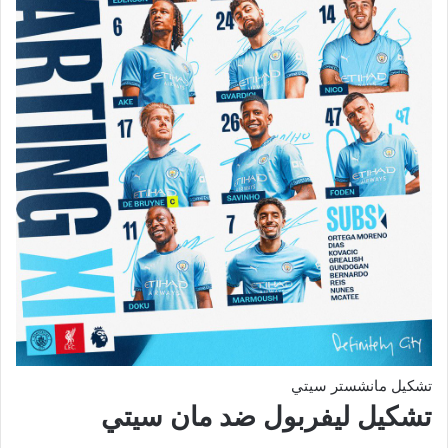
تشكيل مانشستر سيتي
تشكيل ليفربول ضد مان سيتي