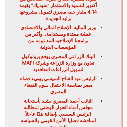
أكتوبر للتنمية والاستثمار “سوديك” بقيمة
4.14 مليار جنيه مصري لتمويل مشروعها
بزايد الجديدة
وزير المالية: الإصلاح المالى والاقتصادي
عملية ممتدة ومستدامة.. وأكبر من
برامجنا الإصلاحية المدعومة من
المؤسسات الدولية
البنك الزراعي المصري يوقع بروتوكول
تعاون مع وزارة الزراعة وشركة MAFI
لتمويل الزراعات التعاقدية
الرئيس عبد الفتاح السيسي يهنيء قضاة
مصر بمناسبة الاحتفال بـيوم القضاء
المصري
النائب أحمد المصري يشيد بأستجابة
مجلس أمناء الحوار الوطني لمطالبة
الرئيس السيسي بإضافة بندًا عاجلاً
لمناقشة قضايا الأمن القومي والسياسة
الخارجية