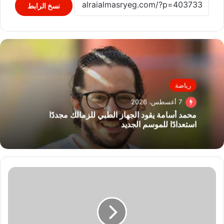
نسخ الرابط
رياضة
7 أغسطس، 2026
محمد أسامة يقود الجهاز الطبي للزمالك مجددًا
استعدادًا للموسم الجديد
مستقبل
وطن
الجيزة
قافلة
طبية