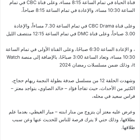
قناة الحياة في تمام الساعة 8:15 مساء، وعلى قناة
CBC
في تمام
الساعة 10:30 مساء، والإعادة في تمام الساعة 8:15 صباحاً،
وعلى قناة
CBC Drama
في تمام الساعة 7.30 مساءاً، والإعادة
3.00 صباحاً، وعلى قناة
DMC
في تمام الساعة 12:15 منتصف الليل
، و الإعادة الساعة 6:30 صباحًا، وعلى القناة الأولى في تمام الساعة
10:30 مساء، وتعاد الساعة 3:00 صباحًا، بالإضافة إلى منصة
Watch
it
، وذلك ضمن مسلسلات رمضان 2024
وشهدت الحلقة 12 من مسلسل صدفة بطولة النجمة ريهام حجاج،
الكثير من الأحداث، حيث تفاجأ فؤاد – خالد الصاوي، بتواجد معتز –
فراس سعيد في محله،
وعرض عليه معتز أن يتزوج من منار ابنته – ميار الغيطي، بعدما علم
بطلاقها، وذلك حتي لا يترك فرصة للناس للحديث عنها وعن سبب
طلاقها.