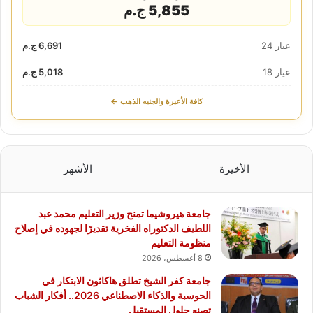
5,855 ج.م
عيار 24
6,691 ج.م
عيار 18
5,018 ج.م
كافة الأعيرة والجنيه الذهب ←
الأخيرة
الأشهر
جامعة هيروشيما تمنح وزير التعليم محمد عبد
اللطيف الدكتوراه الفخرية تقديرًا لجهوده في إصلاح
منظومة التعليم
8 أغسطس، 2026
جامعة كفر الشيخ تطلق هاكاثون الابتكار في
الحوسبة والذكاء الاصطناعي 2026.. أفكار الشباب
تصنع حلول المستقبل