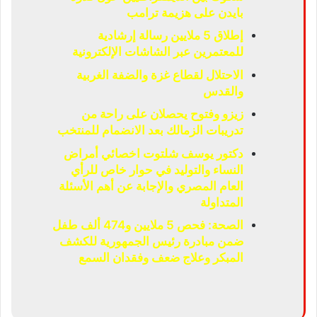
بايدن على هزيمة ترامب
إطلاق 5 ملايين رسالة إرشادية
للمعتمرين عبر الشاشات الإلكترونية
الاحتلال لقطاع غزة والضفة الغربية
والقدس
زيزو وفتوح يحصلان على راحة من
تدريبات الزمالك بعد الانضمام للمنتخب
دكتور يوسف شلتوت اخصائي أمراض
النساء والتوليد في حوار خاص للرأي
العام المصري والإجابة عن أهم الأسئلة
المتداولة
الصحة: فحص 5 ملايين و474 ألف طفل
ضمن مبادرة رئيس الجمهورية للكشف
المبكر وعلاج ضعف وفقدان السمع