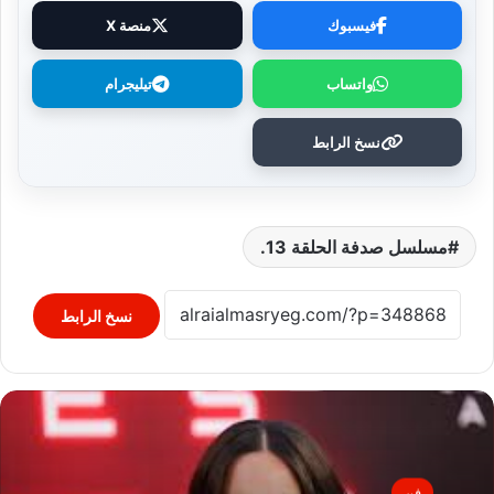
فيسبوك
منصة X
واتساب
تيليجرام
نسخ الرابط
مسلسل صدفة الحلقة 13.
نسخ الرابط
فن