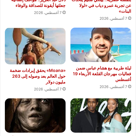
عن تجربة عمرو دياب في «لولا
جعلتها أيقونة للصداقة والوفاء
البنات»
7 أغسطس، 2026
7 أغسطس، 2026
ليلة طربية مع هشام عباس ضمن
«Moana» يحقق إيرادات ضخمة
فعاليات مهرجان القلعة الأربعاء 19
حول العالم بعد وصوله إلى 263
أغسطس
مليون دولار
7 أغسطس، 2026
7 أغسطس، 2026