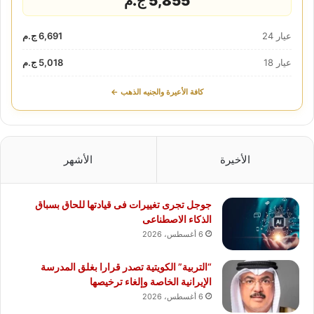
5,855 ج.م
عيار 24
6,691 ج.م
عيار 18
5,018 ج.م
كافة الأعيرة والجنيه الذهب ←
الأخيرة
الأشهر
جوجل تجرى تغييرات فى قيادتها للحاق بسباق
الذكاء الاصطناعى
6 أغسطس، 2026
“التربية” الكويتية تصدر قرارا بغلق المدرسة
الإيرانية الخاصة وإلغاء ترخيصها
6 أغسطس، 2026