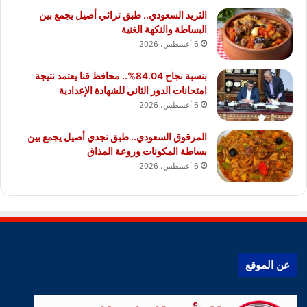
الثريد السعودي.. طبق تراثي أصيل يجمع بين
البساطة والنكهة الغنية
6 أغسطس، 2026
بنسبة نجاح 84.04%.. محافظ قنا يعتمد نتيجة
امتحانات الدور الثاني للشهادة الإعدادية
6 أغسطس، 2026
المرقوق السعودي.. طبق نجدي أصيل يجمع بين
بساطة المكونات وروعة المذاق
6 أغسطس، 2026
عن الموقع