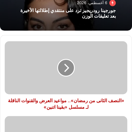
6 أغسطس، 2026
جورجينا رودريجيز ترد على منتقدي إطلالتها الأخيرة
بعد تعليقات الوزن
«النصف
الثانى
من
رمضان»..
مواعيد
العرض
والقنوات
الناقلة
لـ
مسلسل
«النصف الثانى من رمضان».. مواعيد العرض والقنوات الناقلة
«بقينا
لـ مسلسل «بقينا اتنين»
اتنين»
القنوات
الناقلة
ومواعيد