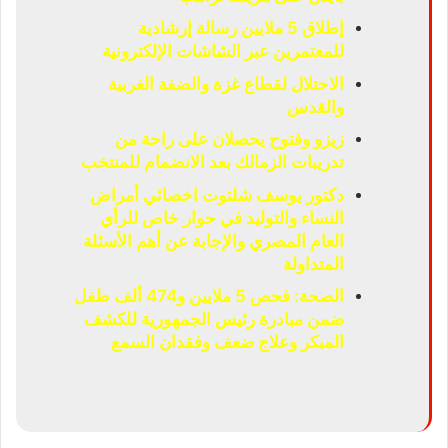
إطلاق 5 ملايين رسالة إرشادية
للمعتمرين عبر الشاشات الإلكترونية
الاحتلال لقطاع غزة والضفة الغربية
والقدس
زيزو وفتوح يحصلان على راحة من
تدريبات الزمالك بعد الانضمام للمنتخب
دكتور يوسف شلتوت اخصائي أمراض
النساء والتوليد في حوار خاص للرأي
العام المصري والإجابة عن أهم الأسئلة
المتداولة
الصحة: فحص 5 ملايين و474 ألف طفل
ضمن مبادرة رئيس الجمهورية للكشف
المبكر وعلاج ضعف وفقدان السمع