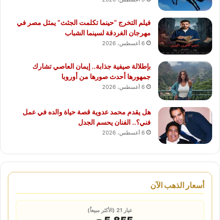
فيلم التخرج “حينما تكلمت الجثث” يمثل مصر في
مهرجان الغردقة لسينما الشباب
6 أغسطس، 2026
بإطلالة صيفية جذابة.. إيمان العاصي تشارك
جمهورها أحدث صورها من أوروبا
6 أغسطس، 2026
هل يقدم محمد عدوية قصة حياة والده في عمل
فني؟.. الفنان يحسم الجدل
6 أغسطس، 2026
أسعار الذهب الآن
عيار 21 (الأكثر مبيعاً)