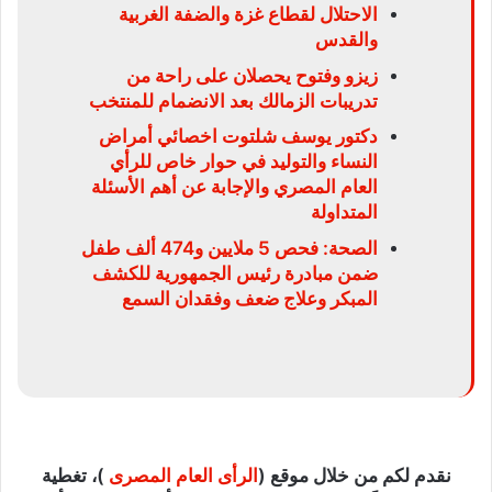
الاحتلال لقطاع غزة والضفة الغربية
والقدس
زيزو وفتوح يحصلان على راحة من
تدريبات الزمالك بعد الانضمام للمنتخب
دكتور يوسف شلتوت اخصائي أمراض
النساء والتوليد في حوار خاص للرأي
العام المصري والإجابة عن أهم الأسئلة
المتداولة
الصحة: فحص 5 ملايين و474 ألف طفل
ضمن مبادرة رئيس الجمهورية للكشف
المبكر وعلاج ضعف وفقدان السمع
نقدم لكم من خلال موقع (
الرأى العام المصرى
)، تغطية