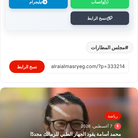
واتساب
تيليجرام
نسخ الرابط
مجلس المطارات
نسخ الرابط
رياضة
7 أغسطس، 2026
محمد أسامة يقود الجهاز الطبي للزمالك مجددًا