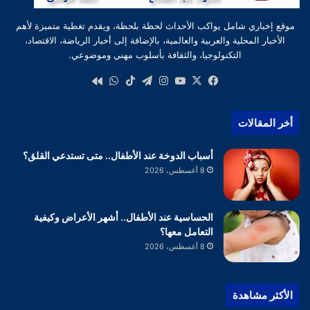
موقع إخباري شامل يواكب الأحداث لحظة بلحظة، ويقدم تغطية متميزة لأهم
الأخبار المحلية والعربية والعالمية، بالإضافة إلى أخبار الرياضة، الاقتصاد،
التكنولوجيا، والثقافة بأسلوب مهني وموضوعي.
‫X
فيسبوك
‫YouTube
انستقرام
تيلقرام
‫TikTok
واتساب
كواى
أخر المقالات
أسباب الدوخة عند الأطفال.. متى تستدعي القلق؟
8 أغسطس، 2026
الحساسية عند الأطفال.. أشهر الأعراض وكيفية
التعامل معها؟
8 أغسطس، 2026
الأكثر مشاهدة