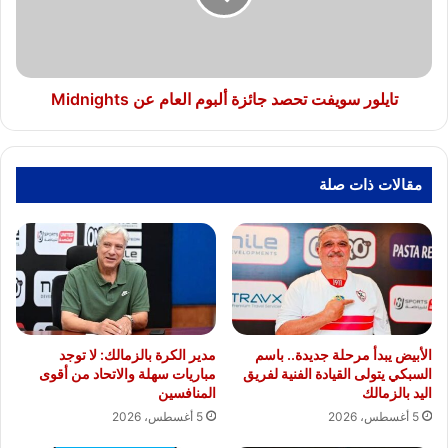
العام
عن
Midnights
تايلور سويفت تحصد جائزة ألبوم العام عن Midnights
مقالات ذات صلة
الأبيض يبدأ مرحلة جديدة.. باسم
مدير الكرة بالزمالك: لا توجد
السبكي يتولى القيادة الفنية لفريق
مباريات سهلة والاتحاد من أقوى
اليد بالزمالك
المنافسين
5 أغسطس، 2026
5 أغسطس، 2026