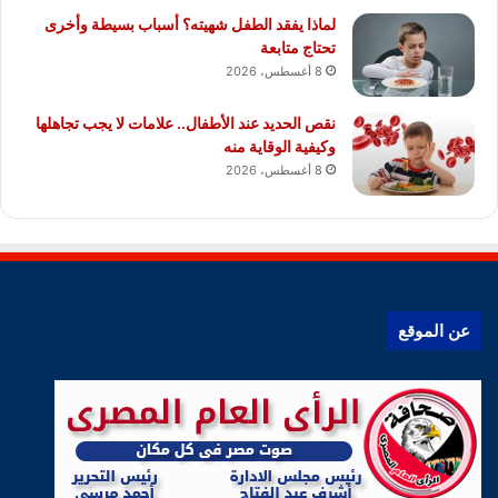
لماذا يفقد الطفل شهيته؟ أسباب بسيطة وأخرى
تحتاج متابعة
8 أغسطس، 2026
نقص الحديد عند الأطفال.. علامات لا يجب تجاهلها
وكيفية الوقاية منه
8 أغسطس، 2026
عن الموقع