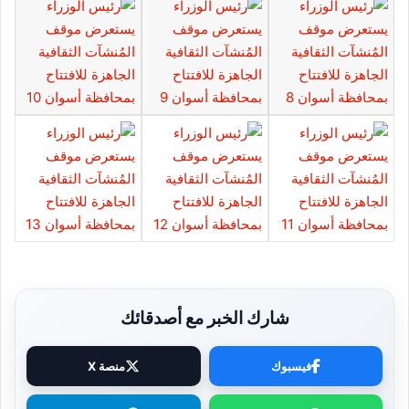
شارك الخبر مع أصدقائك
فيسبوك
منصة X