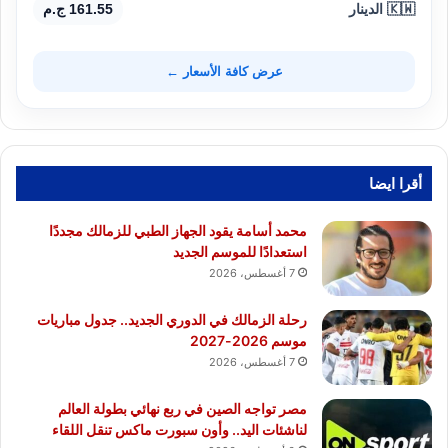
🇰🇼 الدينار
161.55 ج.م
عرض كافة الأسعار ←
أقرا ايضا
محمد أسامة يقود الجهاز الطبي للزمالك مجددًا
استعدادًا للموسم الجديد
7 أغسطس، 2026
رحلة الزمالك في الدوري الجديد.. جدول مباريات
موسم 2026-2027
7 أغسطس، 2026
مصر تواجه الصين في ربع نهائي بطولة العالم
لناشئات اليد.. وأون سبورت ماكس تنقل اللقاء