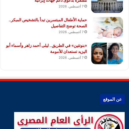
مشفرة بدعوى دعم جهات إيرانية
7 أغسطس، 2026
حماية الأطفال المبتسرين تبدأ بالتشخيص المبكر..
الصحة توضح التفاصيل
7 أغسطس، 2026
«بنوتتين» في الطريق.. ليلى أحمد زاهر وأسماء أبو
اليزيد تستعدان للأمومة
7 أغسطس، 2026
عن الموقع