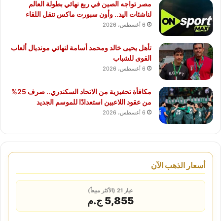
مصر تواجه الصين في ربع نهائي بطولة العالم
لناشئات اليد.. وأون سبورت ماكس تنقل اللقاء
6 أغسطس، 2026
تأهل يحيى خالد ومحمد أسامة لنهائي مونديال ألعاب
القوى للشباب
6 أغسطس، 2026
مكافأة تحفيزية من الاتحاد السكندري.. صرف 25%
من عقود اللاعبين استعدادًا للموسم الجديد
6 أغسطس، 2026
أسعار الذهب الآن
عيار 21 (الأكثر مبيعاً)
5,855 ج.م