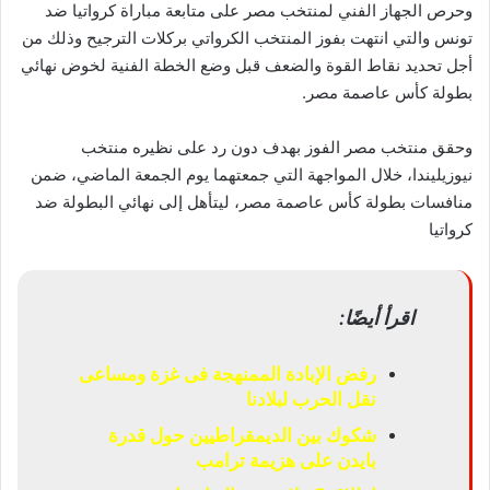
وحرص الجهاز الفني لمنتخب مصر على متابعة مباراة كرواتيا ضد
تونس والتي انتهت بفوز المنتخب الكرواتي بركلات الترجيح وذلك من
أجل تحديد نقاط القوة والضعف قبل وضع الخطة الفنية لخوض نهائي
بطولة كأس عاصمة مصر.
وحقق منتخب مصر الفوز بهدف دون رد على نظيره منتخب
نيوزيليندا، خلال المواجهة التي جمعتهما يوم الجمعة الماضي، ضمن
منافسات بطولة كأس عاصمة مصر، ليتأهل إلى نهائي البطولة ضد
كرواتيا
اقرأ أيضًا:
رفض الإبادة الممنهجة فى غزة ومساعى
نقل الحرب لبلادنا
شكوك بين الديمقراطيين حول قدرة
بايدن على هزيمة ترامب