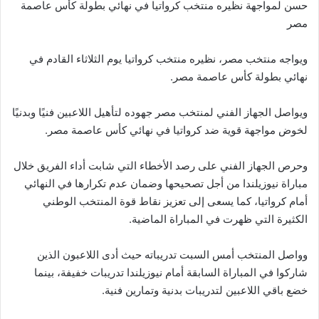
حسن لمواجهة نظيره منتخب كرواتيا في نهائي بطولة كأس عاصمة
مصر
ويواجه منتخب مصر، نظيره منتخب كرواتيا يوم الثلاثاء القادم في
نهائي بطولة كأس عاصمة مصر.
ويواصل الجهاز الفني لمنتخب مصر جهوده لتأهيل اللاعبين فنيًا وبدنيًا
لخوض مواجهة قوية ضد كرواتيا في نهائي كأس عاصمة مصر.
وحرص الجهاز الفني على رصد الأخطاء التي شابت أداء الفريق خلال
مباراة نيوزيلندا من أجل تصحيحها وضمان عدم تكرارها في النهائي
أمام كرواتيا، كما يسعى إلى تعزيز نقاط قوة المنتخب الوطني
الكثيرة التي ظهرت في المباراة الماضية.
وواصل المنتخب أمس السبت تدريباته حيث أدى اللاعبون الذين
شاركوا في المباراة السابقة أمام نيوزيلندا تدريبات خفيفة، بينما
خضع باقي اللاعبين لتدريبات بدنية وتمارين فنية.