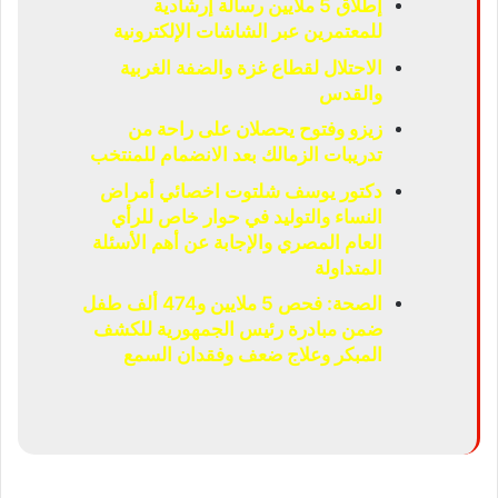
إطلاق 5 ملايين رسالة إرشادية
للمعتمرين عبر الشاشات الإلكترونية
الاحتلال لقطاع غزة والضفة الغربية
والقدس
زيزو وفتوح يحصلان على راحة من
تدريبات الزمالك بعد الانضمام للمنتخب
دكتور يوسف شلتوت اخصائي أمراض
النساء والتوليد في حوار خاص للرأي
العام المصري والإجابة عن أهم الأسئلة
المتداولة
الصحة: فحص 5 ملايين و474 ألف طفل
ضمن مبادرة رئيس الجمهورية للكشف
المبكر وعلاج ضعف وفقدان السمع