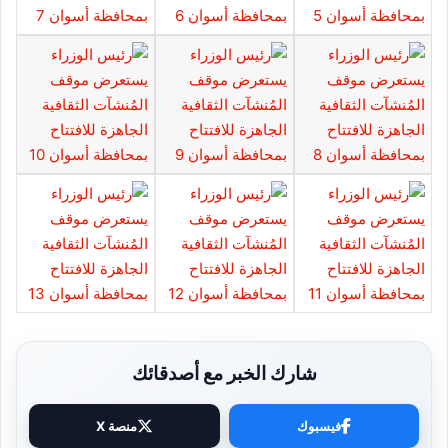
شارك الخبر مع أصدقائك
فيسبوك
منصة X