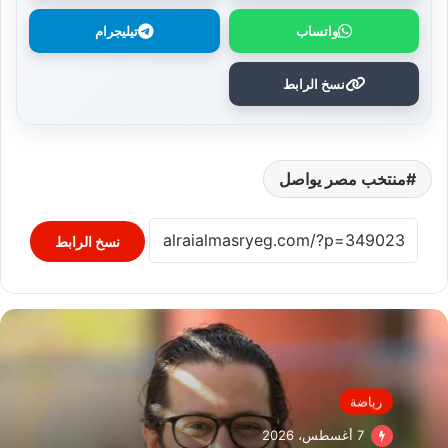
واتساب
تيليجرام
نسخ الرابط
منتخب مصر يواصل
نسخ الرابط
رياضة
7 أغسطس، 2026