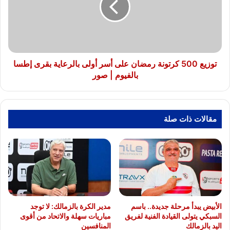
على
أسر
أولى
بالرعاية
بقرى
إطسا
توزيع 500 كرتونة رمضان على أسر أولى بالرعاية بقرى إطسا
بالفيوم
بالفيوم | صور
|
صور
مقالات ذات صلة
الأبيض يبدأ مرحلة جديدة.. باسم
مدير الكرة بالزمالك: لا توجد
السبكي يتولى القيادة الفنية لفريق
مباريات سهلة والاتحاد من أقوى
اليد بالزمالك
المنافسين