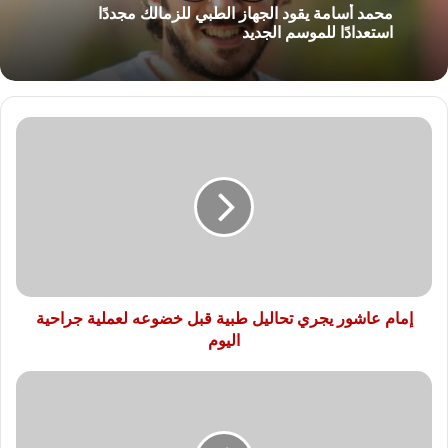
محمد أسامة يقود الجهاز الطبي للزمالك مجددًا
استعدادًا للموسم الجديد
إمام
عاشور
يجري
تحاليل
طبية
قبل
خضوعه
لعملية
جراحية
اليوم
إمام عاشور يجري تحاليل طبية قبل خضوعه لعملية جراحية
اليوم
توزيع
500
كرتونة
رمضان