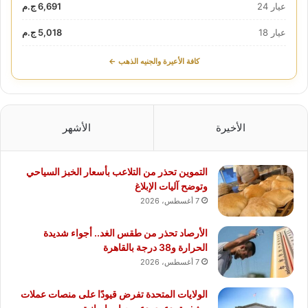
عيار 24
6,691 ج.م
عيار 18
5,018 ج.م
كافة الأعيرة والجنيه الذهب ←
الأخيرة
الأشهر
التموين تحذر من التلاعب بأسعار الخبز السياحي
وتوضح آليات الإبلاغ
7 أغسطس، 2026
الأرصاد تحذر من طقس الغد.. أجواء شديدة
الحرارة و38 درجة بالقاهرة
7 أغسطس، 2026
الولايات المتحدة تفرض قيودًا على منصات عملات