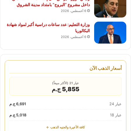
داخل مشروع “البروج” بامتداد مدينة الشروق
6 أغسطس، 2026
وزارة التعليم: عدد ساعات دراسية أكبر لمواد شهادة
البكالوريا
6 أغسطس، 2026
أسعار الذهب الآن
عيار 21 (الأكثر مبيعاً)
5,855 ج.م
عيار 24
6,691 ج.م
عيار 18
5,018 ج.م
كافة الأعيرة والجنيه الذهب ←