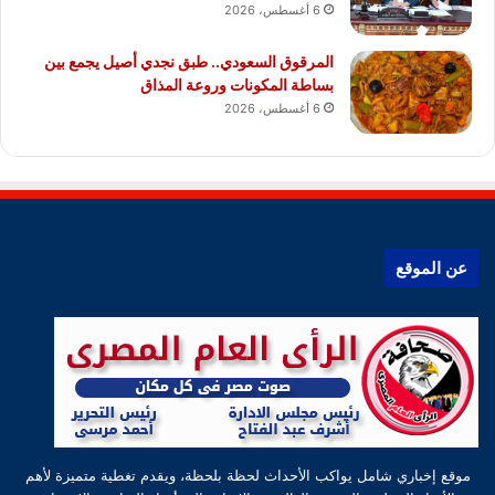
6 أغسطس، 2026
المرقوق السعودي.. طبق نجدي أصيل يجمع بين
بساطة المكونات وروعة المذاق
6 أغسطس، 2026
عن الموقع
موقع إخباري شامل يواكب الأحداث لحظة بلحظة، ويقدم تغطية متميزة لأهم