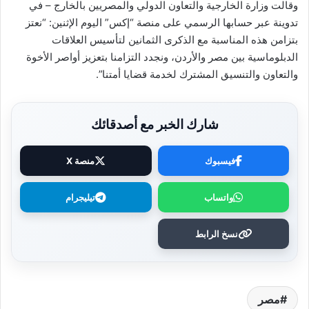
وقالت وزارة الخارجية والتعاون الدولي والمصريين بالخارج – في
تدوينة عبر حسابها الرسمي على منصة “إكس” اليوم الإثنين: “نعتز
بتزامن هذه المناسبة مع الذكرى الثمانين لتأسيس العلاقات
الدبلوماسية بين مصر والأردن، ونجدد التزامنا بتعزيز أواصر الأخوة
والتعاون والتنسيق المشترك لخدمة قضايا أمتنا”.
شارك الخبر مع أصدقائك
فيسبوك
منصة X
واتساب
تيليجرام
نسخ الرابط
مصر