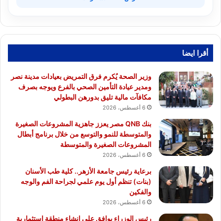
أقرا ايضا
وزير الصحة يُكرم فرق التمريض بعيادات مدينة نصر
ومدير عيادة التأمين الصحي بالفرع ويوجه بصرف
مكافآت مالية تليق بدورهن البطولي
6 أغسطس، 2026
بنك QNB مصر يعزز جاهزية المشروعات الصغيرة
والمتوسطة للنمو والتوسع من خلال برنامج أبطال
المشروعات الصغيرة والمتوسطة
6 أغسطس، 2026
برعاية رئيس جامعة الأزهر.. كلية طب الأسنان
(بنات) تنظم أول يوم علمي لجراحة الفم والوجه
والفكين
6 أغسطس، 2026
رئيس الوزراء يوافق على إنشاء منطقة استثمارية