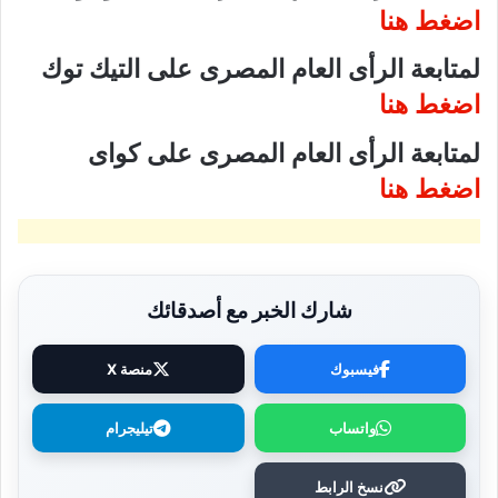
اضغط هنا
لمتابعة الرأى العام المصرى على التيك توك
اضغط هنا
لمتابعة الرأى العام المصرى على كواى
اضغط هنا
شارك الخبر مع أصدقائك
فيسبوك
منصة X
واتساب
تيليجرام
نسخ الرابط