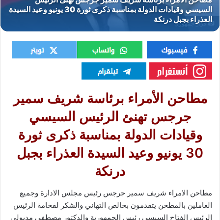
قرار جمهورى
مطاحن الأمراء برئاسة شريف سمير
جرجس تهنئ الرئيس السيسي
وقيادات الدولة بمناسبة ذكرى ثورة
30 يونيو وعيد السيدة العذراء بجبل
درنكة
مطاحن الامراء شريف سمير جرجس رئيس مجلس الادارة وجميع
العاملين بالمطحن يتقدمون بخالص التهاني والشكر لفخامة الرئيس
الرئيس الفتاح السيسي رئيس الجمهورية والدكتور مصطفي مدبولي