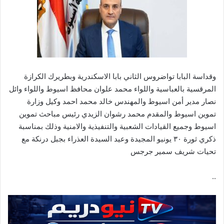
وقداسة البابا تواضروس الثاني بابا الاسكندرية وبطريرك الكرازة
المرقسية بالعباسية واللواء محمد علوان محافظ اسيوط واللواء وائل
نصار مدير أمن اسيوط والمهندس خالد محمد احمد وكيل وزارة
تموين اسيوط والمقدم محمد رشوان الزيدي رئيس مباحث تموين
اسيوط وجميع القيادات الشعبية والتنفيذية والامنية وذلك بمناسبة
ذكري ثورة ٣٠ يونيو المجيدة وعيد السيدة العذراء بجبل درنكة مع
تحيات شريف سمير جرجس
..