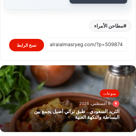
مطاحن الأمراء
نسخ الرابط
منوعات
6 أغسطس، 2026
الثريد السعودي.. طبق تراثي أصيل يجمع بين
البساطة والنكهة الغنية