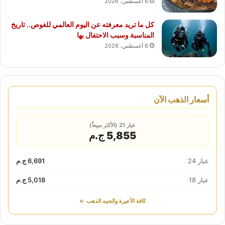
6 أغسطس، 2026
كل ما تريد معرفته عن اليوم العالمي للغوص.. تاريخ
المناسبة وسبب الاحتفال بها
6 أغسطس، 2026
أسعار الذهب الآن
عيار 21 (الأكثر مبيعاً)
5,855 ج.م
عيار 24
6,691 ج.م
عيار 18
5,018 ج.م
كافة الأعيرة والجنيه الذهب ←