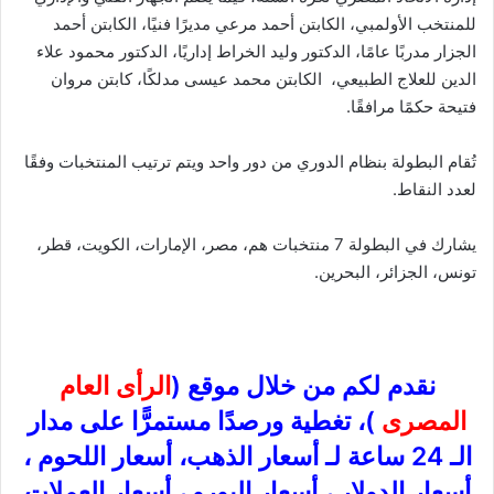
للمنتخب الأولمبي، الكابتن أحمد مرعي مديرًا فنيًا، الكابتن أحمد
الجزار مدربًا عامًا، الدكتور وليد الخراط إداريًا، الدكتور محمود علاء
الدين للعلاج الطبيعي، الكابتن محمد عيسى مدلكًا، كابتن مروان
فتيحة حكمًا مرافقًا.
تُقام البطولة بنظام الدوري من دور واحد ويتم ترتيب المنتخبات وفقًا
لعدد النقاط.
يشارك في البطولة 7 منتخبات هم، مصر، الإمارات، الكويت، قطر،
تونس، الجزائر، البحرين.
نقدم لكم من خلال موقع (
الرأى العام
المصرى
)، تغطية ورصدًا مستمرًّا على مدار
الـ 24 ساعة لـ أسعار الذهب، أسعار اللحوم ،
أسعار الدولار ، أسعار اليورو ، أسعار العملات