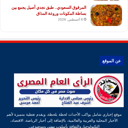
المرقوق السعودي.. طبق نجدي أصيل يجمع بين
بساطة المكونات وروعة المذاق
6 أغسطس، 2026
عن الموقع
موقع إخباري شامل يواكب الأحداث لحظة بلحظة، ويقدم تغطية متميزة لأهم
الأخبار المحلية والعربية والعالمية، بالإضافة إلى أخبار الرياضة، الاقتصاد،
التكنولوجيا، والثقافة بأسلوب مهني وموضوعي.