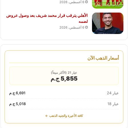
6 أغسطس، 2026
الأهلي يترقب قرار محمد شريف بعد وصول عروض
لضمه
6 أغسطس، 2026
أسعار الذهب الآن
عيار 21 (الأكثر مبيعاً)
5,855 ج.م
عيار 24
6,691 ج.م
عيار 18
5,018 ج.م
كافة الأعيرة والجنيه الذهب ←