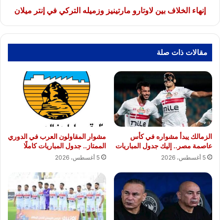
ميلان
إنهاء الخلاف بين لاوتارو مارتينيز وزميله التركي في إنتر ميلان
مقالات ذات صلة
الزمالك يبدأ مشواره في كأس
مشوار المقاولون العرب في الدوري
عاصمة مصر.. إليك جدول المباريات
الممتاز.. جدول المباريات كاملًا
5 أغسطس، 2026
5 أغسطس، 2026