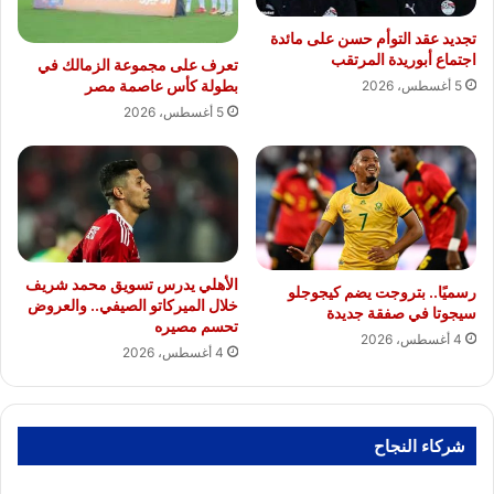
تجديد عقد التوأم حسن على مائدة
اجتماع أبوريدة المرتقب
تعرف على مجموعة الزمالك في
بطولة كأس عاصمة مصر
5 أغسطس، 2026
5 أغسطس، 2026
الأهلي يدرس تسويق محمد شريف
رسميًا.. بتروجت يضم كيجوجلو
خلال الميركاتو الصيفي.. والعروض
سيجوتا في صفقة جديدة
تحسم مصيره
4 أغسطس، 2026
4 أغسطس، 2026
شركاء النجاح