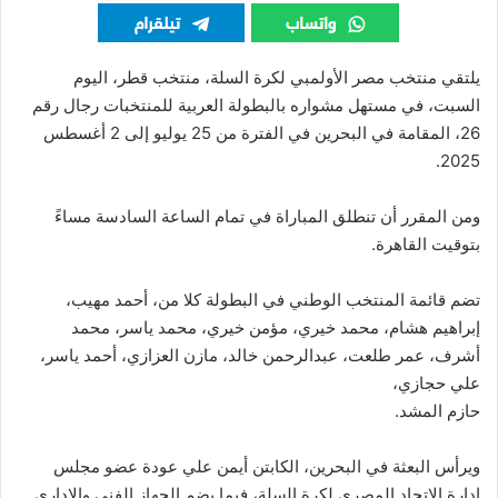
يلتقي منتخب مصر الأولمبي لكرة السلة، منتخب قطر، اليوم
السبت، في مستهل مشواره بالبطولة العربية للمنتخبات رجال رقم
26، المقامة في البحرين في الفترة من 25 يوليو إلى 2 أغسطس
2025.
ومن المقرر أن تنطلق المباراة في تمام الساعة السادسة مساءً
بتوقيت القاهرة.
تضم قائمة المنتخب الوطني في البطولة كلا من، أحمد مهيب،
إبراهيم هشام، محمد خيري، مؤمن خيري، محمد ياسر، محمد
أشرف، عمر طلعت، عبدالرحمن خالد، مازن العزازي، أحمد ياسر،
علي حجازي،
حازم المشد.
ويرأس البعثة في البحرين، الكابتن أيمن علي عودة عضو مجلس
إدارة الاتحاد المصري لكرة السلة، فيما يضم الجهاز الفني والإداري