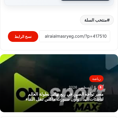
منتخب السلة
نسخ الرابط
رياضة
6 أغسطس، 2026
مصر تواجه الصين في ربع نهائي بطولة العالم
لناشئات اليد.. وأون سبورت ماكس تنقل اللقاء