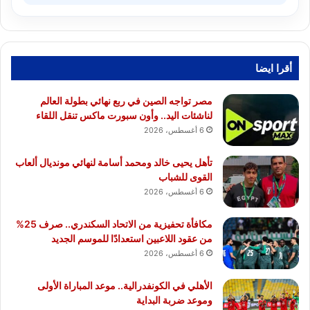
أقرا ايضا
مصر تواجه الصين في ربع نهائي بطولة العالم
لناشئات اليد.. وأون سبورت ماكس تنقل اللقاء
6 أغسطس، 2026
تأهل يحيى خالد ومحمد أسامة لنهائي مونديال ألعاب
القوى للشباب
6 أغسطس، 2026
مكافأة تحفيزية من الاتحاد السكندري.. صرف 25%
من عقود اللاعبين استعدادًا للموسم الجديد
6 أغسطس، 2026
الأهلي في الكونفدرالية.. موعد المباراة الأولى
وموعد ضربة البداية