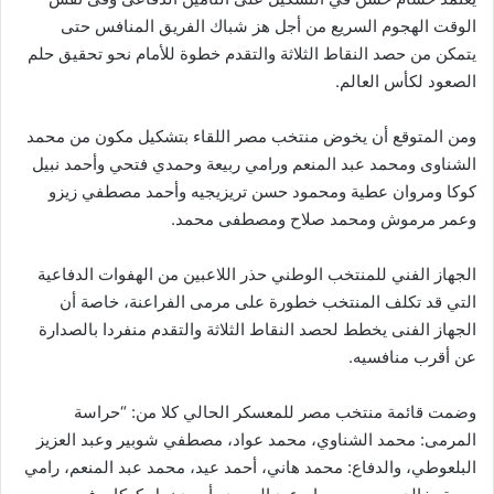
الوقت الهجوم السريع من أجل هز شباك الفريق المنافس حتى
يتمكن من حصد النقاط الثلاثة والتقدم خطوة للأمام نحو تحقيق حلم
الصعود لكأس العالم.
ومن المتوقع أن يخوض منتخب مصر اللقاء بتشكيل مكون من محمد
الشناوى ومحمد عبد المنعم ورامي ربيعة وحمدي فتحي وأحمد نبيل
كوكا ومروان عطية ومحمود حسن تريزيجيه وأحمد مصطفي زيزو
وعمر مرموش ومحمد صلاح ومصطفى محمد.
الجهاز الفني للمنتخب الوطني حذر اللاعبين من الهفوات الدفاعية
التي قد تكلف المنتخب خطورة على مرمى الفراعنة، خاصة أن
الجهاز الفنى يخطط لحصد النقاط الثلاثة والتقدم منفردا بالصدارة
عن أقرب منافسيه.
وضمت قائمة منتخب مصر للمعسكر الحالي كلا من: “حراسة
المرمى: محمد الشناوي، محمد عواد، مصطفي شوبير وعبد العزيز
البلعوطي، والدفاع: محمد هاني، أحمد عيد، محمد عبد المنعم، رامي