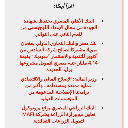
اقرأ أيضًا:
البنك الأهلي المصري يحتفظ بشهادة
الجودة في مجال الإمداد اللوجيستي من
للعام الثاني على التوالي
بنك مصر والبنك التجاري الدولي يمنحان
تمويلا مشتركا لصالح شركة السادس من
أكتوبر للتنمية والاستثمار “سوديك” بقيمة
4.14 مليار جنيه مصري لتمويل مشروعها
بزايد الجديدة
وزير المالية: الإصلاح المالى والاقتصادي
عملية ممتدة ومستدامة.. وأكبر من
برامجنا الإصلاحية المدعومة من
المؤسسات الدولية
البنك الزراعي المصري يوقع بروتوكول
تعاون مع وزارة الزراعة وشركة MAFI
لتمويل الزراعات التعاقدية