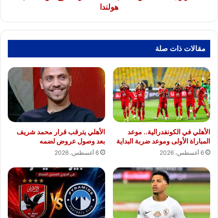
هولندا
مقالات ذات صلة
الأهلي في الكونفدرالية.. موعد
الأهلي يترقب قرار محمد شريف
المباراة الأولى وموعد ضربة البداية
بعد وصول عروض لضمه
6 أغسطس، 2026
6 أغسطس، 2026