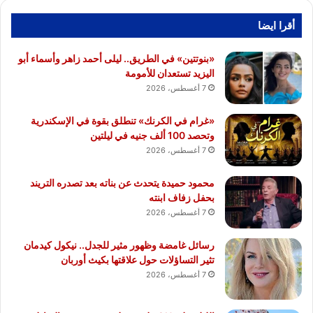
أقرا ايضا
«بنوتتين» في الطريق.. ليلى أحمد زاهر وأسماء أبو
اليزيد تستعدان للأمومة
7 أغسطس، 2026
«غرام في الكرنك» تنطلق بقوة في الإسكندرية
وتحصد 100 ألف جنيه في ليلتين
7 أغسطس، 2026
محمود حميدة يتحدث عن بناته بعد تصدره التريند
بحفل زفاف ابنته
7 أغسطس، 2026
رسائل غامضة وظهور مثير للجدل.. نيكول كيدمان
تثير التساؤلات حول علاقتها بكيث أوربان
7 أغسطس، 2026