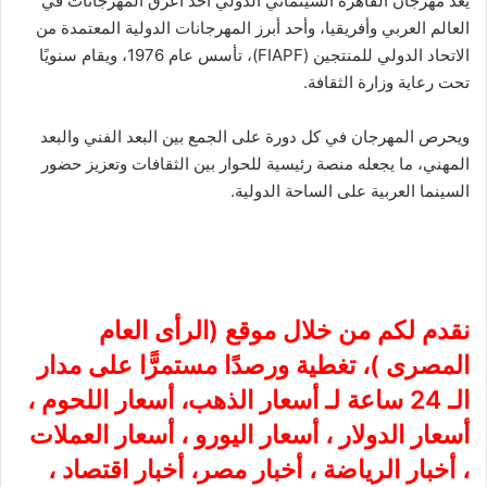
يُعد مهرجان القاهرة السينمائي الدولي أحد أعرق المهرجانات في
العالم العربي وأفريقيا، وأحد أبرز المهرجانات الدولية المعتمدة من
الاتحاد الدولي للمنتجين (FIAPF)، تأسس عام 1976، ويقام سنويًا
تحت رعاية وزارة الثقافة.
ويحرص المهرجان في كل دورة على الجمع بين البعد الفني والبعد
المهني، ما يجعله منصة رئيسية للحوار بين الثقافات وتعزيز حضور
السينما العربية على الساحة الدولية.
نقدم لكم من خلال موقع (
الرأى العام
المصرى
)، تغطية ورصدًا مستمرًّا على مدار
الـ 24 ساعة لـ أسعار الذهب، أسعار اللحوم ،
أسعار الدولار ، أسعار اليورو ، أسعار العملات
، أخبار الرياضة ، أخبار مصر، أخبار اقتصاد ،