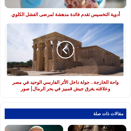
الكلوي
أدوية التخسيس تقدم فائدة مدهشة لمرضى الفشل الكلوي
واحة
الخارجة..
جولة
داخل
الأثر
الفارسي
الوحيد
في
مصر
وعلاقته
واحة الخارجة.. جولة داخل الأثر الفارسي الوحيد في مصر
بغرق
وعلاقته بغرق جيش قمبيز في بحر الرمال| صور
جيش
قمبيز
في
بحر
مقالات ذات صلة
الرمال|
صور