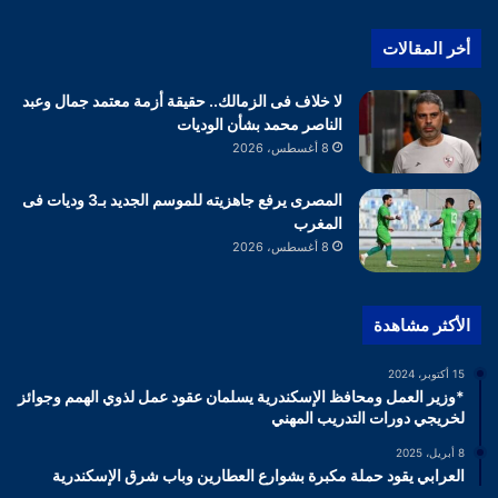
أخر المقالات
لا خلاف فى الزمالك.. حقيقة أزمة معتمد جمال وعبد
الناصر محمد بشأن الوديات
8 أغسطس، 2026
المصرى يرفع جاهزيته للموسم الجديد بـ3 وديات فى
المغرب
8 أغسطس، 2026
الأكثر مشاهدة
15 أكتوبر، 2024
*وزير العمل ومحافظ الإسكندرية يسلمان عقود عمل لذوي الهمم وجوائز
لخريجي دورات التدريب المهني
8 أبريل، 2025
العرابي يقود حملة مكبرة بشوارع العطارين وباب شرق الإسكندرية