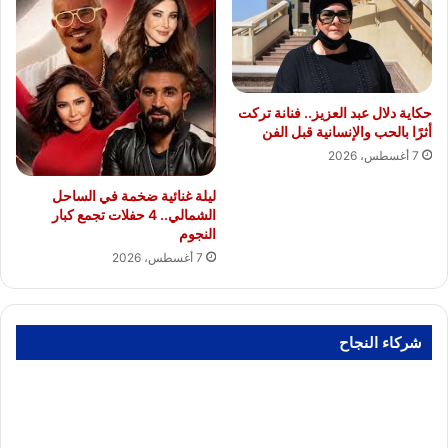
حكاية دلال عبد العزيز.. فنانة تركت
أثرًا بالحب والإنسانية قبل الفن
7 أغسطس، 2026
ليلة غنائية ضخمة في الساحل
الشمالي.. 4 حفلات تجمع كبار
النجوم
7 أغسطس، 2026
شركاء النجاح