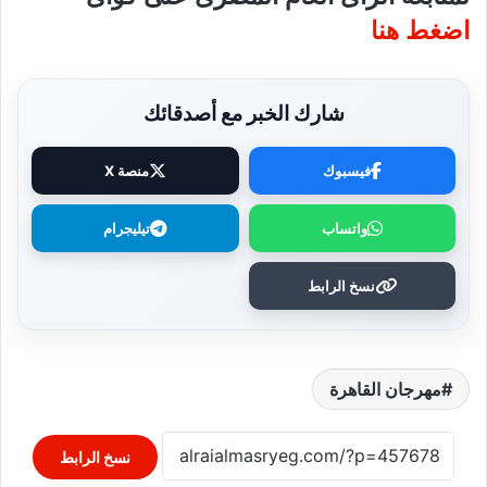
اضغط هنا
شارك الخبر مع أصدقائك
فيسبوك
منصة X
واتساب
تيليجرام
نسخ الرابط
مهرجان القاهرة
نسخ الرابط