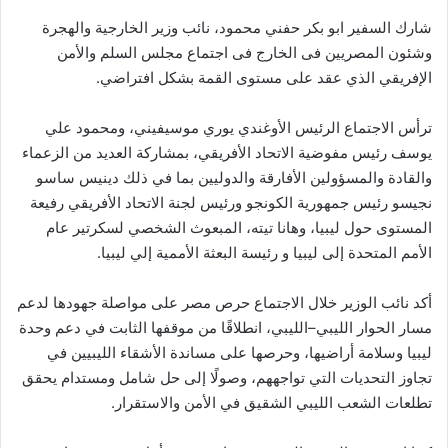
شارك السفير ابو بكر حفني محمود، نائب وزير الخارجية والهجرة
وشئون المصريين فى الخارج فى اجتماع مجلس السلم والأمن
الإفريقي الذي عقد على مستوى القمة بشكل افتراضي.
ترأس الاجتماع الرئيس الأوغندي يوري موسيفيني، ومحمود علي
يوسف رئيس مفوضية الاتحاد الأفريقي، بمشاركة العديد من الزعماء
والقادة والمسؤولين الأفارقة والدوليين بما في ذلك دينيس ساسو
نجيسو رئيس جمهورية الكونجو ورئيس لجنة الاتحاد الأفريقي رفيعة
المستوى حول ليبيا، وهانا تيته، المبعوث الشخصي لسكرتير عام
الأمم المتحدة إلى ليبيا و رئيسة البعثة الأممية إلي ليبيا.
أكد نائب الوزير خلال الاجتماع حرص مصر على مواصلة جهودها لدعم
مسار الحوار الليبي–الليبي، انطلاقًا من موقفها الثابت في دعم وحدة
ليبيا وسلامة أراضيها، وحرصها على مساندة الأشقاء الليبيين في
تجاوز التحديات التي تواجههم، وصولًا إلى حل شامل ومستدام يحقق
تطلعات الشعب الليبي الشقيق في الأمن والاستقرار.