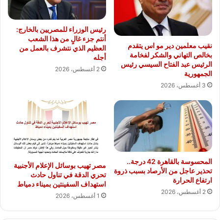
رئيس الوزراء للمصريين بالخارج:
أنتم جزء غالٍ من هذا الشعب
نقيب معلمين دير مو اس يتقدم
العظيم الذي نتشرف بالعمل من
بخالص التهاني والشكر لفخامة
أجله
الرئيس عبد الفتاح السيسي رئيس
2 أغسطس، 2026
الجمهورية
3 أغسطس، 2026
المحسوسة بالقاهرة 42 درجة..
مصر تهيب بوسائل الإعلام الأجنبية
تحذير عاجل من الأرصاد بسبب ذروة
تحري الدقة في تناول حادث
ارتفاع الحرارة
استهداف السفينتين بميناء دمياط
2 أغسطس، 2026
1 أغسطس، 2026