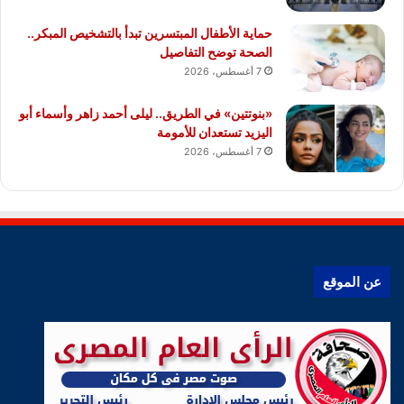
حماية الأطفال المبتسرين تبدأ بالتشخيص المبكر..
الصحة توضح التفاصيل
7 أغسطس، 2026
«بنوتتين» في الطريق.. ليلى أحمد زاهر وأسماء أبو
اليزيد تستعدان للأمومة
7 أغسطس، 2026
عن الموقع