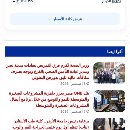
🇰🇼 الدينار
161.55 ج.م
عرض كافة الأسعار ←
أقرا ايضا
وزير الصحة يُكرم فرق التمريض بعيادات مدينة نصر
ومدير عيادة التأمين الصحي بالفرع ويوجه بصرف
مكافآت مالية تليق بدورهن البطولي
6 أغسطس، 2026
بنك QNB مصر يعزز جاهزية المشروعات الصغيرة
والمتوسطة للنمو والتوسع من خلال برنامج أبطال
المشروعات الصغيرة والمتوسطة
6 أغسطس، 2026
برعاية رئيس جامعة الأزهر.. كلية طب الأسنان
(بنات) تنظم أول يوم علمي لجراحة الفم والوجه