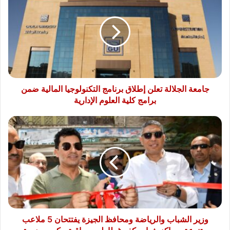
الجلالة
تعلن
إطلاق
برنامج
التكنولوجيا
المالية
ضمن
برامج
كلية
جامعة الجلالة تعلن إطلاق برنامج التكنولوجيا المالية ضمن
العلوم
برامج كلية العلوم الإدارية
الإدارية
وزير
الشباب
والرياضة
ومحافظ
الجيزة
يفتتحان
5
ملاعب
متنوعة
بمراكز
وزير الشباب والرياضة ومحافظ الجيزة يفتتحان 5 ملاعب
شباب