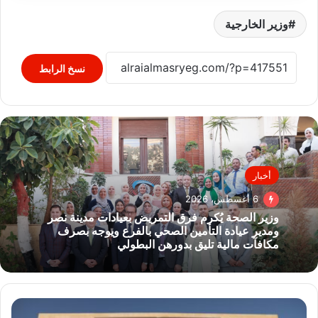
وزير الخارجية
نسخ الرابط
أخبار
6 أغسطس، 2026
وزير الصحة يُكرم فرق التمريض بعيادات مدينة نصر
ومدير عيادة التأمين الصحي بالفرع ويوجه بصرف
مكافآت مالية تليق بدورهن البطولي
جامعة