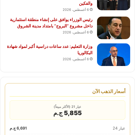
والفكين
6 أغسطس، 2026
رئيس الوزراء يوافق على إنشاء منطقة استثمارية
داخل مشروع “البروج” بامتداد مدينة الشروق
6 أغسطس، 2026
وزارة التعليم: عدد ساعات دراسية أكبر لمواد شهادة
البكالوريا
6 أغسطس، 2026
أسعار الذهب الآن
عيار 21 (الأكثر مبيعاً)
5,855 ج.م
عيار 24
6,691 ج.م