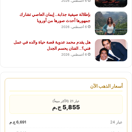
6 أغسطس، 2026
بإطلالة صيفية جذابة.. إيمان العاصي تشارك
جمهورها أحدث صورها من أوروبا
6 أغسطس، 2026
هل يقدم محمد عدوية قصة حياة والده في عمل
فني؟.. الفنان يحسم الجدل
6 أغسطس، 2026
أسعار الذهب الآن
عيار 21 (الأكثر مبيعاً)
5,855 ج.م
عيار 24
6,691 ج.م