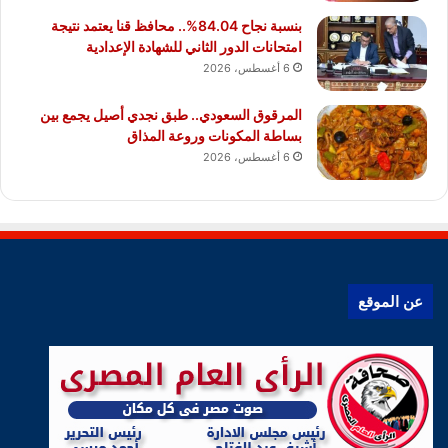
بنسبة نجاح 84.04%.. محافظ قنا يعتمد نتيجة
امتحانات الدور الثاني للشهادة الإعدادية
6 أغسطس، 2026
المرقوق السعودي.. طبق نجدي أصيل يجمع بين
بساطة المكونات وروعة المذاق
6 أغسطس، 2026
عن الموقع