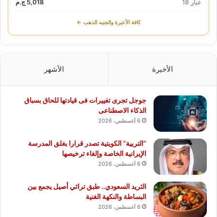
عيار 18
5,018 ج.م
كافة الأعيرة والجنيه الذهب ←
الأخيرة
الأشهر
جوجل تجرى تغييرات فى قيادتها للحاق بسباق
الذكاء الاصطناعى
6 أغسطس، 2026
“التربية” الكويتية تصدر قرارا بغلق المدرسة
الإيرانية الخاصة وإلغاء ترخيصها
6 أغسطس، 2026
الثريد السعودي.. طبق تراثي أصيل يجمع بين
البساطة والنكهة الغنية
6 أغسطس، 2026