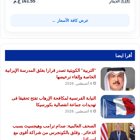
🇰🇼 الدينار
161.55 ج.م
عرض كافة الأسعار ←
أقرا ايضا
“التربية” الكويتية تصدر قرارا بغلق المدرسة الإيرانية
الخاصة وإلغاء ترخيصها
6 أغسطس، 2026
النيابة الفرنسية لمكافحة الإرهاب تفتح تحقيقا فى
تهديدات جماعة انفصالية بكورسيكا
6 أغسطس، 2026
الصحف العالمية: صدام ترامب وهيجسيث بسبب
الذخائر.. وقلق بالكونجرس من شراكة أقوى مع
إسرائيل..