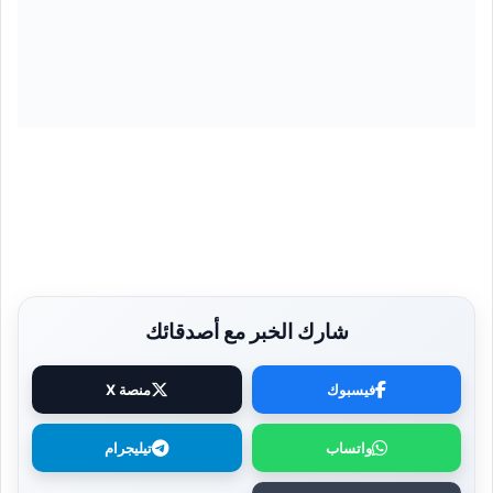
شارك الخبر مع أصدقائك
فيسبوك
منصة X
واتساب
تيليجرام