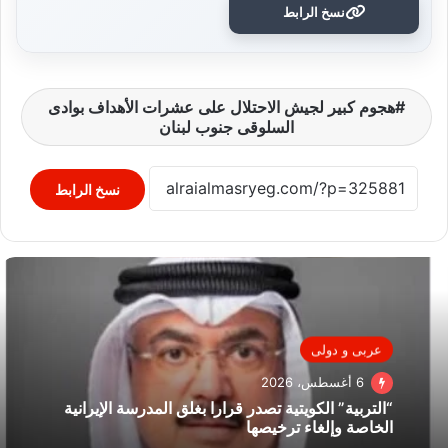
نسخ الرابط
هجوم كبير لجيش الاحتلال على عشرات الأهداف بوادى
السلوقى جنوب لبنان
نسخ الرابط
عربى و دولى
6 أغسطس، 2026
“التربية” الكويتية تصدر قرارا بغلق المدرسة الإيرانية
الخاصة وإلغاء ترخيصها