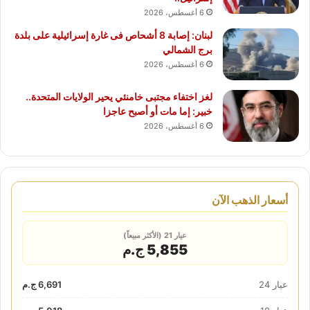
6 أغسطس، 2026
لبنان: إصابة 8 أشحاص فى غارة إسرائيلية على بلدة
برج الشمالي
6 أغسطس، 2026
لغز اختفاء مجتبى خامنئي يحير الولايات المتحدة..
خبير: إما مات أو أصبح عاجزا
6 أغسطس، 2026
أسعار الذهب الآن
عيار 21 (الأكثر مبيعاً)
5,855 ج.م
عيار 24
6,691 ج.م