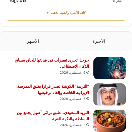
عيار 18
5,018 ج.م
كافة الأعيرة والجنيه الذهب ←
الأخيرة
الأشهر
جوجل تجرى تغييرات فى قيادتها للحاق بسباق
الذكاء الاصطناعى
6 أغسطس، 2026
“التربية” الكويتية تصدر قرارا بغلق المدرسة
الإيرانية الخاصة وإلغاء ترخيصها
6 أغسطس، 2026
الثريد السعودي.. طبق تراثي أصيل يجمع بين
البساطة والنكهة الغنية
6 أغسطس، 2026