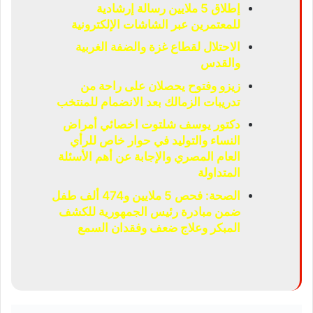
إطلاق 5 ملايين رسالة إرشادية
للمعتمرين عبر الشاشات الإلكترونية
الاحتلال لقطاع غزة والضفة الغربية
والقدس
زيزو وفتوح يحصلان على راحة من
تدريبات الزمالك بعد الانضمام للمنتخب
دكتور يوسف شلتوت اخصائي أمراض
النساء والتوليد في حوار خاص للرأي
العام المصري والإجابة عن أهم الأسئلة
المتداولة
الصحة: فحص 5 ملايين و474 ألف طفل
ضمن مبادرة رئيس الجمهورية للكشف
المبكر وعلاج ضعف وفقدان السمع