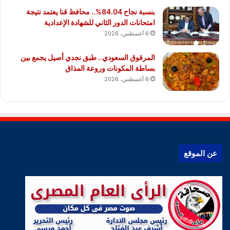
بنسبة نجاح 84.04%.. محافظ قنا يعتمد نتيجة
امتحانات الدور الثاني للشهادة الإعدادية
6 أغسطس، 2026
المرقوق السعودي.. طبق نجدي أصيل يجمع بين
بساطة المكونات وروعة المذاق
6 أغسطس، 2026
عن الموقع