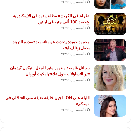
7 أغسطس، 2026
«غرام في الكرنك» تنطلق بقوة في الإسكندرية
وتحصد 100 ألف جنيه في ليلتين
7 أغسطس، 2026
محمود حميدة يتحدث عن بناته بعد تصدره التريند
بحفل زفاف ابنته
7 أغسطس، 2026
رسائل غامضة وظهور مثير للجدل.. نيكول كيدمان
تثير التساؤلات حول علاقتها بكيث أوربان
7 أغسطس، 2026
الليلة على ON.. لجين خليفة ضيفة منى الشاذلي في
«معكم»
7 أغسطس، 2026