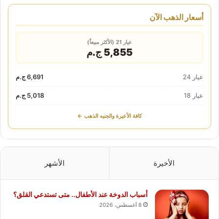
أسعار الذهب الآن
عيار 21 (الأكثر مبيعاً)
5,855 ج.م
عيار 24
6,691 ج.م
عيار 18
5,018 ج.م
كافة الأعيرة والجنيه الذهب ←
الأخيرة
الأشهر
أسباب الدوخة عند الأطفال.. متى تستدعي القلق؟
8 أغسطس، 2026