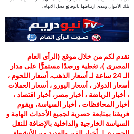
تلك الأموال ومدى ارتباطها بالوقائع محل الاتهام.
نقدم لكم من خلال موقع (
الرأى العام
المصرى
)، تغطية ورصدًا مستمرًّا على مدار
الـ 24 ساعة لـ أسعار الذهب، أسعار اللحوم ،
أسعار الدولار ، أسعار اليورو ، أسعار العملات
، أخبار الرياضة ، أخبار مصر، أخبار اقتصاد ،
أخبار المحافظات ، أخبار السياسة، ويقوم
فريقنا بمتابعة حصرية لجميع الأحداث الهامة و
السياسة الخارجية والداخلية بالإضافة للنقل
الحصري لـ أخبار الفن والعديد من الأنشطة