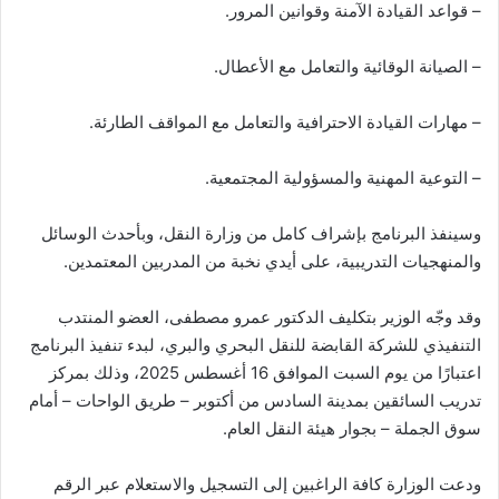
– قواعد القيادة الآمنة وقوانين المرور.
– الصيانة الوقائية والتعامل مع الأعطال.
– مهارات القيادة الاحترافية والتعامل مع المواقف الطارئة.
– التوعية المهنية والمسؤولية المجتمعية.
وسينفذ البرنامج بإشراف كامل من وزارة النقل، وبأحدث الوسائل
والمنهجيات التدريبية، على أيدي نخبة من المدربين المعتمدين.
وقد وجّه الوزير بتكليف الدكتور عمرو مصطفى، العضو المنتدب
التنفيذي للشركة القابضة للنقل البحري والبري، لبدء تنفيذ البرنامج
اعتبارًا من يوم السبت الموافق 16 أغسطس 2025، وذلك بمركز
تدريب السائقين بمدينة السادس من أكتوبر – طريق الواحات – أمام
سوق الجملة – بجوار هيئة النقل العام.
ودعت الوزارة كافة الراغبين إلى التسجيل والاستعلام عبر الرقم