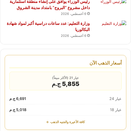
رئيس الوزراء يوافق على إنشاء منطقة استثمارية
داخل مشروع “البروج” بامتداد مدينة الشروق
6 أغسطس، 2026
وزارة التعليم: عدد ساعات دراسية أكبر لمواد شهادة
البكالوريا
6 أغسطس، 2026
أسعار الذهب الآن
عيار 21 (الأكثر مبيعاً)
5,855 ج.م
عيار 24
6,691 ج.م
عيار 18
5,018 ج.م
كافة الأعيرة والجنيه الذهب ←