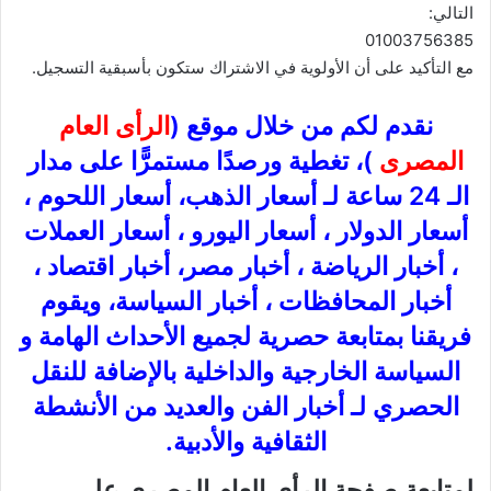
التالي:
01003756385
مع التأكيد على أن الأولوية في الاشتراك ستكون بأسبقية التسجيل.
نقدم لكم من خلال موقع (
الرأى العام
المصرى
)، تغطية ورصدًا مستمرًّا على مدار
الـ 24 ساعة لـ أسعار الذهب، أسعار اللحوم ،
أسعار الدولار ، أسعار اليورو ، أسعار العملات
، أخبار الرياضة ، أخبار مصر، أخبار اقتصاد ،
أخبار المحافظات ، أخبار السياسة، ويقوم
فريقنا بمتابعة حصرية لجميع الأحداث الهامة و
السياسة الخارجية والداخلية بالإضافة للنقل
الحصري لـ أخبار الفن والعديد من الأنشطة
الثقافية والأدبية.
لمتابعة صفحة الرأى العام المصرى على