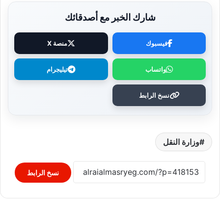
شارك الخبر مع أصدقائك
فيسبوك
منصة X
واتساب
تيليجرام
نسخ الرابط
وزارة النقل
نسخ الرابط