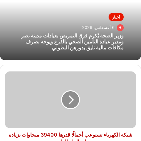
أخبار
6 أغسطس، 2026
وزير الصحة يُكرم فرق التمريض بعيادات مدينة نصر
ومدير عيادة التأمين الصحي بالفرع ويوجه بصرف
مكافآت مالية تليق بدورهن البطولي
شبكة
الكهرباء
تستوعب
أحمالًا
قدرها
39400
ميجاوات
بزيادة
على
العام
شبكة الكهرباء تستوعب أحمالًا قدرها 39400 ميجاوات بزيادة
الماضي