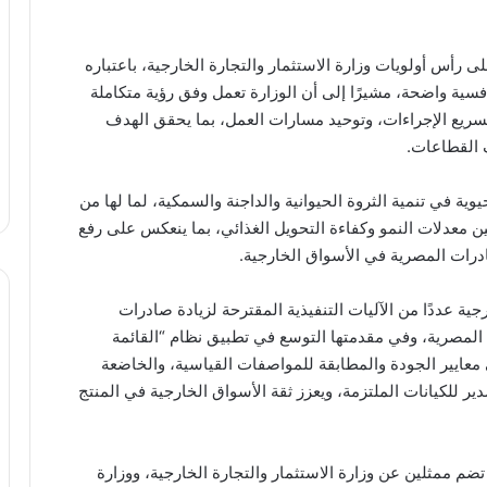
ى رأس أولويات وزارة الاستثمار والتجارة الخارجية، باعتباره
فسية واضحة، مشيرًا إلى أن الوزارة تعمل وفق رؤية متكاملة
سريع الإجراءات، وتوحيد مسارات العمل، بما يحقق الهدف
 القطاعات
.
وية في تنمية الثروة الحيوانية والداجنة والسمكية، لما لها من
 معدلات النمو وكفاءة التحويل الغذائي، بما ينعكس على رفع
صادرات المصرية في الأسواق الخارجية
.
جية عددًا من الآليات التنفيذية المقترحة لزيادة صادرات
 المصرية، وفي مقدمتها التوسع في تطبيق نظام “القائمة
 معايير الجودة والمطابقة للمواصفات القياسية، والخاضعة
دير للكيانات الملتزمة، ويعزز ثقة الأسواق الخارجية في المنتج
ضم ممثلين عن وزارة الاستثمار والتجارة الخارجية، ووزارة