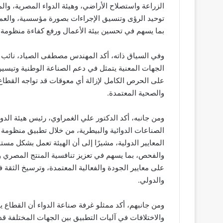
الزراعة واستصلاح الأراضي، وهيئة الدواء المصرية، وا
توحيد الرؤى وتنسيق الإجراءات بصورة مؤسسية، والع
بما يسهم في تحسين بيئة الأعمال ورفع كفاءة منظومة 
وفي السياق ذاته، أكد المهندس مصطفى الصياد، نائب و
الجهات المعنية يتمثل في دعم الصناعة الوطنية وتيسير ح
على الحرص الكامل لإزالة أي معوقات قد تواجه القطاع، بم
والصحية المعتمدة
.
ومن جانبه، أكد الدكتور علي الغمراوي، رئيس هيئة الد
الصناعات الدوائية والبيطرية، من خلال تطبيق منظومة
المعايير الدولية، مشيرًا إلى أن الهيئة تعمل بشكل مس
والفحص، بما يسهم في تعزيز تنافسية المنتج المصري و
على معايير الجودة والفعالية المعتمدة، وترسيخ الثقة 
والدولي
.
ومن جانبهم، أكد ممثلو غرفة صناعة الدواء أن القطاع يم
والاختلافات في آليات التطبيق بين الجهات المختلفة قد 