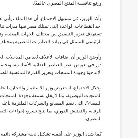
ورفع تنافسية المنتج المصري عالميًا
.
وأكد الوزير، في مستهل الاجتماع، أن هذا الملف يأتي عل
أحد القطاعات الواعدة التي تمتلك مصر فيها ميزات تنا
تستهدف تعزيز التنسيق بين مختلف الجهات المعنية، وت
الرئيسي المتمثل في زيادة الصادرات المصرية بمختلف
وأوضح الوزير أن إضافات الأعلاف تُعد من المدخلات الحي
دور في تعويض نقص العناصر الغذائية الأساسية، وتحسين
الإنتاجية وجودة المنتجات وتعزيز القدرة التنافسية لل
وخلال الاجتماع، استعرض وزير الاستثمار والتجارة الخار
المنتجات البيطرية، بما لا يخل بسمعة وجودة المنتجات
البيضاء”، التي تضم المصانع والشركات الملتزمة بأعلى
للرقابة والتفتيش الدوري، بما يتيح تسريع إجراءات التص
المصري
.
كما شدد الوزير على أهمية تشكيل لجنة مشتركة دائمة ت