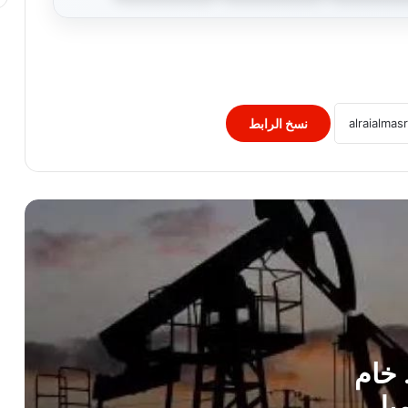
أسعار النفط تتراجع عالميًا.. خام برنت عند
79.07 دولار للبرميل
قفزة جديدة للذهب اليوم.. تعرف على سعر
عيار 21 في سوق الصاغة الخميس 6
أغسطس 2026
نسخ الرابط
آخر تحديث لسعر الدولار اليوم الخميس..
أسعار الصرف في البنوك المصرية
آخر تحديث لسعر اليورو مقابل الجنيه
المصري اليوم الخميس 6 أغسطس 2026
تراخيص السيارات تشهد انخفاضًا ملحوظًا
في يوليو مقارنة بشهر يونيو
 خام
كم سجل الدينار الكويتي اليوم؟ أسعار