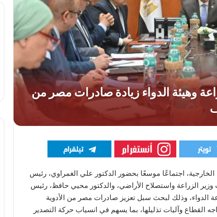
 الخارجية، اجتماعًا موسعًا بحضور الدكتور علي الغمراوي، رئيس
 وزير الزراعة واستصلاح الأراضي، والدكتور محيي حافظ، رئيس
 الدواء، وذلك لبحث سبل تعزيز صادرات مصر من الأدوية
جه القطاع وآليات تذليلها، بما يسهم في انسياب حركة التصدير