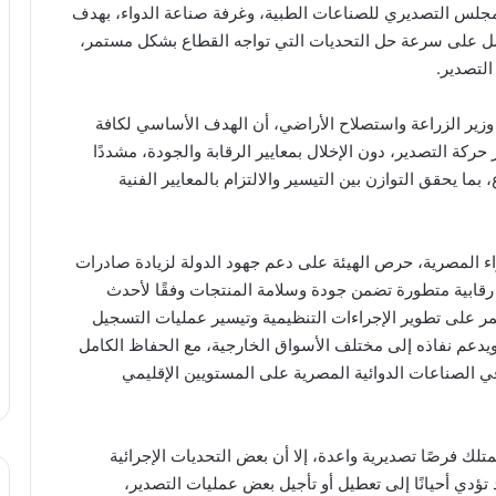
لمجلس التصديري للصناعات الطبية، وغرفة صناعة الدواء، بهدف
مل على سرعة حل التحديات التي تواجه القطاع بشكل مستمر،
التصدير
.
زير الزراعة واستصلاح الأراضي، أن الهدف الأساسي لكافة
ركة التصدير، دون الإخلال بمعايير الرقابة والجودة، مشددًا
ا يحقق التوازن بين التيسير والالتزام بالمعايير الفنية
واء المصرية، حرص الهيئة على دعم جهود الدولة لزيادة صادرات
 رقابية متطورة تضمن جودة وسلامة المنتجات وفقًا لأحدث
تمر على تطوير الإجراءات التنظيمية وتيسير عمليات التسجيل
يدعم نفاذه إلى مختلف الأسواق الخارجية، مع الحفاظ الكامل
في الصناعات الدوائية المصرية على المستويين الإقليمي
تلك فرصًا تصديرية واعدة، إلا أن بعض التحديات الإجرائية
تؤدي أحيانًا إلى تعطيل أو تأجيل بعض عمليات التصدير،