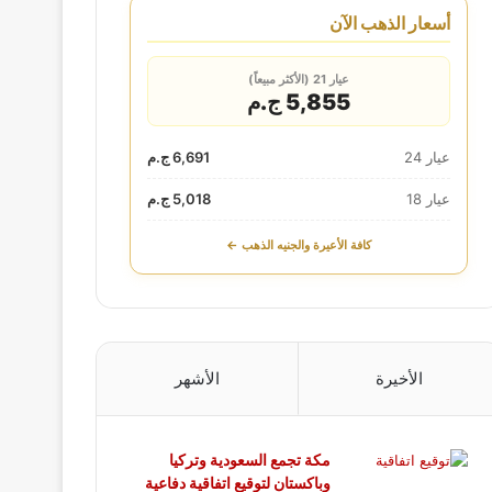
أسعار الذهب الآن
عيار 21 (الأكثر مبيعاً)
5,855 ج.م
عيار 24
6,691 ج.م
عيار 18
5,018 ج.م
كافة الأعيرة والجنيه الذهب ←
الأخيرة
الأشهر
مكة تجمع السعودية وتركيا
وباكستان لتوقيع اتفاقية دفاعية