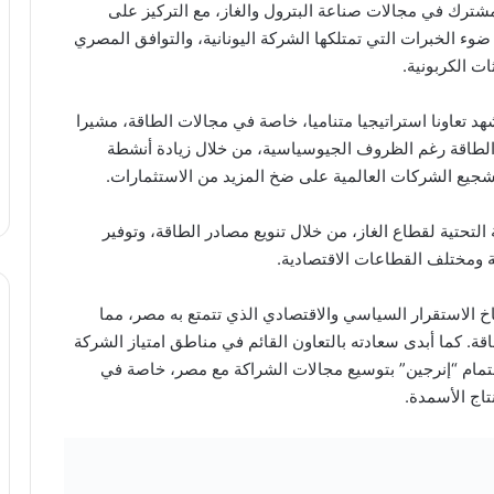
لمشترك في مجالات صناعة البترول والغاز، مع التركيز على
وء الخبرات التي تمتلكها الشركة اليونانية، والتوافق المصري
ات الكربونية.
شهد تعاونا استراتيجيا متناميا، خاصة في مجالات الطاقة، مشيرا
لطاقة رغم الظروف الجيوسياسية، من خلال زيادة أنشطة
جيع الشركات العالمية على ضخ المزيد من الاستثمارات.
ة التحتية لقطاع الغاز، من خلال تنويع مصادر الطاقة، وتوفير
ة ومختلف القطاعات الاقتصادية.
 الاستقرار السياسي والاقتصادي الذي تتمتع به مصر، مما
قة. كما أبدى سعادته بالتعاون القائم في مناطق امتياز الشركة
اهتمام “إنرجين” بتوسيع مجالات الشراكة مع مصر، خاصة في
اج الأسمدة.