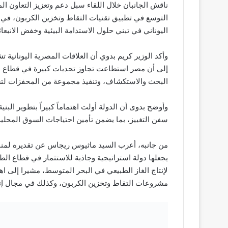
ناقش الجانبان خلال اللقاء سبل دعم وتعزيز التعاون ا
التوسع في تطبيق تقنيات التقاط وتخزين الكربون، في ض
اليوناني في تبني حلول الاستدامة البيئية وخفض الانبعاث
وأكد الوزير كريم بدوي أن العلاقات المصرية اليونانية ت
إلى أن مصر استطاعت تجاوز تحديات كبيرة في قطاع ا
البحث والاستكشاف، وتنفيذ مجموعة من المحفزات لتش
وأوضح بدوى أن الدولة أولت اهتماماً كبيراً بتطوير البني
سفن التغييز، بما يضمن تأمين احتياجات السوق المحلي
من جانبه، أعرب السيد ماثيوس ريجاس عن تقديره لمناخ
يجعلها دولة استراتيجية وجاذبة للاستثمار في قطاع الطا
لإنتاج الغاز الطبيعي في البحر المتوسط، مشيرا إلى 
مشروعات التقاط وتخزين الكربون، وكذلك في مجال إنت