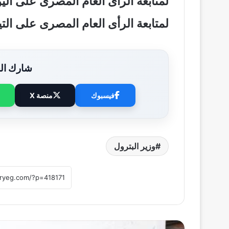
لمتابعة الرأى العام المصرى على ال
لمتابعة الرأى العام المصرى على ال
شارك الخ
فيسبوك
منصة X
وزير البترول