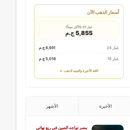
أسعار الذهب الآن
عيار 21 (الأكثر مبيعاً)
5,855 ج.م
عيار 24
6,691 ج.م
عيار 18
5,018 ج.م
كافة الأعيرة والجنيه الذهب ←
الأخيرة
الأشهر
مصر تواجه الصين في ربع نهائي