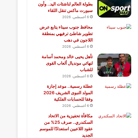
بطولة العالم لناشئات اليد.. وأون
سبورت ماكس تنقل اللقاء
6 أغسطس، 2026
محافظ جنوب سيناء يتابع عرض
تطوير شاطئ ترفيهي بمنطقة
اللاجون في دهب
6 أغسطس، 2026
تأهل يحيى خالد ومحمد أسامة
لنهائي مونديال ألعاب القوى
للشباب
6 أغسطس، 2026
عطلة رسمية.. موعد إجازة
المولد النبوى الشريف 2026
وفقا للحسابات الفلكية
6 أغسطس، 2026
مكافأة تحفيزية من الاتحاد
السكندري.. صرف 25% من
عقود اللاعبين استعدادًا للموسم
الجديد