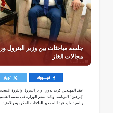
وزير البترول
عقد المهندس كريم بدوي، وزير البترول والثروة المع
“إنرجين” اليونانية، وذلك بمقر الوزارة في مدينة الع
والسيد وليد عبد الله مدير العلاقات الحكومية والأمنية ب