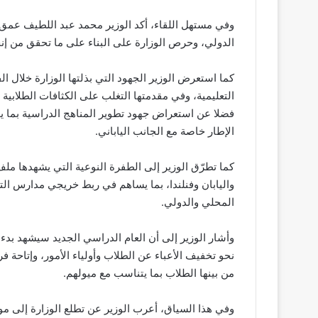
وفي مستهل اللقاء، أكد الوزير محمد عبد اللطيف عمق عل
الدولي، وحرص الوزارة على البناء على ما تحقق من إنج
كما استعرض الوزير الجهود التي بذلتها الوزارة خلال ال
التعليمية، وفي مقدمتها التغلب على الكثافات الطلابي
فضلا عن استعراض جهود تطوير المناهج الدراسية بما يو
الإطار خاصة مع الجانب الياباني.
كما تطرّق الوزير إلى الطفرة النوعية التي يشهدها ملف
واليابان وفنلندا، بما يساهم في ربط خريجي مدارس التع
المحلي والدولي.
وأشار الوزير إلى أن العام الدراسي الجديد سيشهد بدء
نحو تخفيف الأعباء عن الطلاب وأولياء الأمور، وإتاحة 
من بينها الطلاب بما يتناسب مع ميولهم.
وفي هذا السياق، أعرب الوزير عن تطلع الوزارة إلى م