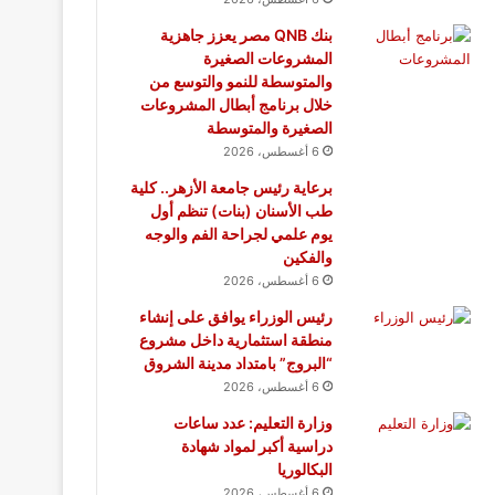
بنك QNB مصر يعزز جاهزية
المشروعات الصغيرة
والمتوسطة للنمو والتوسع من
خلال برنامج أبطال المشروعات
الصغيرة والمتوسطة
6 أغسطس، 2026
برعاية رئيس جامعة الأزهر.. كلية
طب الأسنان (بنات) تنظم أول
يوم علمي لجراحة الفم والوجه
والفكين
6 أغسطس، 2026
رئيس الوزراء يوافق على إنشاء
منطقة استثمارية داخل مشروع
“البروج” بامتداد مدينة الشروق
6 أغسطس، 2026
وزارة التعليم: عدد ساعات
دراسية أكبر لمواد شهادة
البكالوريا
6 أغسطس، 2026