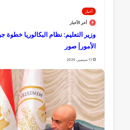
أخبار
أخر الأخبار
وزير التعليم: نظام البكالوريا خطوة ج
الأمور| صور
11 سبتمبر، 2025