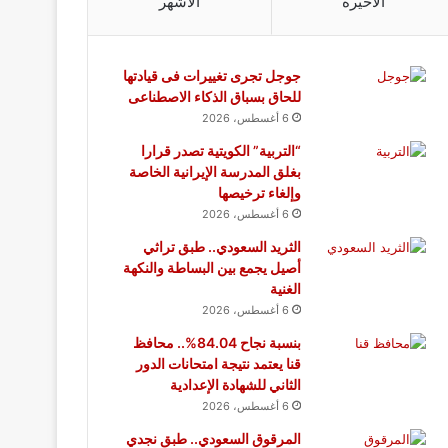
الأخيرة
الأشهر
جوجل تجرى تغييرات فى قيادتها
للحاق بسباق الذكاء الاصطناعى
6 أغسطس، 2026
“التربية” الكويتية تصدر قرارا
بغلق المدرسة الإيرانية الخاصة
وإلغاء ترخيصها
6 أغسطس، 2026
الثريد السعودي.. طبق تراثي
أصيل يجمع بين البساطة والنكهة
الغنية
6 أغسطس، 2026
بنسبة نجاح 84.04%.. محافظ
قنا يعتمد نتيجة امتحانات الدور
الثاني للشهادة الإعدادية
6 أغسطس، 2026
المرقوق السعودي.. طبق نجدي