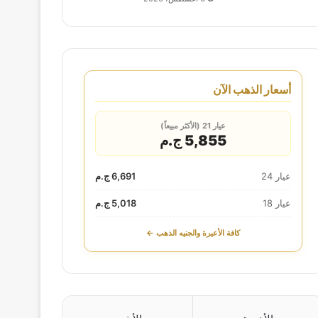
أسعار الذهب الآن
عيار 21 (الأكثر مبيعاً)
5,855 ج.م
عيار 24
6,691 ج.م
عيار 18
5,018 ج.م
كافة الأعيرة والجنيه الذهب ←