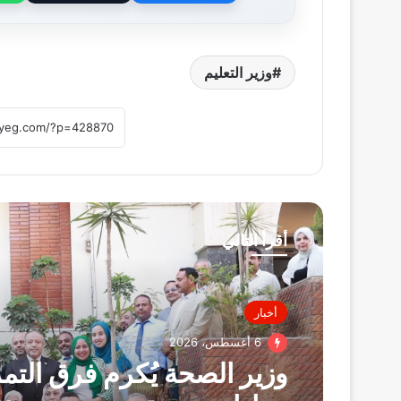
وزير التعليم
أقرأ التالي
أخبار
6 أغسطس، 2026
وزير الصحة يُكرم فرق الت