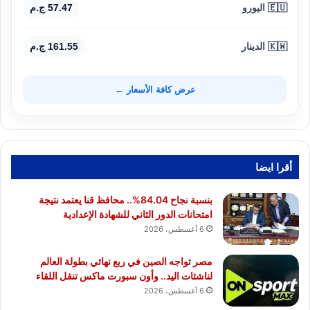
🇪🇺 اليورو
57.47 ج.م
🇰🇼 الدينار
161.55 ج.م
عرض كافة الأسعار ←
أقرا ايضا
بنسبة نجاح 84.04%.. محافظ قنا يعتمد نتيجة
امتحانات الدور الثاني للشهادة الإعدادية
6 أغسطس، 2026
مصر تواجه الصين في ربع نهائي بطولة العالم
لناشئات اليد.. وأون سبورت ماكس تنقل اللقاء
6 أغسطس، 2026