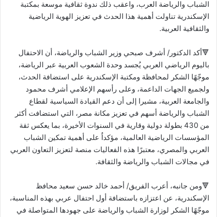
الشباب والرياضة العرب، واعقب ذلك ندوة ثقافية موسعة بمكتبة
الإسكندرية تناولت أهمية هذا الحدث في تعزيز الهوية الرياضية
والثقافية العربية.
🔻أكد الدكتور/ أشرف صبحي وزير الشباب والرياضة، أن الاحتفال
باليوم الرياضي العربي يُجسد وحدة الشعوب العربية عبر الرياضة،
موجّهًا الشكر لمحافظة ومكتبة الإسكندرية على استضافة الحدث،
ولجميع الجهات الداعمة، وعلى رأسهم الإعلامي أشرف محمود
والجامعة العربية، مشيرا إلى أن دعم القيادة السياسية لقطاع
الشباب والرياضة أسهم في تعزيز مكانة مصر، التي استضافت أكثر
من 430 بطولة دولية وقارية في السنوات الأخيرة، بما يعكس ثقة
المؤسسات الرياضية العالمية، مؤكداُ على أهمية تمكين الشباب
العربي والمصري، معتبرًا هذه الفعاليات منصة لتعزيز التعاون العربي
في مجالات الشباب والرياضة والثقافة.
🔻ومن جانبه، أعرب الفريق/ أحمد خالد حسن سعيد محافظ
الإسكندرية، عن اعتزازه باستضافة أول احتفال عربي بهذه المناسبة،
موجّهًا الشكر لوزارة الشباب والرياضة على جهودها المتواصلة في