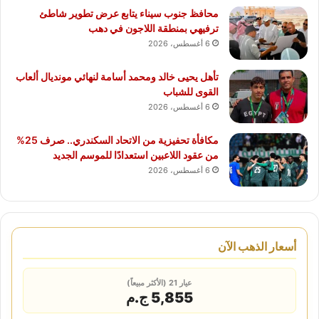
محافظ جنوب سيناء يتابع عرض تطوير شاطئ
ترفيهي بمنطقة اللاجون في دهب
6 أغسطس، 2026
تأهل يحيى خالد ومحمد أسامة لنهائي مونديال ألعاب
القوى للشباب
6 أغسطس، 2026
مكافأة تحفيزية من الاتحاد السكندري.. صرف 25%
من عقود اللاعبين استعدادًا للموسم الجديد
6 أغسطس، 2026
أسعار الذهب الآن
عيار 21 (الأكثر مبيعاً)
5,855 ج.م