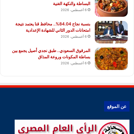
البساطة والنكهة الغنية
6 أغسطس، 2026
بنسبة نجاح 84.04%.. محافظ قنا يعتمد نتيجة
امتحانات الدور الثاني للشهادة الإعدادية
6 أغسطس، 2026
المرقوق السعودي.. طبق نجدي أصيل يجمع بين
بساطة المكونات وروعة المذاق
6 أغسطس، 2026
عن الموقع