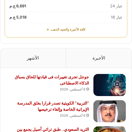
عيار 24
6,691 ج.م
عيار 18
5,018 ج.م
كافة الأعيرة والجنيه الذهب ←
الأخيرة
الأشهر
جوجل تجرى تغييرات فى قيادتها للحاق بسباق
الذكاء الاصطناعى
6 أغسطس، 2026
“التربية” الكويتية تصدر قرارا بغلق المدرسة
الإيرانية الخاصة وإلغاء ترخيصها
6 أغسطس، 2026
الثريد السعودي.. طبق تراثي أصيل يجمع بين