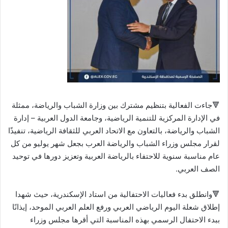
🔻جاءت الفعالية بتنظيم مشترك بين وزارة الشباب والرياضة، ممثلة
في الإدارة المركزية للتنمية الرياضية، وجامعة الدول العربية – إدارة
الشباب والرياضة، بالتعاون مع الاتحاد العربي للثقافة الرياضية، تنفيذًا
لقرار مجلس وزراء الشباب والرياضة العرب بجعل شهر يوليو من كل
عام مناسبة سنوية للاحتفاء بالرياضة العربية وتعزيز دورها في توحيد
الصف العربي.
🔻وانطلق بدء فعاليات الاحتفالية من استاد الإسكندرية، حيث شهدا
إطلاق شعلة اليوم الرياضي العربي ورفع العلم العربي الموحد، إيذانًا
ببدء الاحتفال الرسمي بهذه المناسبة التي أقرها مجلس وزراء