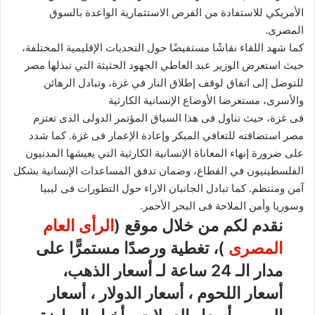
الأمريكي للاستفادة من الفرص الاستثمارية الواعدة بالسوق
المصرى.
كما شهد اللقاء نقاشًا مستفيضًا حول التحديات الإقليمية المختلفة،
حيث استعرض الوزير عبد العاطي الجهود الحثيثة التي تبذلها مصر
للتوصل إلى اتفاق لوقف إطلاق النار في غزة، وتبادل الرهائن
والأسرى، مستعرضا الأوضاع الإنسانية الكارثية
فى غزة، حيث تناول فى هذا السياق المؤتمر الدولى الذى تعتزم
مصر استضافته للتعافي المبكر وإعادة الإعمار فى غزة. كما شدد
على ضرورة إنهاء المعاناة الإنسانية الكارثية التي يعيشها المدنيون
الفلسطينيون في القطاع، وضمان تدفق المساعدات الإنسانية بشكل
آمن ومنتظم. كما تبادل الجانبان الاراء حول التطورات فى ليبيا
وسوريا وأمن الملاحة فى البحر الأحمر.
نقدم لكم من خلال موقع (
الرأى العام
المصرى
)، تغطية ورصدًا مستمرًّا على
مدار الـ 24 ساعة لـ أسعار الذهب،
أسعار اللحوم ، أسعار الدولار ، أسعار