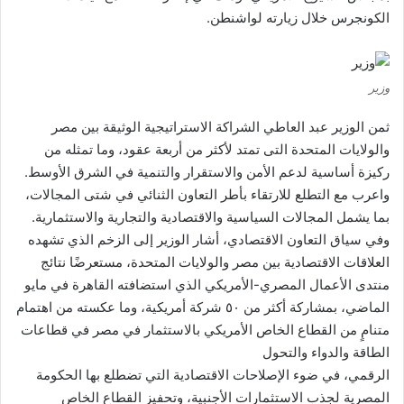
الكونجرس خلال زيارته لواشنطن.
وزير
ثمن الوزير عبد العاطي الشراكة الاستراتيجية الوثيقة بين مصر
والولايات المتحدة التى تمتد لأكثر من أربعة عقود، وما تمثله من
ركيزة أساسية لدعم الأمن والاستقرار والتنمية في الشرق الأوسط.
واعرب مع التطلع للارتقاء بأطر التعاون الثنائي في شتى المجالات،
بما يشمل المجالات السياسية والاقتصادية والتجارية والاستثمارية.
وفي سياق التعاون الاقتصادي، أشار الوزير إلى الزخم الذي تشهده
العلاقات الاقتصادية بين مصر والولايات المتحدة، مستعرضًا نتائج
منتدى الأعمال المصري-الأمريكي الذي استضافته القاهرة في مايو
الماضي، بمشاركة أكثر من ٥٠ شركة أمريكية، وما عكسته من اهتمام
متنامٍ من القطاع الخاص الأمريكي بالاستثمار في مصر في قطاعات
الطاقة والدواء والتحول
الرقمي، في ضوء الإصلاحات الاقتصادية التي تضطلع بها الحكومة
المصرية لجذب الاستثمارات الأجنبية، وتحفيز القطاع الخاص