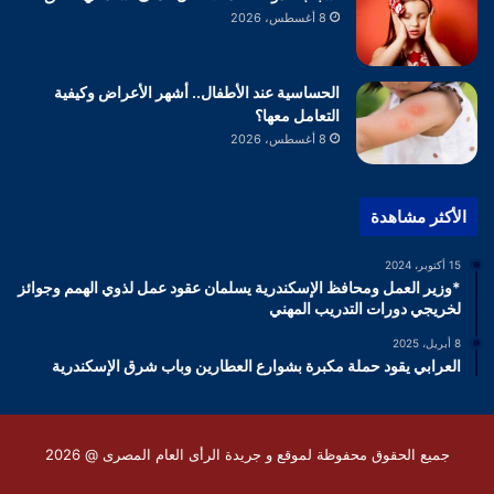
8 أغسطس، 2026
الحساسية عند الأطفال.. أشهر الأعراض وكيفية
التعامل معها؟
8 أغسطس، 2026
الأكثر مشاهدة
15 أكتوبر، 2024
*وزير العمل ومحافظ الإسكندرية يسلمان عقود عمل لذوي الهمم وجوائز
لخريجي دورات التدريب المهني
8 أبريل، 2025
العرابي يقود حملة مكبرة بشوارع العطارين وباب شرق الإسكندرية
جميع الحقوق محفوظة لموقع و جريدة الرأى العام المصرى @ 2026