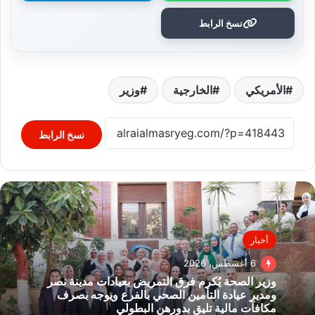
نسخ الرابط
الأمريكي
الخارجية
وزير
نسخ الرابط
أخبار
6 أغسطس، 2026
وزير الصحة يُكرم فرق التمريض بعيادات مدينة نصر
ومدير عيادة التأمين الصحي بالفرع ويوجه بصرف
مكافآت مالية تليق بدورهن البطولي