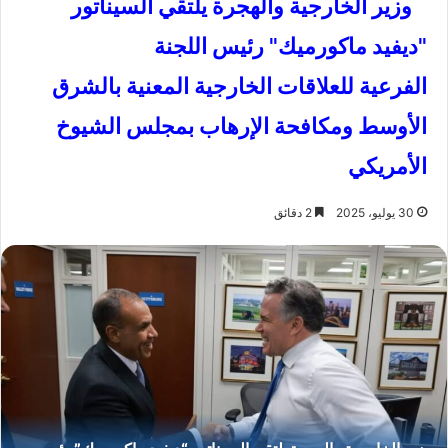
وزير الخارجية والهجرة يلتقي السيناتور
"ديفيد ماكورميك" رئيس اللجنة
الفرعية للعلاقات الخارجية المعنية بالشرق
الأوسط ومكافحة الإرهاب بمجلس الشيوخ
الأمريكي
30 يوليو، 2025
2 دقائق