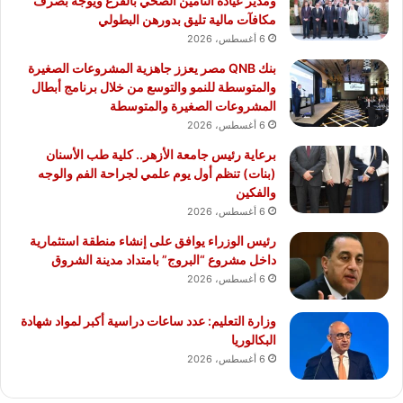
ومدير عيادة التأمين الصحي بالفرع ويوجه بصرف
مكافآت مالية تليق بدورهن البطولي
6 أغسطس، 2026
بنك QNB مصر يعزز جاهزية المشروعات الصغيرة
والمتوسطة للنمو والتوسع من خلال برنامج أبطال
المشروعات الصغيرة والمتوسطة
6 أغسطس، 2026
برعاية رئيس جامعة الأزهر.. كلية طب الأسنان
(بنات) تنظم أول يوم علمي لجراحة الفم والوجه
والفكين
6 أغسطس، 2026
رئيس الوزراء يوافق على إنشاء منطقة استثمارية
داخل مشروع “البروج” بامتداد مدينة الشروق
6 أغسطس، 2026
وزارة التعليم: عدد ساعات دراسية أكبر لمواد شهادة
البكالوريا
6 أغسطس، 2026