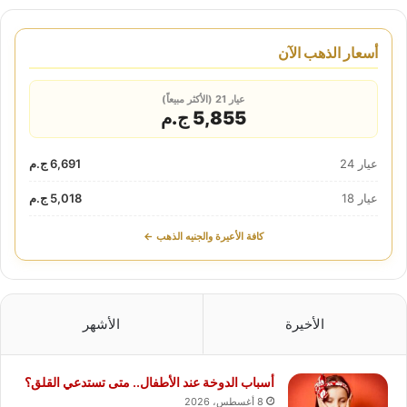
أسعار الذهب الآن
عيار 21 (الأكثر مبيعاً)
5,855 ج.م
عيار 24
6,691 ج.م
عيار 18
5,018 ج.م
كافة الأعيرة والجنيه الذهب ←
الأخيرة
الأشهر
أسباب الدوخة عند الأطفال.. متى تستدعي القلق؟
8 أغسطس، 2026