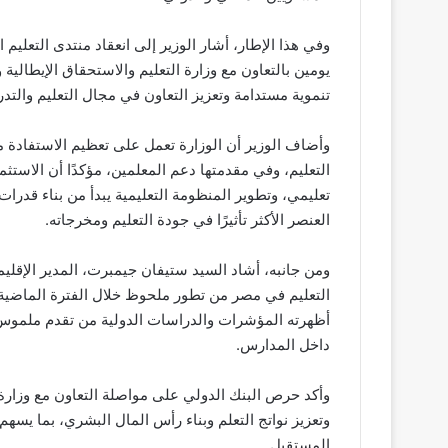
وفي هذا الإطار، أشار الوزير إلى انعقاد منتدى التعليم
تنموية مستدامة وتعزيز التعاون في مجال التعليم والتد
وأضاف الوزير أن الوزارة تعمل على تعظيم الاستفادة من
التعليم، وفي مقدمتها دعم المعلمين، مؤكدًا أن الاستث
تعليمي، وتطوير المنظومة التعليمية يبدأ من بناء قدرات
العنصر الأكثر تأثيرًا في جودة التعليم ومخرجاته.
ومن جانبه، أشاد السيد ستيفان جيمبرت، المدير الإقل
التعليم في مصر من تطور ملحوظ خلال الفترة الماضية، 
أظهرته المؤشرات والدراسات الدولية من تقدم ملموس ف
داخل المدارس.
وأكد حرص البنك الدولي على مواصلة التعاون مع وزارة ال
وتعزيز نواتج التعلم وبناء رأس المال البشري، بما يسه
المستقبل.