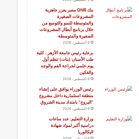
بنك QNB مصر يعزز جاهزية
المشروعات الصغيرة
والمتوسطة للنمو والتوسع من
خلال برنامج أبطال المشروعات
الصغيرة والمتوسطة
6 أغسطس، 2026
برعاية رئيس جامعة الأزهر.. كلية
طب الأسنان (بنات) تنظم أول
يوم علمي لجراحة الفم والوجه
والفكين
6 أغسطس، 2026
رئيس الوزراء يوافق على إنشاء
منطقة استثمارية داخل مشروع
“البروج” بامتداد مدينة الشروق
6 أغسطس، 2026
وزارة التعليم: عدد ساعات
دراسية أكبر لمواد شهادة
البكالوريا
6 أغسطس، 2026