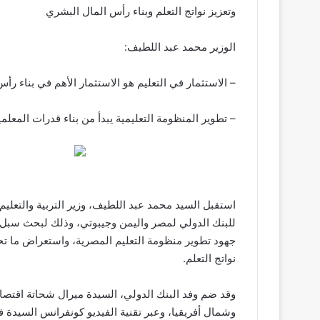
وتعزيز نواتج التعلم وبناء رأس المال البشري
الوزير محمد عبد اللطيف:
– الاستثمار في التعليم هو الاستثمار الأهم في بناء رأ
– تطوير المنظومة التعليمية يبدأ من بناء قدرات المعل
استقبل السيد محمد عبد اللطيف، وزير التربية والتعليم 
للبنك الدولي لمصر واليمن وجيبوتي، وذلك لبحث سبل تع
جهود تطوير منظومة التعليم المصرية، واستعراض ما ت
نواتج التعلم.
وقد ضم وفد البنك الدولي، السيدة ميرال شحاتة اقتص
وشمال أفريقيا، وعبر تقنية الفيديو كونفرانس السيدة فض