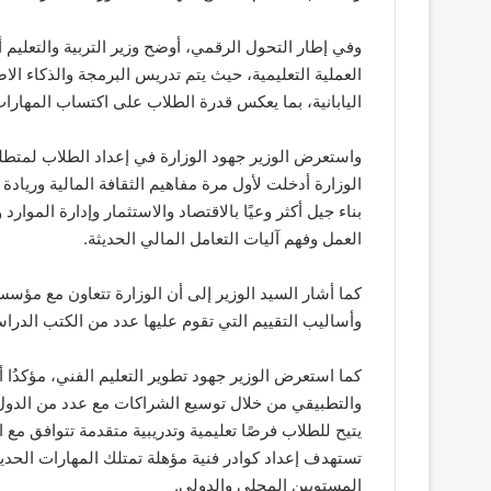
وفي إطار التحول الرقمي، أوضح وزير التربية والتعليم 
العملية التعليمية، حيث يتم تدريس البرمجة والذكاء ا
اليابانية، بما يعكس قدرة الطلاب على اكتساب المهارا
واستعرض الوزير جهود الوزارة في إعداد الطلاب لمتطل
الوزارة أدخلت لأول مرة مفاهيم الثقافة المالية وريادة
بناء جيل أكثر وعيًا بالاقتصاد والاستثمار وإدارة الموا
العمل وفهم آليات التعامل المالي الحديثة.
وأساليب التقييم التي تقوم عليها عدد من الكتب الدراس
كما استعرض الوزير جهود تطوير التعليم الفني، مؤكدُا أ
والتطبيقي من خلال توسيع الشراكات مع عدد من الدول 
يتيح للطلاب فرصًا تعليمية وتدريبية متقدمة تتوافق مع ا
تستهدف إعداد كوادر فنية مؤهلة تمتلك المهارات الحدي
المستويين المحلي والدولي.