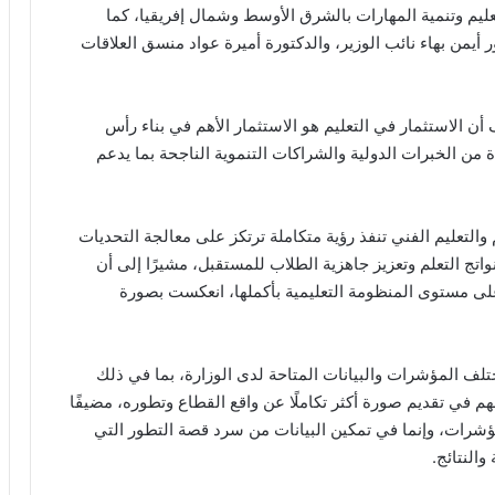
عليم وتنمية المهارات بالشرق الأوسط وشمال إفريقيا، كما
ر أيمن بهاء نائب الوزير، والدكتورة أميرة عواد منسق العلاقات
أن الاستثمار في التعليم هو الاستثمار الأهم في بناء رأس
من الخبرات الدولية والشراكات التنموية الناجحة بما يدعم
 والتعليم الفني تنفذ رؤية متكاملة ترتكز على معالجة التحديات
اتج التعلم وتعزيز جاهزية الطلاب للمستقبل، مشيرًا إلى أن
لى مستوى المنظومة التعليمية بأكملها، انعكست بصورة
ختلف المؤشرات والبيانات المتاحة لدى الوزارة، بما في ذلك
م في تقديم صورة أكثر تكاملًا عن واقع القطاع وتطوره، مضيفًا
شرات، وإنما في تمكين البيانات من سرد قصة التطور التي
النتائج.