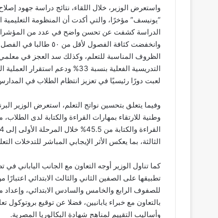
واستعرض الوزير، خلال اللقاء، نتائج دراسة جهود إصلاح
“يونيسف” مؤخرًا، والتي أكدت أن المنظومة التعليمية الم
وانخفضت كثافة الفصول لأ
الظروف المناسبة للتعلم، وكذلك سد العجز في معلمي 
التدريسية الفعلية بنسبة 33% ودعم 
لعبت دورًا رئيسيًا في تعزيز انتظام الطلاب في المدارس
وفيما يتعلق بتحسين نواتج التعلم، استعرض الوزير البرنا
وطنية للارتقاء بمهارات القراءة والكتابة لدى الطلاب
الثالثة، بما يعكس الأثر الإيجابي المباشر للتدخلات التعل
كما تناول الوزير أوجه التعاون مع الجانب الياباني في 
تطبيقها على الصفين الثاني والثالث الابتدائي اعتبارًا 
للصفوف الرابع والخامس والسادس الابتدائي، وإعداد من
بالتعاون مع خبراء يابانيين، فضلا عن توقيع بروتوكول تع
وأساليب التقييم لمناهج شهادة البكالوريا المصرية.