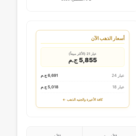
أسعار الذهب الآن
عيار 21 (الأكثر مبيعاً)
5,855 ج.م
عيار 24
6,691 ج.م
عيار 18
5,018 ج.م
كافة الأعيرة والجنيه الذهب ←