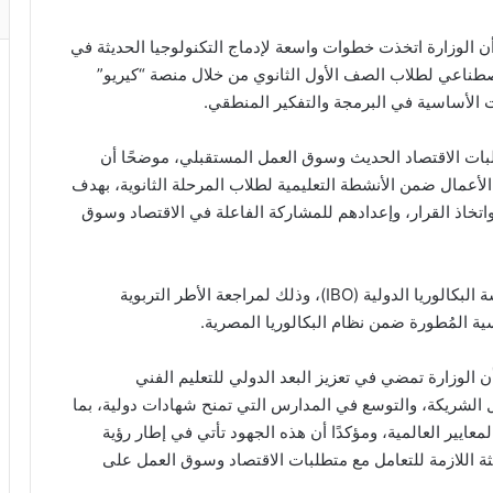
أن الوزارة اتخذت خطوات واسعة لإدماج التكنولوجيا الحديثة في
لاصطناعي لطلاب الصف الأول الثانوي من خلال منصة “كيريو”
ت الأساسية في البرمجة والتفكير المنطقي.
بات الاقتصاد الحديث وسوق العمل المستقبلي، موضحًا أن
 الأعمال ضمن الأنشطة التعليمية لطلاب المرحلة الثانوية، بهدف
رد واتخاذ القرار، وإعدادهم للمشاركة الفاعلة في الاقتصاد وسوق
كما أشار السيد الوزير إلى أن الوزارة تتعاون مع مؤسسة البكالوريا الدولية (IBO)، وذلك لمراجعة الأطر التربوية
ية المُطورة ضمن نظام البكالوريا المصرية.
ن الوزارة تمضي في تعزيز البعد الدولي للتعليم الفني
الشريكة، والتوسع في المدارس التي تمنح شهادات دولية، بما
لمعايير العالمية، ومؤكدًا أن هذه الجهود تأتي في إطار رؤية
ثة اللازمة للتعامل مع متطلبات الاقتصاد وسوق العمل على