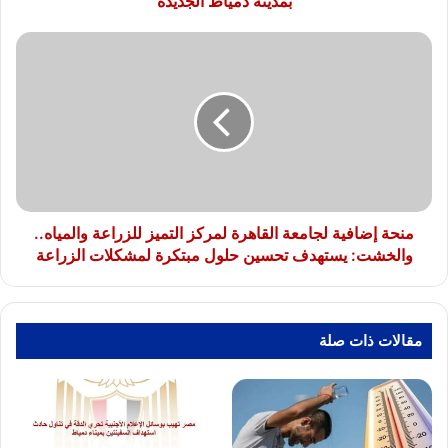
بمدينة دمياط الجديدة
منحة
إضافية
لجامعة
القاهرة
لمركز
التميز
للزراعة
والمياه..
والخشت:
يستهدف
منحة إضافية لجامعة القاهرة لمركز التميز للزراعة والمياه..
تحسين
والخشت: يستهدف تحسين حلول مبتكرة لمشكلات الزراعة
حلول
مبتكرة
لمشكلات
الزراعة
مقالات ذات صلة