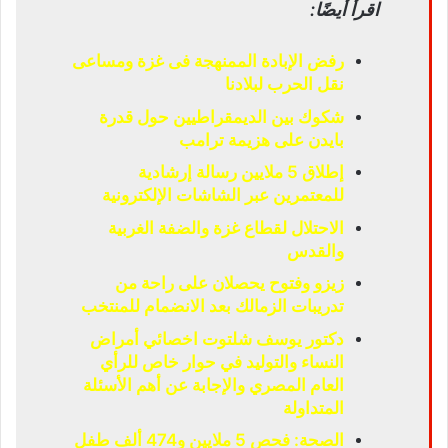
اقرأ أيضًا:
رفض الإبادة الممنهجة فى غزة ومساعى
نقل الحرب لبلادنا
شكوك بين الديمقراطيين حول قدرة
بايدن على هزيمة ترامب
إطلاق 5 ملايين رسالة إرشادية
للمعتمرين عبر الشاشات الإلكترونية
الاحتلال لقطاع غزة والضفة الغربية
والقدس
زيزو وفتوح يحصلان على راحة من
تدريبات الزمالك بعد الانضمام للمنتخب
دكتور يوسف شلتوت اخصائي أمراض
النساء والتوليد في حوار خاص للرأي
العام المصري والإجابة عن أهم الأسئلة
المتداولة
الصحة: فحص 5 ملايين و474 ألف طفل