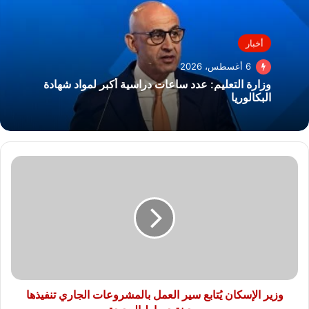
أخبار
6 أغسطس، 2026
وزارة التعليم: عدد ساعات دراسية أكبر لمواد شهادة
البكالوريا
وزير
الإسكان
يُتابع
سير
العمل
بالمشروعات
الجاري
تنفيذها
بمدينة
دمياط
وزير الإسكان يُتابع سير العمل بالمشروعات الجاري تنفيذها
الجديدة