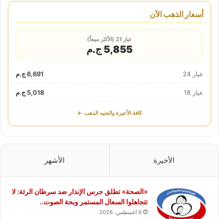
أسعار الذهب الآن
عيار 21 (الأكثر مبيعاً)
5,855 ج.م
عيار 24
6,691 ج.م
عيار 18
5,018 ج.م
كافة الأعيرة والجنيه الذهب ←
الأخيرة
الأشهر
«الصحة» تطلق جرس الإنذار ضد سرطان الرئة: لا
تتجاهلوا السعال المستمر وبحة الصوت..
6 أغسطس، 2026