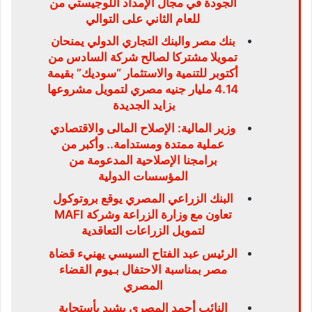
الجودة في مجال الإمداد اللوجيستي من
للعام الثاني على التوالي
بنك مصر والبنك التجاري الدولي يمنحان
تمويلا مشتركا لصالح شركة السادس من
أكتوبر للتنمية والاستثمار “سوديك” بقيمة
4.14 مليار جنيه مصري لتمويل مشروعها
بزايد الجديدة
وزير المالية: الإصلاح المالى والاقتصادي
عملية ممتدة ومستدامة.. وأكبر من
برامجنا الإصلاحية المدعومة من
المؤسسات الدولية
البنك الزراعي المصري يوقع بروتوكول
تعاون مع وزارة الزراعة وشركة MAFI
لتمويل الزراعات التعاقدية
الرئيس عبد الفتاح السيسي يهنيء قضاة
مصر بمناسبة الاحتفال بـيوم القضاء
المصري
النائب أحمد المصري يشيد بأستجابة