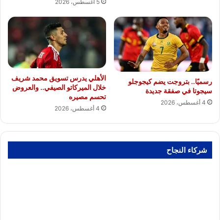
5 أغسطس، 2026
الأهلي يدرس تسويق محمد شريف
رسميًا.. بتروجت يضم كيجوجلو
خلال الميركاتو الصيفي.. والعروض
سيجوتا في صفقة جديدة
تحسم مصيره
4 أغسطس، 2026
4 أغسطس، 2026
شركاء النجاح