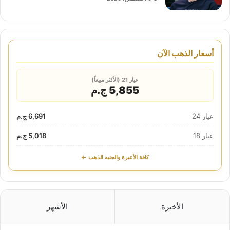
أسعار الذهب الآن
عيار 21 (الأكثر مبيعاً)
5,855 ج.م
عيار 24
6,691 ج.م
عيار 18
5,018 ج.م
كافة الأعيرة والجنيه الذهب ←
الأخيرة
الأشهر