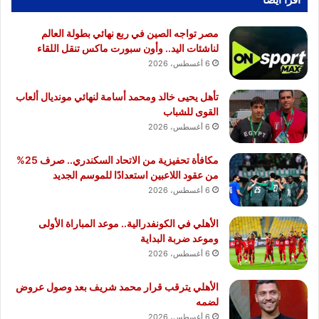
مصر تواجه الصين في ربع نهائي بطولة العالم
لناشئات اليد.. وأون سبورت ماكس تنقل اللقاء
6 أغسطس، 2026
تأهل يحيى خالد ومحمد أسامة لنهائي مونديال ألعاب
القوى للشباب
6 أغسطس، 2026
مكافأة تحفيزية من الاتحاد السكندري.. صرف 25%
من عقود اللاعبين استعدادًا للموسم الجديد
6 أغسطس، 2026
الأهلي في الكونفدرالية.. موعد المباراة الأولى
وموعد ضربة البداية
6 أغسطس، 2026
الأهلي يترقب قرار محمد شريف بعد وصول عروض
لضمه
6 أغسطس، 2026