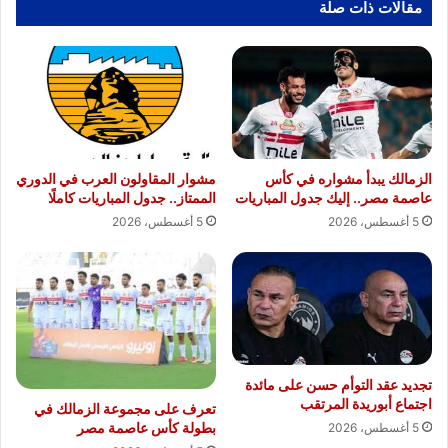
مقالات ذات صلة
الزمالك يبدأ مشواره في كأس
مشوار المقاولون العرب في الدوري
عاصمة مصر.. إليك جدول المباريات
الممتاز.. جدول المباريات كاملًا
5 أغسطس، 2026
5 أغسطس، 2026
تجديد عقد التوأم حسن على مائدة
اجتماع أبوريدة المرتقب
تعرف على مجموعة الزمالك في
بطولة كأس عاصمة مصر
5 أغسطس، 2026