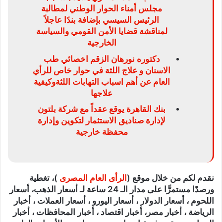
مجلس أمناء الحوار الوطني لمطالبة
الرئيس السيسي بإضافة بندًا عاجلاً
لمناقشة قضايا الأمن القومي والسياسة
الخارجية
دكتوره نورهان الزقم اخصائي طب
الاسنان و علاج اللثة في حوار خاص للرأي
العام عن أهم اسباب التهابات اللثةوكيفية
علاجها
بنك القاهرة يوقع عقداً مع شركة بلتون
لإدارة صناديق الاستثمار لتكوين وإدارة
محفظة خارجية
نقدم لكم من خلال موقع (
الرأى العام المصرى
)، تغطية
ورصدًا مستمرًّا على مدار الـ 24 ساعة لـ أسعار الذهب، أسعار
اللحوم ، أسعار الدولار ، أسعار اليورو ، أسعار العملات ، أخبار
الرياضة ، أخبار مصر، أخبار اقتصاد ، أخبار المحافظات ، أخبار