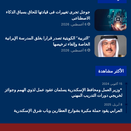
جوجل تجرى تغييرات فى قيادتها للحاق بسباق الذكاء
الاصطناعى
6 أغسطس، 2026
“التربية” الكويتية تصدر قرارا بغلق المدرسة الإيرانية
الخاصة وإلغاء ترخيصها
6 أغسطس، 2026
الأكثر مشاهدة
15 أكتوبر، 2024
*وزير العمل ومحافظ الإسكندرية يسلمان عقود عمل لذوي الهمم وجوائز
لخريجي دورات التدريب المهني
8 أبريل، 2025
العرابي يقود حملة مكبرة بشوارع العطارين وباب شرق الإسكندرية