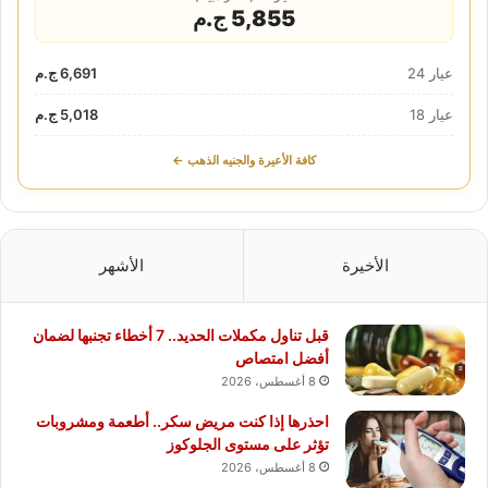
5,855 ج.م
عيار 24
6,691 ج.م
عيار 18
5,018 ج.م
كافة الأعيرة والجنيه الذهب ←
الأخيرة
الأشهر
قبل تناول مكملات الحديد.. 7 أخطاء تجنبها لضمان
أفضل امتصاص
8 أغسطس، 2026
احذرها إذا كنت مريض سكر.. أطعمة ومشروبات
تؤثر على مستوى الجلوكوز
8 أغسطس، 2026