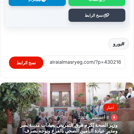
نسخ الرابط
يورو
نسخ الرابط
أخبار
6 أغسطس، 2026
وزير الصحة يُكرم فرق التمريض بعيادات مدينة نصر
ومدير عيادة التأمين الصحي بالفرع ويوجه بصرف