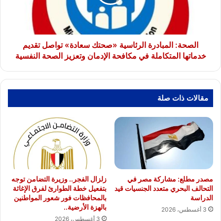
تواصل
تقديم
خدماتها
المتكاملة
في
الصحة: المبادرة الرئاسية «صحتك سعادة» تواصل تقديم
مكافحة
خدماتها المتكاملة في مكافحة الإدمان وتعزيز الصحة النفسية
الإدمان
وتعزيز
الصحة
النفسية
مقالات ذات صلة
مصدر مطلع: مشاركة مصر في
زلزال الفجر.. وزيرة التضامن توجه
التحالف البحري متعدد الجنسيات قيد
بتفعيل خطة الطوارئ لفرق الإغاثة
الدراسة
بالمحافظات فور شعور المواطنين
بالهزة الأرضية..
3 أغسطس، 2026
3 أغسطس، 2026