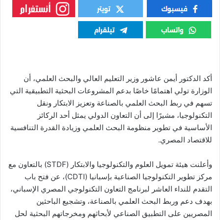
أكد الدكتور أيمن عاشور وزير التعليم العالي والبحث العلمي، أن
الوزارة تولي اهتمامًا خاصًا بدعم المشروعات البحثية التطبيقية التي
تسهم في ربط البحث العلمي بالصناعة وتعزيز الابتكار ونقل
التكنولوجيا، مشيرًا إلى أن التعاون الدولي يمثل أحد الركائز
الأساسية في تطوير منظومة البحث العلمي وزيادة القدرة التنافسية
للاقتصاد المصري.
وأعلنت هيئة تمويل العلوم والتكنولوجيا والابتكار (STDF) بالتعاون مع
مركز تطوير التكنولوجيا الصناعية بإسبانيا (CDTI)، عن فتح باب
التقدم للنداء العاشر لبرنامج التعاون التكنولوجي المصري الإسباني،
بهدف دعم وربط البحث العلمي بالصناعة، وتشجيع الباحثين
المصريين على التطبيق الصناعي لأبحاثهم ومخرجاتهم البحثية لحل