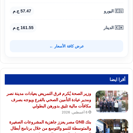
🇪🇺 اليورو
57.47 ج.م
🇰🇼 الدينار
161.55 ج.م
عرض كافة الأسعار ←
أقرا ايضا
وزير الصحة يُكرم فرق التمريض بعيادات مدينة نصر
ومدير عيادة التأمين الصحي بالفرع ويوجه بصرف
مكافآت مالية تليق بدورهن البطولي
6 أغسطس، 2026
بنك QNB مصر يعزز جاهزية المشروعات الصغيرة
والمتوسطة للنمو والتوسع من خلال برنامج أبطال