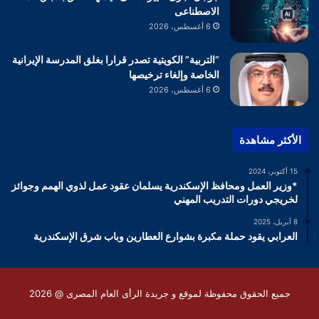
الاصطناعى
6 أغسطس، 2026
“التربية” الكويتية تصدر قرارا بغلق المدرسة الإيرانية
الخاصة وإلغاء ترخيصها
6 أغسطس، 2026
الأكثر مشاهدة
15 أكتوبر، 2024
*وزير العمل ومحافظ الإسكندرية يسلمان عقود عمل لذوي الهمم وجوائز
لخريجي دورات التدريب المهني
8 أبريل، 2025
العرابي يقود حملة مكبرة بشوارع العطارين وباب شرق الإسكندرية
جميع الحقوق محفوظة لموقع و جريدة الرأى العام المصرى @ 2026