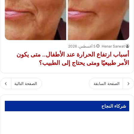
Henar Sarwat
5 أغسطس، 2026
أسباب ارتفاع الحرارة عند الأطفال.. متى يكون
الأمر طبيعيًا ومتى يحتاج إلى الطبيب؟
الصفحة السابقة
الصفحة التالية
شركاء النجاح