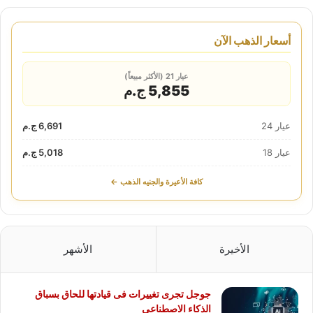
أسعار الذهب الآن
عيار 21 (الأكثر مبيعاً)
5,855 ج.م
عيار 24
6,691 ج.م
عيار 18
5,018 ج.م
كافة الأعيرة والجنيه الذهب ←
الأخيرة
الأشهر
جوجل تجرى تغييرات فى قيادتها للحاق بسباق
الذكاء الاصطناعى