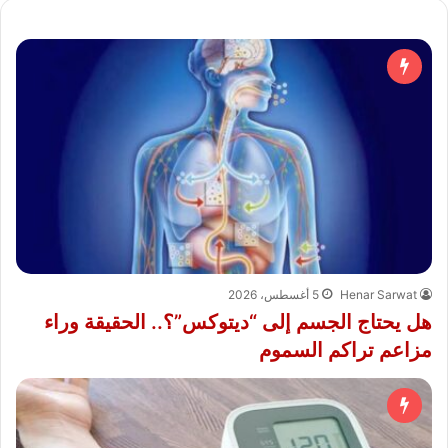
Henar Sarwat
5 أغسطس، 2026
هل يحتاج الجسم إلى “ديتوكس”؟.. الحقيقة وراء
مزاعم تراكم السموم