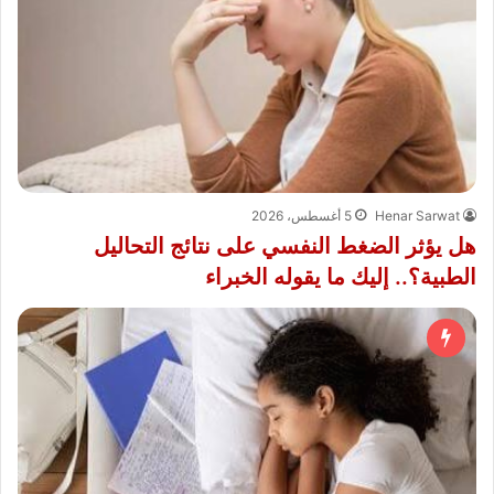
Henar Sarwat
5 أغسطس، 2026
هل يؤثر الضغط النفسي على نتائج التحاليل
الطبية؟.. إليك ما يقوله الخبراء