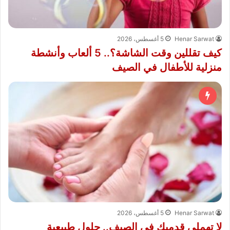
Henar Sarwat
5 أغسطس، 2026
كيف تقللين وقت الشاشة؟.. 5 ألعاب وأنشطة
منزلية للأطفال في الصيف
Henar Sarwat
5 أغسطس، 2026
لا تهملي قدميك في الصيف.. حلول طبيعية