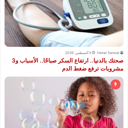
Henar Sarwat
5 أغسطس، 2026
صحتك بالدنيا.. ارتفاع السكر صباحًا.. الأسباب و3
مشروبات ترفع ضغط الدم