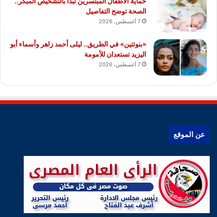
حماية الأطفال المبتسرين تبدأ بالتشخيص المبكر..
الصحة توضح التفاصيل
7 أغسطس، 2026
«بنوتتين» في الطريق.. ليلى أحمد زاهر وأسماء أبو
اليزيد تستعدان للأمومة
7 أغسطس، 2026
عن الموقع