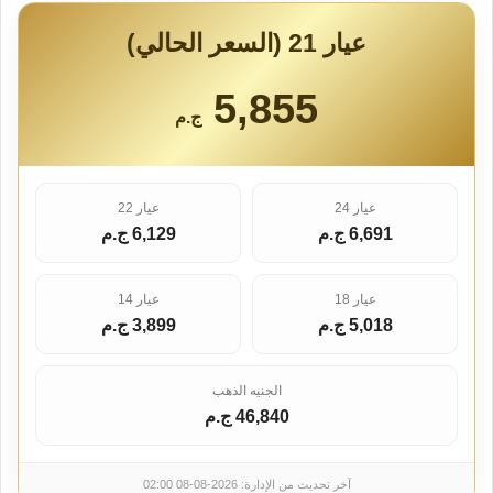
عيار 21 (السعر الحالي)
5,855
ج.م
عيار 24
عيار 22
6,691 ج.م
6,129 ج.م
عيار 18
عيار 14
5,018 ج.م
3,899 ج.م
الجنيه الذهب
46,840 ج.م
آخر تحديث من الإدارة: 2026-08-08 02:00