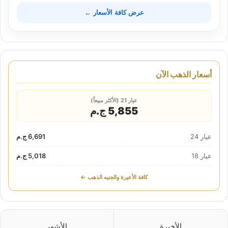
عرض كافة الأسعار ←
أسعار الذهب الآن
عيار 21 (الأكثر مبيعاً)
5,855 ج.م
عيار 24
6,691 ج.م
عيار 18
5,018 ج.م
كافة الأعيرة والجنيه الذهب ←
الأخيرة
الأشهر