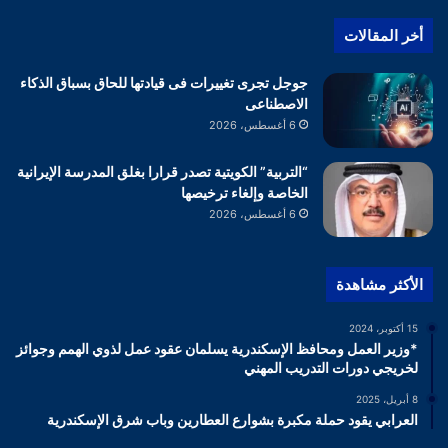
أخر المقالات
جوجل تجرى تغييرات فى قيادتها للحاق بسباق الذكاء
الاصطناعى
6 أغسطس، 2026
“التربية” الكويتية تصدر قرارا بغلق المدرسة الإيرانية
الخاصة وإلغاء ترخيصها
6 أغسطس، 2026
الأكثر مشاهدة
15 أكتوبر، 2024
*وزير العمل ومحافظ الإسكندرية يسلمان عقود عمل لذوي الهمم وجوائز
لخريجي دورات التدريب المهني
8 أبريل، 2025
العرابي يقود حملة مكبرة بشوارع العطارين وباب شرق الإسكندرية