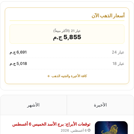
أسعار الذهب الآن
عيار 21 (الأكثر مبيعاً)
5,855 ج.م
عيار 24
6,691 ج.م
عيار 18
5,018 ج.م
كافة الأعيرة والجنيه الذهب ←
الأخيرة
الأشهر
توقعات الأبراج: برج الأسد الخميس 6 أغسطس
6 أغسطس، 2026