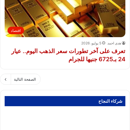
اقتصاد
هدى احمد
5 يوليو، 2026
تعرف على آخر تطورات سعر الذهب اليوم.. عيار
24 بـ6725 جنيها للجرام
الصفحة التالية
شركاء النجاح