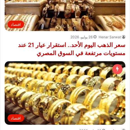
اقتصاد
Henar Sarwat
26 يوليو، 2026
سعر الذهب اليوم الأحد.. استقرار عيار 21 عند
مستويات مرتفعة في السوق المصري
اقتصاد