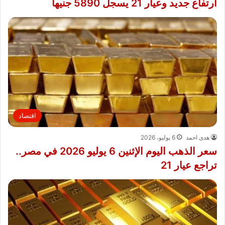
ارتفاع جديد وعيار 21 يسجل 5890 جنيها
اقتصاد
هدى احمد
6 يوليو، 2026
سعر الذهب اليوم الإثنين 6 يوليو 2026 في مصر..
تراجع عيار 21