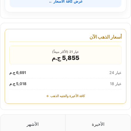
عرض كافة الأسعار ←
أسعار الذهب الآن
عيار 21 (الأكثر مبيعاً)
5,855 ج.م
عيار 24
6,691 ج.م
عيار 18
5,018 ج.م
كافة الأعيرة والجنيه الذهب ←
الأخيرة
الأشهر