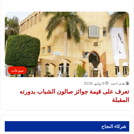
منوعات
هدى احمد
6 يوليو، 2026
تعرف على قيمة جوائز صالون الشباب بدورته
المقبلة
شركاء النجاح