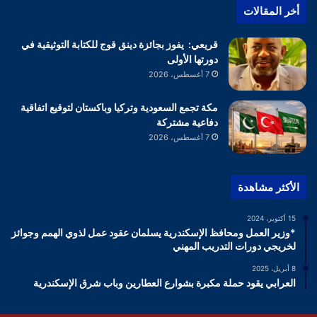
أخر المقالات
قريعي: يفوز بجائزة دينق قوج للكتابة التوثيقية في
دورتها الأولى
7 أغسطس، 2026
مكة تجمع السعودية وتركيا وباكستان لتوقيع اتفاقية
دفاعية مشتركة
7 أغسطس، 2026
الأكثر مشاهدة
15 أكتوبر، 2024
*وزير العمل ومحافظ الإسكندرية يسلمان عقود عمل لذوي الهمم وجوائز
لخريجي دورات التدريب المهني
8 أبريل، 2025
العرابي يقود حملة مكبرة بشوارع العطارين وباب شرق الإسكندرية